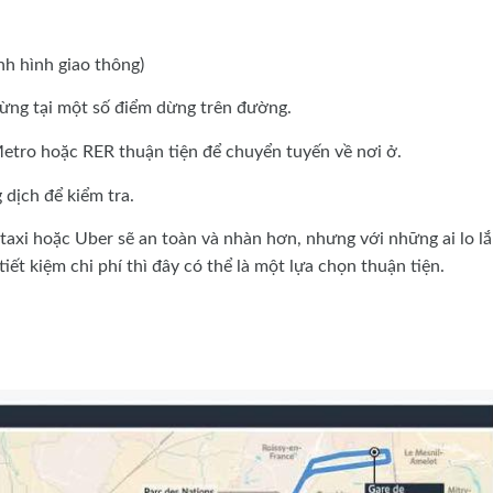
nh hình giao thông)
dừng tại một số điểm dừng trên đường.
Metro hoặc RER thuận tiện để chuyển tuyến về nơi ở.
g dịch để kiểm tra.
 taxi hoặc Uber sẽ an toàn và nhàn hơn, nhưng với những ai lo l
iết kiệm chi phí thì đây có thể là một lựa chọn thuận tiện.