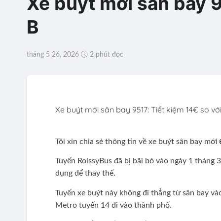
Xe buýt mới sân bay 9
B
tháng 5 26, 2026
2 phút đọc
Xe buýt mới sân bay 9517: Tiết kiệm 14€ so vớ
Tôi xin chia sẻ thông tin về xe buýt sân bay mới 
Tuyến RoissyBus đã bị bãi bỏ vào ngày 1 tháng 
dụng để thay thế.
Tuyến xe buýt này không đi thẳng từ sân bay và
Metro tuyến 14 đi vào thành phố.