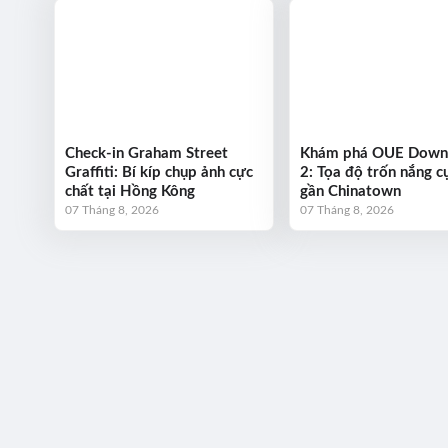
Check-in Graham Street
Khám phá OUE Dow
Graffiti: Bí kíp chụp ảnh cực
2: Tọa độ trốn nắng cự
chất tại Hồng Kông
gần Chinatown
07 Tháng 8, 2026
07 Tháng 8, 2026