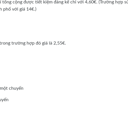
 tổng cộng được tiết kiệm đáng kể chỉ với 4,60€. (Trường hợp s
 phố với giá 14€.)
trong trường hợp đó giá là 2,55€.
một chuyến
uyến