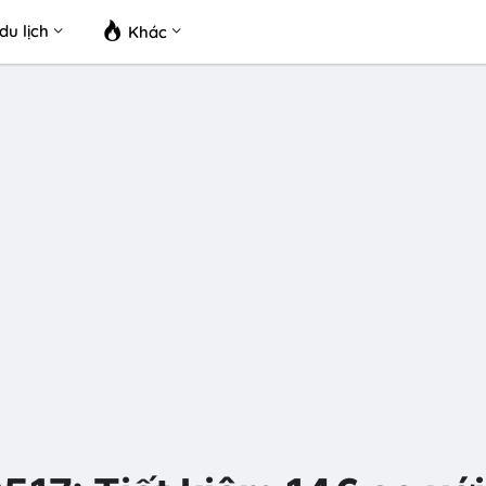
du lịch
Khác