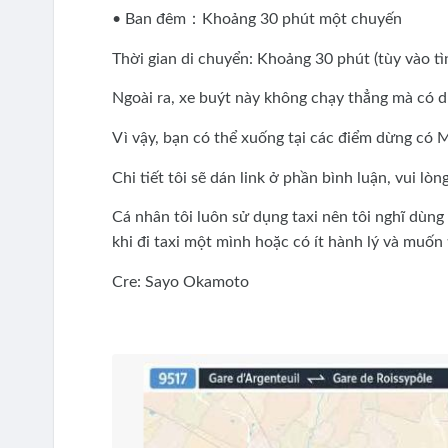
• Ban đêm：Khoảng 30 phút một chuyến
Thời gian di chuyển: Khoảng 30 phút (tùy vào tì
Ngoài ra, xe buýt này không chạy thẳng mà có 
Vì vậy, bạn có thể xuống tại các điểm dừng có 
Chi tiết tôi sẽ dán link ở phần bình luận, vui lòn
Cá nhân tôi luôn sử dụng taxi nên tôi nghĩ dùng
khi đi taxi một mình hoặc có ít hành lý và muốn t
Cre: Sayo Okamoto