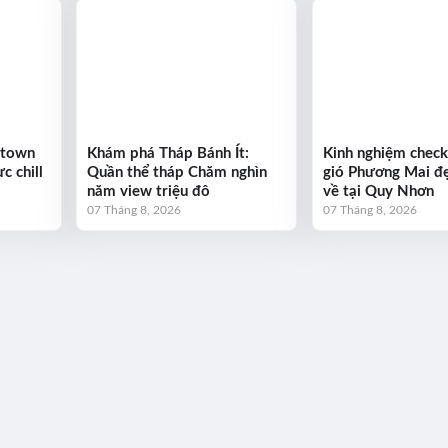
ntown
Khám phá Tháp Bánh Ít:
Kinh nghiệm check
c chill
Quần thể tháp Chăm nghìn
gió Phương Mai đẹ
năm view triệu đô
về tại Quy Nhơn
07 Tháng 8, 2026
07 Tháng 8, 2026