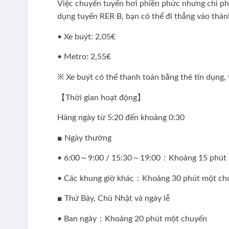
Việc chuyển tuyến hơi phiền phức nhưng chi phí
dụng tuyến RER B, bạn có thể đi thẳng vào thành
• Xe buýt: 2,05€
• Metro: 2,55€
※ Xe buýt có thể thanh toán bằng thẻ tín dụng, 
【Thời gian hoạt động】
Hàng ngày từ 5:20 đến khoảng 0:30
■ Ngày thường
• 6:00～9:00 / 15:30～19:00：Khoảng 15 phút 
• Các khung giờ khác：Khoảng 30 phút một ch
■ Thứ Bảy, Chủ Nhật và ngày lễ
• Ban ngày：Khoảng 20 phút một chuyến