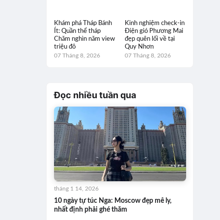
Khám phá Tháp Bánh
Kinh nghiệm check-in
Ít: Quần thể tháp
Điện gió Phương Mai
Chăm nghìn năm view
đẹp quên lối về tại
triệu đô
Quy Nhơn
07 Tháng 8, 2026
07 Tháng 8, 2026
Đọc nhiều tuần qua
tháng 1 14, 2026
10 ngày tự túc Nga: Moscow đẹp mê ly,
nhất định phải ghé thăm