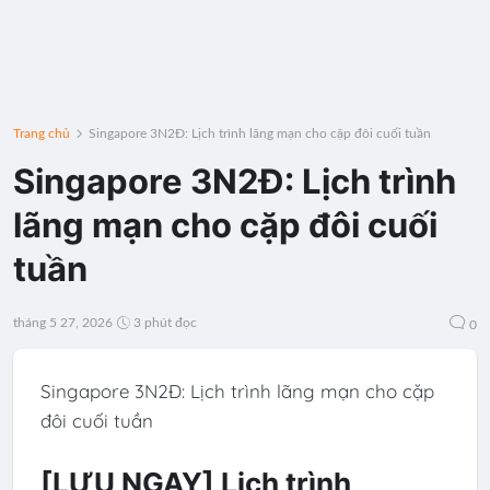
Trang chủ
Singapore 3N2Đ: Lịch trình lãng mạn cho cặp đôi cuối tuần
Singapore 3N2Đ: Lịch trình
lãng mạn cho cặp đôi cuối
tuần
tháng 5 27, 2026
3 phút đọc
0
Singapore 3N2Đ: Lịch trình lãng mạn cho cặp
đôi cuối tuần
[LƯU NGAY] Lịch trình