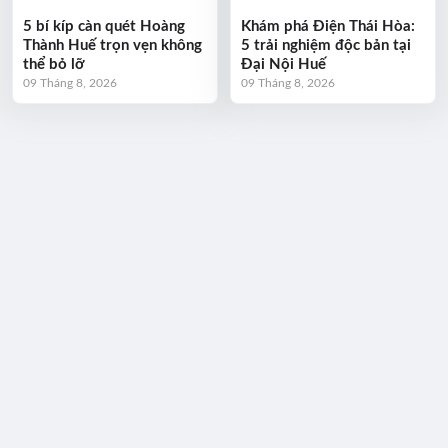
5 bí kíp càn quét Hoàng
Khám phá Điện Thái Hòa:
Thành Huế trọn vẹn không
5 trải nghiệm độc bản tại
thể bỏ lỡ
Đại Nội Huế
09 Tháng 8, 2026
09 Tháng 8, 2026