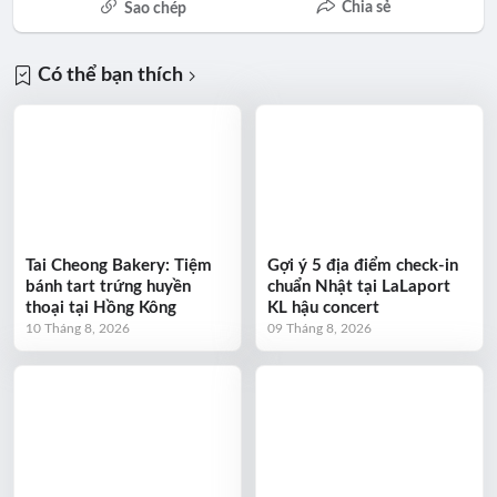
Chia sẻ
Sao chép
Có thể bạn thích
Tai Cheong Bakery: Tiệm
Gợi ý 5 địa điểm check-in
bánh tart trứng huyền
chuẩn Nhật tại LaLaport
thoại tại Hồng Kông
KL hậu concert
10 Tháng 8, 2026
09 Tháng 8, 2026