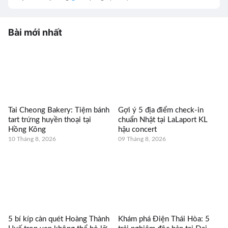
Bài mới nhất
Tai Cheong Bakery: Tiệm bánh
Gợi ý 5 địa điểm check-in
tart trứng huyền thoại tại
chuẩn Nhật tại LaLaport KL
Hồng Kông
hậu concert
10 Tháng 8, 2026
09 Tháng 8, 2026
5 bí kíp càn quét Hoàng Thành
Khám phá Điện Thái Hòa: 5