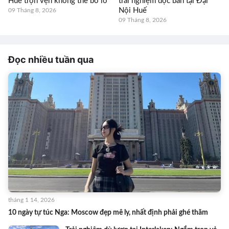
Huế trọn vẹn không thể bỏ lỡ
trải nghiệm độc bản tại Đại
Nội Huế
09 Tháng 8, 2026
09 Tháng 8, 2026
Đọc nhiều tuần qua
tháng 1 14, 2026
10 ngày tự túc Nga: Moscow đẹp mê ly, nhất định phải ghé thăm