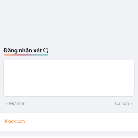
Đăng nhận xét
Mới hơn
Cũ hơn
Klook.com