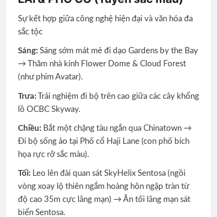
Sự kết hợp giữa công nghệ hiện đại và văn hóa đa
sắc tộc
Sáng:
Sáng sớm mát mẻ đi dạo Gardens by the Bay
→ Thăm nhà kính Flower Dome & Cloud Forest
(như phim Avatar).
Trưa:
Trải nghiệm đi bộ trên cao giữa các cây khổng
lồ OCBC Skyway.
Chiều:
Bắt một chặng tàu ngắn qua Chinatown →
Đi bộ sống ảo tại Phố cổ Haji Lane (con phố bích
họa rực rỡ sắc màu).
Tối:
Leo lên đài quan sát SkyHelix Sentosa (ngồi
vòng xoay lộ thiên ngắm hoàng hôn ngập tràn từ
độ cao 35m cực lãng mạn) → Ăn tối lãng mạn sát
biển Sentosa.