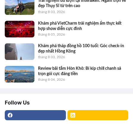
Trải nghiệm dù lượn tại Interlaken: Ngắm trọn vẻ
đẹp Thụy Sĩ từ trên cao
tháng 8 03, 2026
Khám phá VietCharm trải nghiệm ẩm thực kết
hợp show diễn cực đỉnh
tháng 8 05, 2026
Khám phá tháp đồng hồ 100 tuổi: Góc check-in
đẹp nhất Hồng Kông
tháng 8 03, 2026
Review bãi tắm Hòn Khô: Bí kíp chill chanh sả
trọn gói cực đáng tiền
tháng 8 04, 2026
Follow Us