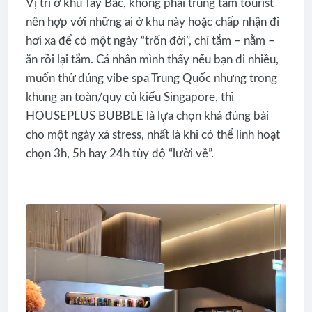
Vị trí ở khu Tây Bắc, không phải trung tâm tourist
nên hợp với những ai ở khu này hoặc chấp nhận đi
hơi xa để có một ngày “trốn đời”, chỉ tắm – nằm –
ăn rồi lại tắm. Cá nhân mình thấy nếu bạn đi nhiều,
muốn thử đúng vibe spa Trung Quốc nhưng trong
khung an toàn/quy củ kiểu Singapore, thì
HOUSEPLUS BUBBLE là lựa chọn khá đúng bài
cho một ngày xả stress, nhất là khi có thể linh hoạt
chọn 3h, 5h hay 24h tùy độ “lười về”.