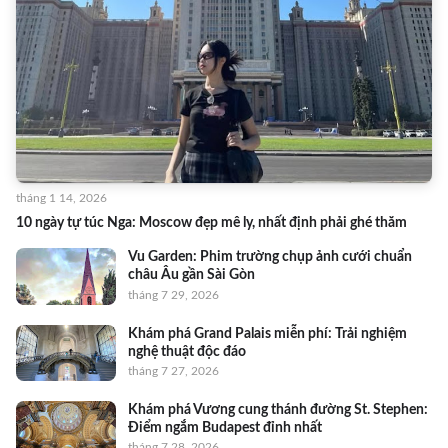
tháng 1 14, 2026
10 ngày tự túc Nga: Moscow đẹp mê ly, nhất định phải ghé thăm
Vu Garden: Phim trường chụp ảnh cưới chuẩn
châu Âu gần Sài Gòn
tháng 7 29, 2026
Khám phá Grand Palais miễn phí: Trải nghiệm
nghệ thuật độc đáo
tháng 7 27, 2026
Khám phá Vương cung thánh đường St. Stephen:
Điểm ngắm Budapest đỉnh nhất
tháng 7 28, 2026