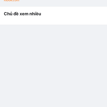
Klook.com
Chủ đề xem nhiều