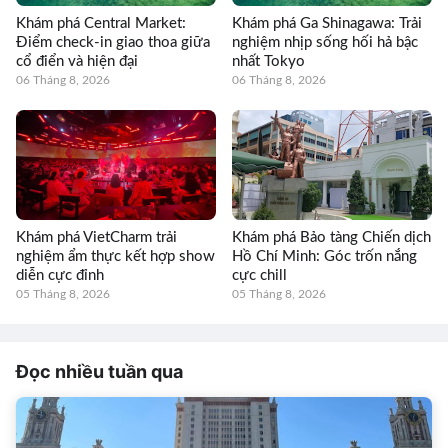
Khám phá Central Market:
Khám phá Ga Shinagawa: Trải
Điểm check-in giao thoa giữa
nghiệm nhịp sống hối hả bậc
cổ điển và hiện đại
nhất Tokyo
06 Tháng 8, 2026
06 Tháng 8, 2026
Khám phá VietCharm trải
Khám phá Bảo tàng Chiến dịch
nghiệm ẩm thực kết hợp show
Hồ Chí Minh: Góc trốn nắng
diễn cực đỉnh
cực chill
05 Tháng 8, 2026
05 Tháng 8, 2026
Đọc nhiều tuần qua