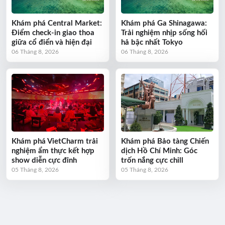
Khám phá Central Market:
Khám phá Ga Shinagawa:
Điểm check-in giao thoa
Trải nghiệm nhịp sống hối
giữa cổ điển và hiện đại
hả bậc nhất Tokyo
06 Tháng 8, 2026
06 Tháng 8, 2026
Khám phá VietCharm trải
Khám phá Bảo tàng Chiến
nghiệm ẩm thực kết hợp
dịch Hồ Chí Minh: Góc
show diễn cực đỉnh
trốn nắng cực chill
05 Tháng 8, 2026
05 Tháng 8, 2026