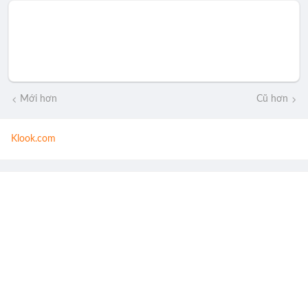
Mới hơn
Cũ hơn
Klook.com