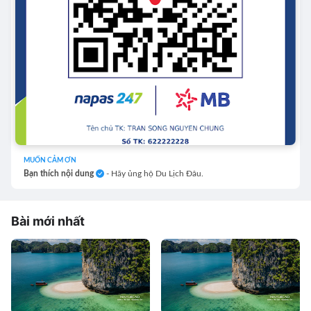
MUỐN CẢM ƠN
Bạn thích nội dung
- Hãy ủng hộ Du Lịch Đâu.
Bài mới nhất