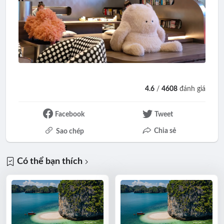
4.6
/
4608
đánh giá
Facebook
Tweet
Chia sẻ
Sao chép
Có thể bạn thích