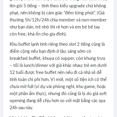
lên gói 5 tiếng – tính theo kiểu upgrade chứ không
phạt, nên không bị cảm giác “đếm từng phút”. (Giá
thường 5h/12h/24h chia member và non-member
như bạn dán, trẻ nhỏ thì rẻ hơn và em bé bế tay
còn free, khá ổn cho gia đình).
Khu buffet lạnh tính riêng theo slot 2 tiếng cũng là
điểm cộng nếu bạn định ở lâu: sáng sớm có
breakfast buffet, khuya có supper, còn khung trưa
– tối là lunch/dinner với giá khác nhau; trẻ em dưới
12 tuổi được free buffet nên nếu đi cả nhà sẽ dễ
tính toán chi phí hơn. Vì mới, một số tiện ích có thể
chưa mở full (ví dụ vài phòng nghỉ, khu game, hoặc
một phần ẩm thực), nhưng đó cũng là lý do giá soft
opening đang dễ chịu hơn so với mặt bằng các spa
24h sau này.