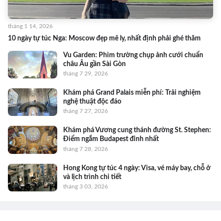
tháng 1 14, 2026
10 ngày tự túc Nga: Moscow đẹp mê ly, nhất định phải ghé thăm
Vu Garden: Phim trường chụp ảnh cưới chuẩn
châu Âu gần Sài Gòn
tháng 7 29, 2026
Khám phá Grand Palais miễn phí: Trải nghiệm
nghệ thuật độc đáo
tháng 7 27, 2026
Khám phá Vương cung thánh đường St. Stephen:
Điểm ngắm Budapest đỉnh nhất
tháng 7 28, 2026
Hong Kong tự túc 4 ngày: Visa, vé máy bay, chỗ ở
và lịch trình chi tiết
tháng 3 03, 2026