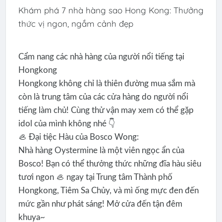
Khám phá 7 nhà hàng sao Hong Kong: Thưởng
thức vị ngon, ngắm cảnh đẹp
Cẩm nang các nhà hàng của người nổi tiếng tại
Hongkong
Hongkong không chỉ là thiên đường mua sắm mà
còn là trung tâm của các cửa hàng do người nổi
tiếng làm chủ! Cùng thử vận may xem có thể gặp
idol của mình không nhé 👇
🦪 Đại tiệc Hàu của Bosco Wong:
Nhà hàng Oystermine là một viên ngọc ẩn của
Bosco! Bạn có thể thưởng thức những đĩa hàu siêu
tươi ngon 🦪 ngay tại Trung tâm Thành phố
Hongkong, Tiêm Sa Chủy, và mì ống mực đen đến
mức gần như phát sáng! Mở cửa đến tận đêm
khuya~