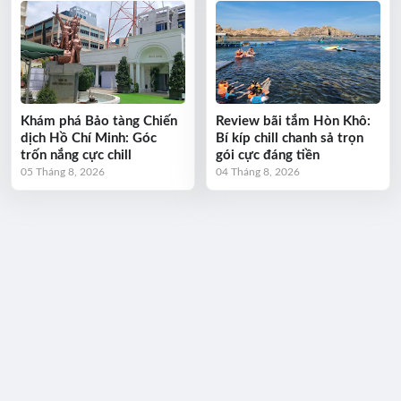
Khám phá Bảo tàng Chiến
Review bãi tắm Hòn Khô:
dịch Hồ Chí Minh: Góc
Bí kíp chill chanh sả trọn
trốn nắng cực chill
gói cực đáng tiền
05 Tháng 8, 2026
04 Tháng 8, 2026