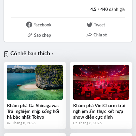
4.5
/
440
đánh giá
Facebook
Tweet
Chia sẻ
Sao chép
Có thể bạn thích
Khám phá Ga Shinagawa:
Khám phá VietCharm trải
Trải nghiệm nhịp sống hối
nghiệm ẩm thực kết hợp
hả bậc nhất Tokyo
show diễn cực đỉnh
06 Tháng 8, 2026
05 Tháng 8, 2026