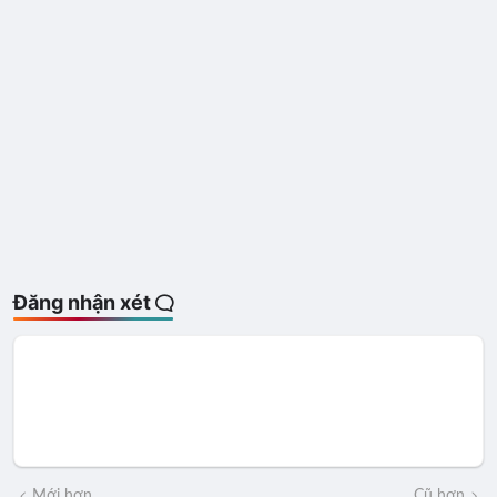
Đăng nhận xét
Mới hơn
Cũ hơn