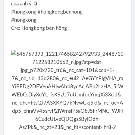
của anh ý 🥭
#hongkong #hongkongbenhong
#hongkong
Cre: Hongkong bên hông