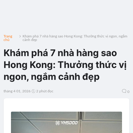
Trang
Khám phá 7 nhà hàng sao Hong Kong: Thưởng thức vị ngon, ngắm
chủ
cảnh đẹp
Khám phá 7 nhà hàng sao
Hong Kong: Thưởng thức vị
ngon, ngắm cảnh đẹp
tháng 4 01, 2026
2 phút đọc
0