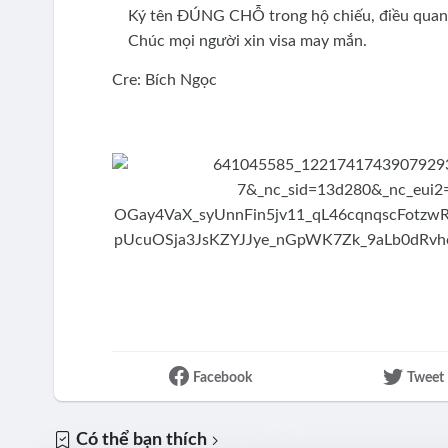
Ký tên ĐÚNG CHỖ trong hộ chiếu, điều quan t
Chúc mọi người xin visa may mắn.
Cre: Bích Ngọc
Facebook
Tweet
Có thể bạn thích