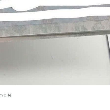
m đi lẻ