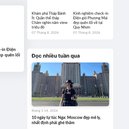
Khám phá Tháp Bánh
Kinh nghiệm check-in
Ít: Quần thể tháp
Điện gió Phương Mai
Chăm nghìn năm view
đẹp quên lối về tại
triệu đô
Quy Nhơn
07 Tháng 8, 2026
07 Tháng 8, 2026
-in Điện
Đọc nhiều tuần qua
p quên lối
tháng 1 14, 2026
10 ngày tự túc Nga: Moscow đẹp mê ly,
nhất định phải ghé thăm