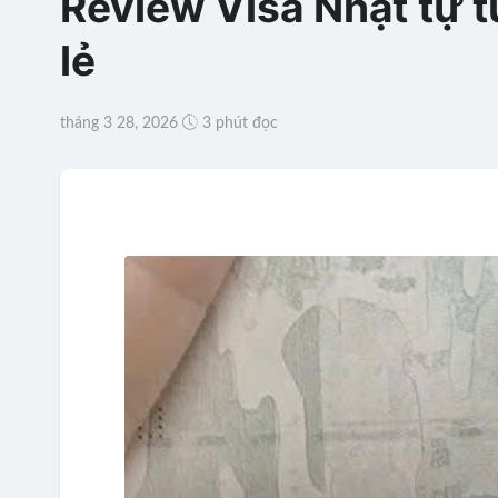
Review Visa Nhật tự 
lẻ
tháng 3 28, 2026
3 phút đọc