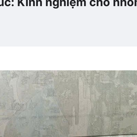
túc: Kinh nghiệm cho nhó