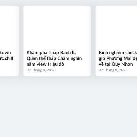
ntown
Khám phá Tháp Bánh Ít:
Kinh nghiệm check
c chill
Quần thể tháp Chăm nghìn
gió Phương Mai đẹ
năm view triệu đô
về tại Quy Nhơn
07 Tháng 8, 2026
07 Tháng 8, 2026