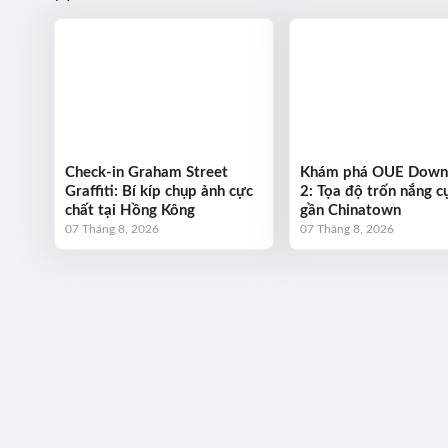
Check-in Graham Street
Khám phá OUE Dow
Graffiti: Bí kíp chụp ảnh cực
2: Tọa độ trốn nắng cự
chất tại Hồng Kông
gần Chinatown
07 Tháng 8, 2026
07 Tháng 8, 2026