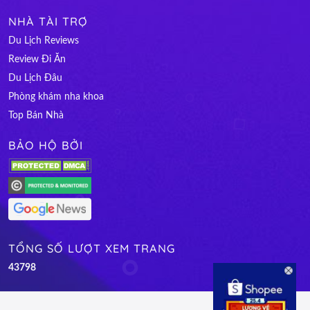
NHÀ TÀI TRỢ
Du Lịch Reviews
Review Đi Ăn
Du Lịch Đâu
Phòng khám nha khoa
Top Bán Nhà
BẢO HỘ BỞI
TỔNG SỐ LƯỢT XEM TRANG
4
3
7
9
8