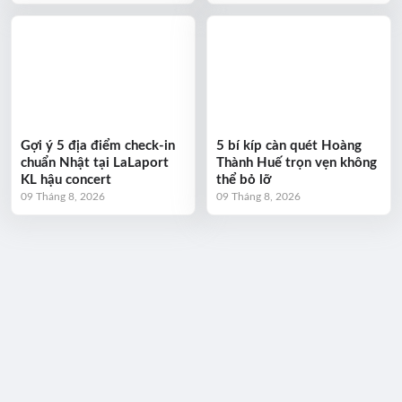
Gợi ý 5 địa điểm check-in
5 bí kíp càn quét Hoàng
chuẩn Nhật tại LaLaport
Thành Huế trọn vẹn không
KL hậu concert
thể bỏ lỡ
09 Tháng 8, 2026
09 Tháng 8, 2026