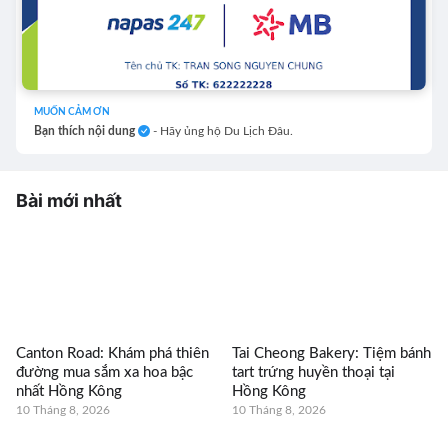
MUỐN CẢM ƠN
Bạn thích nội dung
- Hãy ủng hộ Du Lịch Đâu.
Bài mới nhất
Canton Road: Khám phá thiên
Tai Cheong Bakery: Tiệm bánh
đường mua sắm xa hoa bậc
tart trứng huyền thoại tại
nhất Hồng Kông
Hồng Kông
10 Tháng 8, 2026
10 Tháng 8, 2026