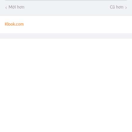
Mới hơn
Cũ hơn
Klook.com