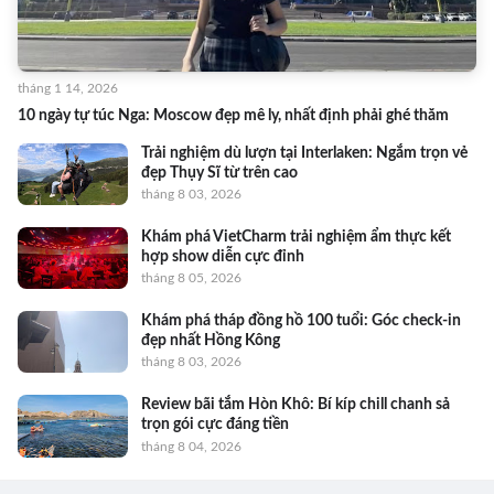
tháng 1 14, 2026
10 ngày tự túc Nga: Moscow đẹp mê ly, nhất định phải ghé thăm
Trải nghiệm dù lượn tại Interlaken: Ngắm trọn vẻ
đẹp Thụy Sĩ từ trên cao
tháng 8 03, 2026
Khám phá VietCharm trải nghiệm ẩm thực kết
hợp show diễn cực đỉnh
tháng 8 05, 2026
Khám phá tháp đồng hồ 100 tuổi: Góc check-in
đẹp nhất Hồng Kông
tháng 8 03, 2026
Review bãi tắm Hòn Khô: Bí kíp chill chanh sả
trọn gói cực đáng tiền
tháng 8 04, 2026