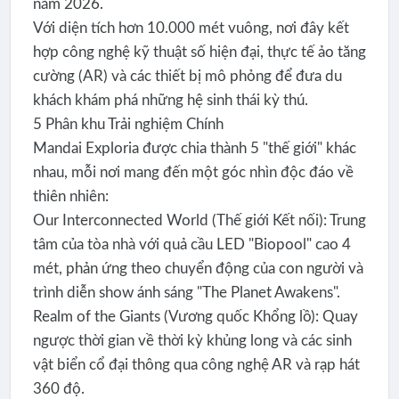
năm 2026.
Với diện tích hơn 10.000 mét vuông, nơi đây kết
hợp công nghệ kỹ thuật số hiện đại, thực tế ảo tăng
cường (AR) và các thiết bị mô phỏng để đưa du
khách khám phá những hệ sinh thái kỳ thú.
​5 Phân khu Trải nghiệm Chính
​Mandai Exploria được chia thành 5 "thế giới" khác
nhau, mỗi nơi mang đến một góc nhìn độc đáo về
thiên nhiên:
​Our Interconnected World (Thế giới Kết nối): Trung
tâm của tòa nhà với quả cầu LED "Biopool" cao 4
mét, phản ứng theo chuyển động của con người và
trình diễn show ánh sáng "The Planet Awakens".
​Realm of the Giants (Vương quốc Khổng lồ): Quay
ngược thời gian về thời kỳ khủng long và các sinh
vật biển cổ đại thông qua công nghệ AR và rạp hát
360 độ.