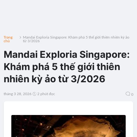
Trang
Mandai Exploria Singapore: Khám phá 5 thế giới thiên nhiên kỳ ảo
chủ
từ 3/2026
Mandai Exploria Singapore:
Khám phá 5 thế giới thiên
nhiên kỳ ảo từ 3/2026
tháng 3 28, 2026
2 phút đọc
0