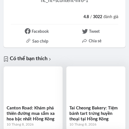
4.8
/
3022
đánh giá
Facebook
Tweet
Chia sẻ
Sao chép
Có thể bạn thích
Canton Road: Khám phá
Tai Cheong Bakery: Tiệm
thiên đường mua sắm xa
bánh tart trứng huyền
hoa bậc nhất Hồng Kông
thoại tại Hồng Kông
10 Tháng 8, 2026
10 Tháng 8, 2026