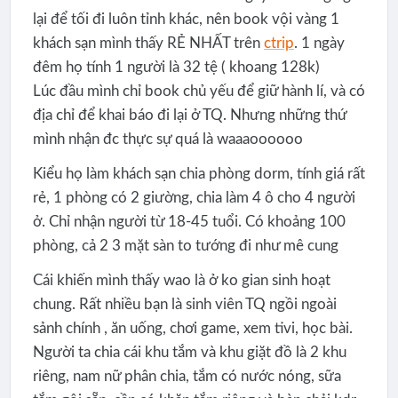
lại để tối đi luôn tỉnh khác, nên book vội vàng 1
khách sạn mình thấy RẺ NHẤT trên
ctrip
. 1 ngày
đêm họ tính 1 người là 32 tệ ( khoang 128k)
Lúc đầu mình chỉ book chủ yếu để giữ hành lí, và có
địa chỉ để khai báo đi lại ở TQ. Nhưng những thứ
mình nhận đc thực sự quá là waaaoooooo
Kiểu họ làm khách sạn chia phòng dorm, tính giá rất
rẻ, 1 phòng có 2 giường, chia làm 4 ô cho 4 người
ở. Chỉ nhận người từ 18-45 tuổi. Có khoảng 100
phòng, cả 2 3 mặt sàn to tướng đi như mê cung
Cái khiến mình thấy wao là ở ko gian sinh hoạt
chung. Rất nhiều bạn là sinh viên TQ ngồi ngoài
sảnh chính , ăn uống, chơi game, xem tivi, học bài.
Người ta chia cái khu tắm và khu giặt đồ là 2 khu
riêng, nam nữ phân chia, tắm có nước nóng, sữa