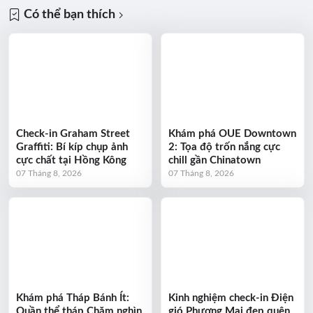
Có thể bạn thích
Check-in Graham Street
Khám phá OUE Downtown
Graffiti: Bí kíp chụp ảnh
2: Tọa độ trốn nắng cực
cực chất tại Hồng Kông
chill gần Chinatown
07 Tháng 8, 2026
07 Tháng 8, 2026
Khám phá Tháp Bánh Ít:
Kinh nghiệm check-in Điện
Quần thể tháp Chăm nghìn
gió Phương Mai đẹp quên