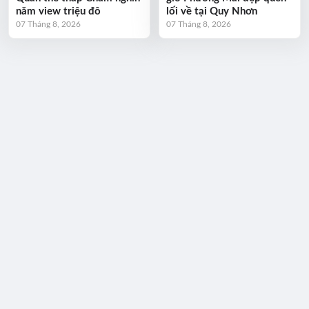
năm view triệu đô
lối về tại Quy Nhơn
07 Tháng 8, 2026
07 Tháng 8, 2026