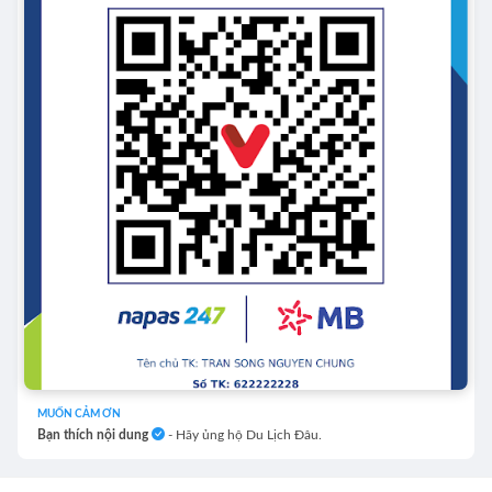
MUỐN CẢM ƠN
Bạn thích nội dung
- Hãy ủng hộ Du Lịch Đâu.