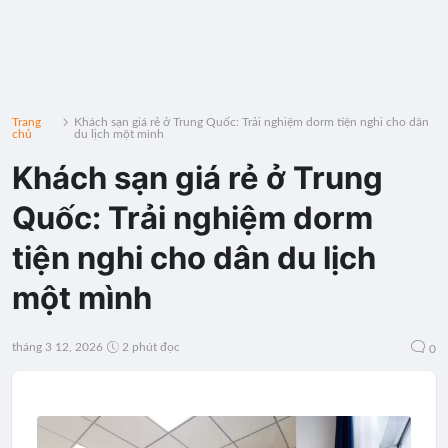
Trang
Khách sạn giá rẻ ở Trung Quốc: Trải nghiệm dorm tiện nghi cho dân
chủ
du lịch một mình
Khách sạn giá rẻ ở Trung
Quốc: Trải nghiệm dorm
tiện nghi cho dân du lịch
một mình
tháng 3 12, 2026
2 phút đọc
0