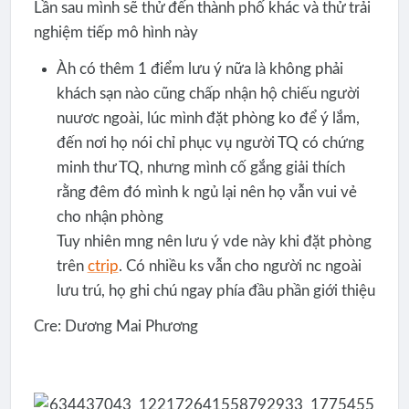
Lần sau mình sẽ thử đến thành phố khác và thử trải
nghiệm tiếp mô hình này
Àh có thêm 1 điểm lưu ý nữa là không phải
khách sạn nào cũng chấp nhận hộ chiếu người
nuươc ngoài, lúc mình đặt phòng ko để ý lắm,
đến nơi họ nói chỉ phục vụ người TQ có chứng
minh thư TQ, nhưng mình cố gắng giải thích
rằng đêm đó mình k ngủ lại nên họ vẫn vui vẻ
cho nhận phòng
Tuy nhiên mng nên lưu ý vde này khi đặt phòng
trên
ctrip
. Có nhiều ks vẫn cho người nc ngoài
lưu trú, họ ghi chú ngay phía đầu phần giới thiệu
Cre: Dương Mai Phương