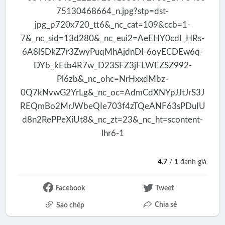
4.7
/
1
đánh giá
Facebook
Tweet
Chia sẻ
Sao chép