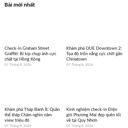
Bài mới nhất
Check-in Graham Street
Khám phá OUE Downtown 2:
Graffiti: Bí kíp chụp ảnh cực
Tọa độ trốn nắng cực chill gần
chất tại Hồng Kông
Chinatown
07 Tháng 8, 2026
07 Tháng 8, 2026
Khám phá Tháp Bánh Ít: Quần
Kinh nghiệm check-in Điện
thể tháp Chăm nghìn năm
gió Phương Mai đẹp quên lối
view triệu đô
về tại Quy Nhơn
07 Tháng 8, 2026
07 Tháng 8, 2026