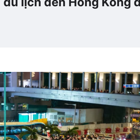
h du lịch đến Hong Kong 