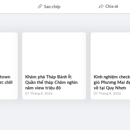
Chia sẻ
Sao chép
ntown
Khám phá Tháp Bánh Ít:
Kinh nghiệm check
c chill
Quần thể tháp Chăm nghìn
gió Phương Mai đẹ
năm view triệu đô
về tại Quy Nhơn
07 Tháng 8, 2026
07 Tháng 8, 2026