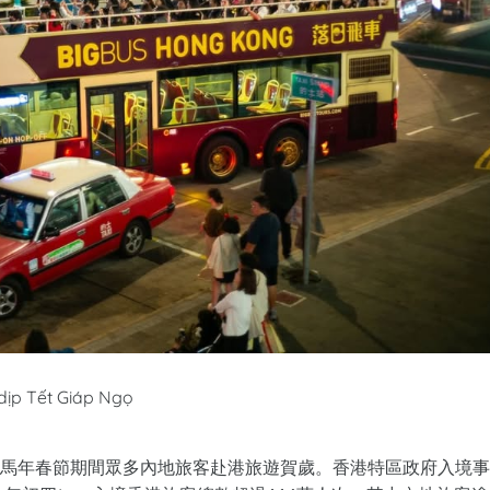
 dịp Tết Giáp Ngọ
馬年春節期間眾多內地旅客赴港旅遊賀歲。香港特區政府入境事