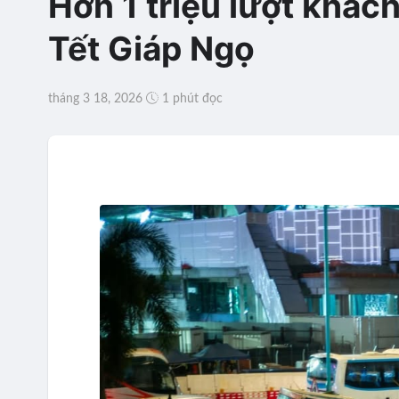
Hơn 1 triệu lượt khác
Tết Giáp Ngọ
tháng 3 18, 2026
1 phút đọc