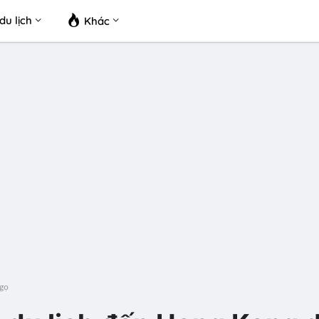
du lịch
Khác
Ngọ