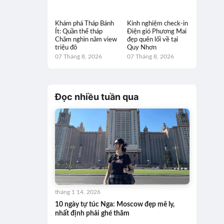
Khám phá Tháp Bánh
Kinh nghiệm check-in
Ít: Quần thể tháp
Điện gió Phương Mai
Chăm nghìn năm view
đẹp quên lối về tại
triệu đô
Quy Nhơn
07 Tháng 8, 2026
07 Tháng 8, 2026
Đọc nhiều tuần qua
tháng 1 14, 2026
10 ngày tự túc Nga: Moscow đẹp mê ly,
nhất định phải ghé thăm