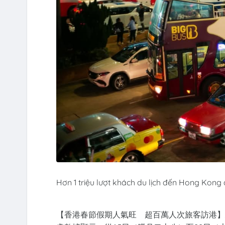
Hơn 1 triệu lượt khách du lịch đến Hong Kong
【香港春節假期人氣旺 超百萬人次旅客訪港】