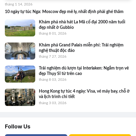
tháng 1 14, 2026
10 ngày tự túc Nga: Moscow đẹp mê ly, nhất định phải ghé thăm
Khám phá nhà hát La Mã cổ đại 2000 năm tuổi
đẹp nhất ở Gubbio
tháng 8 01, 2026
Khám phá Grand Palais miễn phí: Trải nghiệm
nghệ thuật độc đáo
tháng 7 27, 2026
Trải nghiệm dù lượn tại Interlaken: Ngắm trọn vẻ
đẹp Thụy Sĩ từ trên cao
tháng 8 03, 2026
Hong Kong tự túc 4 ngày: Visa, vé máy bay, chỗ ở
và lịch trình chi tiết
tháng 3 03, 2026
Follow Us