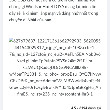
500 USD cho một đêm có thể là cao, nhưng với
những gì Windsor Hotel TOYA mang lại, mình tin
đây sẽ là kỉ niệm lãng mạn và đáng nhớ nhất trong
chuyến đi Nhật của bạn.
4.5
/
6194
đánh giá