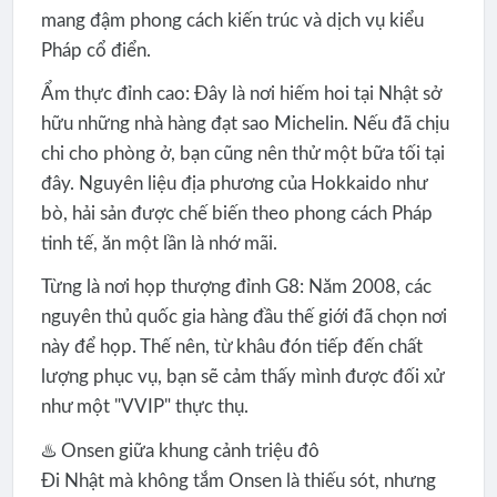
mang đậm phong cách kiến trúc và dịch vụ kiểu
Pháp cổ điển.
Ẩm thực đỉnh cao: Đây là nơi hiếm hoi tại Nhật sở
hữu những nhà hàng đạt sao Michelin. Nếu đã chịu
chi cho phòng ở, bạn cũng nên thử một bữa tối tại
đây. Nguyên liệu địa phương của Hokkaido như
bò, hải sản được chế biến theo phong cách Pháp
tinh tế, ăn một lần là nhớ mãi.
Từng là nơi họp thượng đỉnh G8: Năm 2008, các
nguyên thủ quốc gia hàng đầu thế giới đã chọn nơi
này để họp. Thế nên, từ khâu đón tiếp đến chất
lượng phục vụ, bạn sẽ cảm thấy mình được đối xử
như một "VVIP" thực thụ.
♨️ Onsen giữa khung cảnh triệu đô
Đi Nhật mà không tắm Onsen là thiếu sót, nhưng