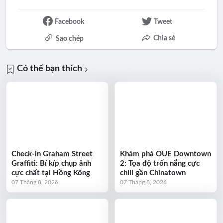
Facebook
Tweet
Chia sẻ
Sao chép
Có thể bạn thích
Check-in Graham Street
Khám phá OUE Downtown
Graffiti: Bí kíp chụp ảnh
2: Tọa độ trốn nắng cực
cực chất tại Hồng Kông
chill gần Chinatown
07 Tháng 8, 2026
07 Tháng 8, 2026