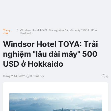
Trang
Windsor Hotel TOYA: Trải nghiệm "lâu đài mây" 500 USD ở
chủ
Hokkaido
Windsor Hotel TOYA: Trải
nghiệm "lâu đài mây" 500
USD ở Hokkaido
tháng 2 14, 2026
3 phút đọc
0