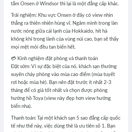
tắm Onsen ở Windsor thì lại là một đẳng cấp khác.
Trải nghiệm: Khu vực Onsen ở đây có view nhìn
thẳng ra thiên nhiên hùng vĩ. Ngâm mình trong làn
nước nóng giữa cái lạnh của Hokkaido, hít hà
không khí trong lành của vùng núi cao, bạn sẽ thấy
mọi mệt mỏi đều tan biến hết.
💳 Kinh nghiệm đặt phòng và thanh toán
Đặt sớm: Vì sự đặc biệt của nó, khách sạn thường
xuyên cháy phòng vào mùa cao điểm (mùa tuyết
rơi hoặc mùa hè). Bạn nên đặt trước ít nhất 2-3
tháng để có giá tốt nhất và chọn được phòng
hướng hồ Toya (view này đẹp hơn view hướng
biển nha).
Thanh toán: Tại một khách sạn 5 sao đẳng cấp quốc
tế như thế này, việc dùng thẻ là ưu tiên số 1. Bạn