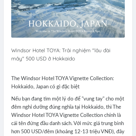
Windsor Hotel TOYA: Trải nghiệm "lâu đài
mây" 500 USD ở Hokkaido
The Windsor Hotel TOYA Vignette Collection:
Hokkaido, Japan có gì đặc biệt
Nếu bạn đang tìm một lý do để "vung tay" cho một
đêm nghỉ dưỡng đúng nghĩa tại Hokkaido, thì The
Windsor Hotel TOYA Vignette Collection chính là
cái tên đứng đầu danh sách. Với mức giá trung bình
hơn 500 USD/đêm (khoảng 12-13 triệu VNĐ), đây