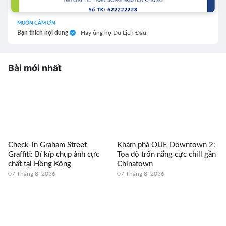
MUỐN CẢM ƠN
Bạn thích nội dung
- Hãy ủng hộ Du Lịch Đâu.
Bài mới nhất
Check-in Graham Street
Khám phá OUE Downtown 2:
Graffiti: Bí kíp chụp ảnh cực
Tọa độ trốn nắng cực chill gần
chất tại Hồng Kông
Chinatown
07 Tháng 8, 2026
07 Tháng 8, 2026