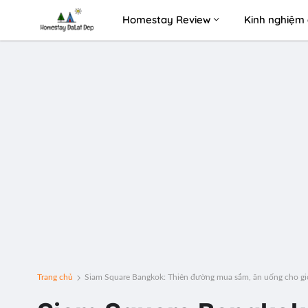
Homestay Review
Kinh nghiệm 
Trang chủ
Siam Square Bangkok: Thiên đường mua sắm, ăn uống cho giớ