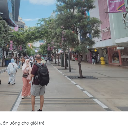
ăn uống cho giới trẻ