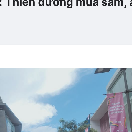
: Thiên đường mua sắm, 