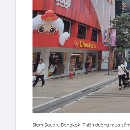
Siam Square Bangkok: Thiên đường mua sắm, 