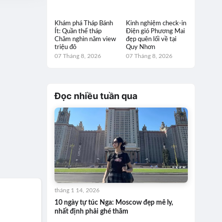
Khám phá Tháp Bánh
Kinh nghiệm check-in
Ít: Quần thể tháp
Điện gió Phương Mai
Chăm nghìn năm view
đẹp quên lối về tại
triệu đô
Quy Nhơn
07 Tháng 8, 2026
07 Tháng 8, 2026
Đọc nhiều tuần qua
tháng 1 14, 2026
10 ngày tự túc Nga: Moscow đẹp mê ly,
nhất định phải ghé thăm