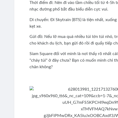
Thời điểm đi: Nên đi vào tầm chiều tối từ 4-5h 
nhạc đường phố bắt đầu biểu diễn cực vui.
Di chuyển: Đi Skytrain (BTS) là tiện nhất, xuốn
kẹt xe.
Gửi đồ: Nếu lỡ mua quá nhiều túi lớn túi nhỏ, t
cho khách du lịch, bạn gửi đó rồi đi quẩy tiếp c
Siam Square đối với mình là nơi thấy rõ nhất cá
"cháy túi" ở đây chưa? Bạn có muốn mình chỉ th
chân không?