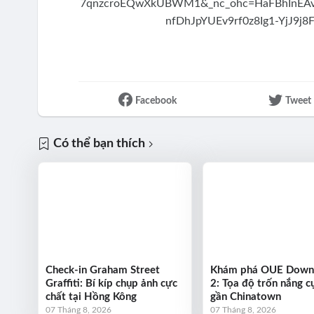
Facebook
Tweet
Có thể bạn thích
Check-in Graham Street
Khám phá OUE Dow
Graffiti: Bí kíp chụp ảnh cực
2: Tọa độ trốn nắng cự
chất tại Hồng Kông
gần Chinatown
07 Tháng 8, 2026
07 Tháng 8, 2026