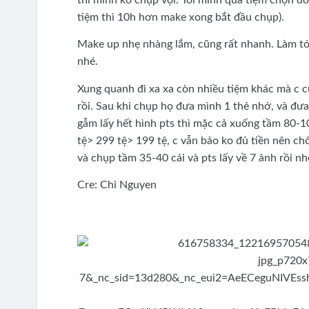
tiệm thì 10h hơn make xong bắt đầu chụp).
Make up nhẹ nhàng lắm, cũng rất nhanh. Làm tóc 
nhé.
Xung quanh đi xa xa còn nhiều tiệm khác mà c c
rồi. Sau khi chụp họ đưa mình 1 thẻ nhớ, và đưa
gẫm lấy hết hình pts thì mặc cả xuống tầm 80-10
tệ> 299 tệ> 199 tệ, c vẫn bảo ko đủ tiền nên ch
và chụp tầm 35-40 cái và pts lấy về 7 ảnh rồi 
Cre: Chi Nguyen