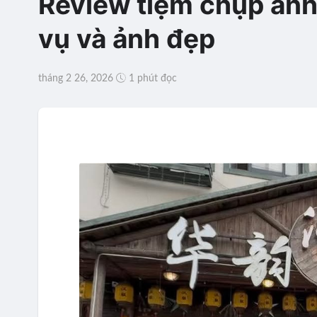
Review tiệm chụp ảnh 
vụ và ảnh đẹp
tháng 2 26, 2026
1 phút đọc