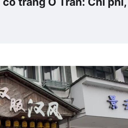
cổ trang Ô Trấn: Chi phí,