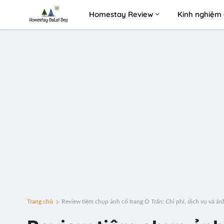
Homestay Review
Kinh nghiệm 
Trang chủ
Review tiệm chụp ảnh cổ trang Ô Trấn: Chi phí, dịch vụ và ản