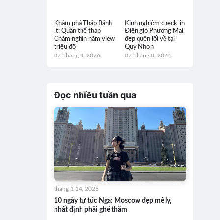
Khám phá Tháp Bánh
Kinh nghiệm check-in
Ít: Quần thể tháp
Điện gió Phương Mai
Chăm nghìn năm view
đẹp quên lối về tại
triệu đô
Quy Nhơn
07 Tháng 8, 2026
07 Tháng 8, 2026
Đọc nhiều tuần qua
tháng 1 14, 2026
10 ngày tự túc Nga: Moscow đẹp mê ly,
nhất định phải ghé thăm