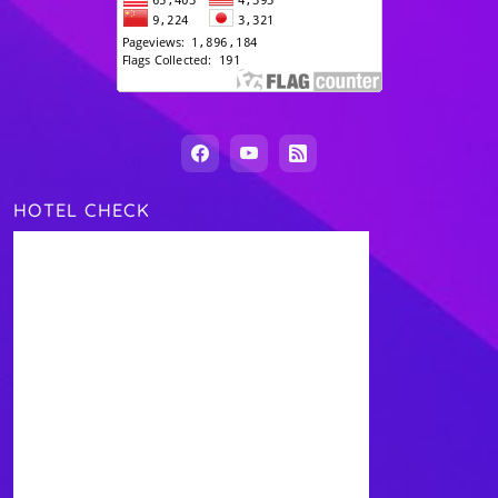
HOTEL CHECK