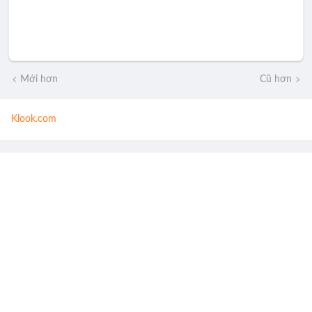
Mới hơn
Cũ hơn
Klook.com