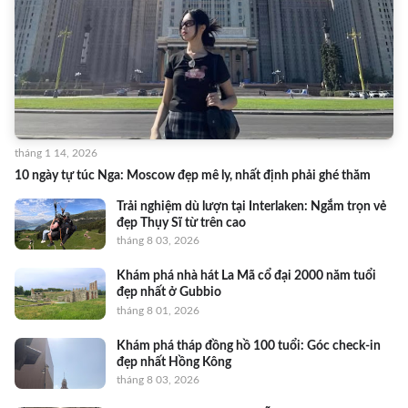
tháng 1 14, 2026
10 ngày tự túc Nga: Moscow đẹp mê ly, nhất định phải ghé thăm
Trải nghiệm dù lượn tại Interlaken: Ngắm trọn vẻ
đẹp Thụy Sĩ từ trên cao
tháng 8 03, 2026
Khám phá nhà hát La Mã cổ đại 2000 năm tuổi
đẹp nhất ở Gubbio
tháng 8 01, 2026
Khám phá tháp đồng hồ 100 tuổi: Góc check-in
đẹp nhất Hồng Kông
tháng 8 03, 2026