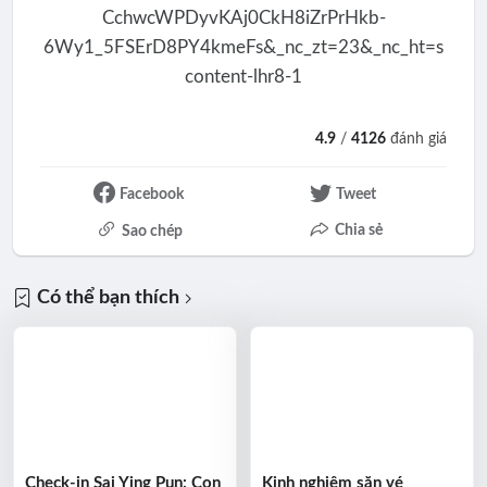
4.9
/
4126
đánh giá
Facebook
Tweet
Chia sẻ
Sao chép
Có thể bạn thích
Check-in Sai Ying Pun: Con
Kinh nghiệm săn vé