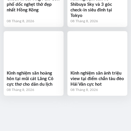
phố dốc nghẹt thở đẹp
Shibuya Sky và 3 góc
nhất Hồng Kông
check-in siêu đỉnh tại
Tokyo
08 Tháng 8, 2026
08 Tháng 8, 2026
Kinh nghiệm săn hoàng
Kinh nghiệm săn ảnh triệu
hôn tại mũi cát Lăng Cô
view tại điểm chắn tàu đèo
cực thơ cho dân du lịch
Hải Vân cực hot
08 Tháng 8, 2026
08 Tháng 8, 2026