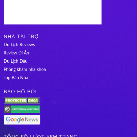
NHÀ TÀI TRỢ
Du Lịch Reviews
Review Đi Ăn
Du Lịch Đâu
Phòng khám nha khoa
Top Bán Nhà
BẢO HỘ BỞI
TỔNG SỐ LƯỢT XEM TRANG