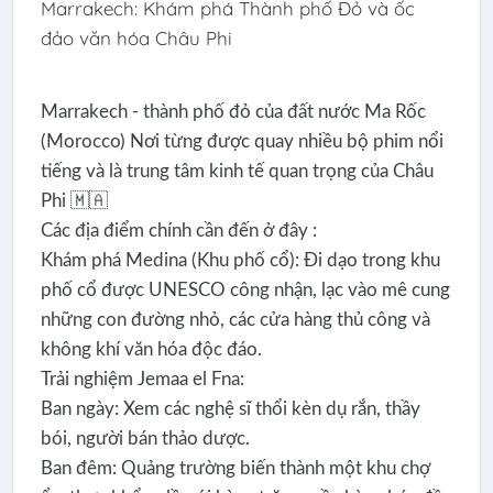
Marrakech: Khám phá Thành phố Đỏ và ốc
đảo văn hóa Châu Phi
Marrakech - thành phố đỏ của đất nước Ma Rốc
(Morocco) Nơi từng được quay nhiều bộ phim nổi
tiếng và là trung tâm kinh tế quan trọng của Châu
Phi 🇲🇦
Các địa điểm chính cần đến ở đây :
Khám phá Medina (Khu phố cổ): Đi dạo trong khu
phố cổ được UNESCO công nhận, lạc vào mê cung
những con đường nhỏ, các cửa hàng thủ công và
không khí văn hóa độc đáo.
Trải nghiệm Jemaa el Fna:
Ban ngày: Xem các nghệ sĩ thổi kèn dụ rắn, thầy
bói, người bán thảo dược.
Ban đêm: Quảng trường biến thành một khu chợ