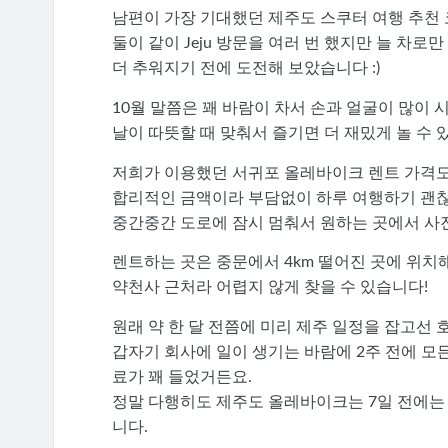
남편이 가장 기대했던 제주도 스쿠터 여행 추천 
둘이 같이 Jeju 방문을 여러 번 했지만 늘 차로
더 추워지기 전에 도전해 보았습니다 :)
10월 말쯤은 꽤 바람이 차서 손과 얼굴이 많이 시
날이 따뜻할 때 맞춰서 즐기면 더 재밌게 놀 수 있
저희가 이용했던 서귀포 올레바이크 렌트 가격
합리적인 금액이라 부담없이 하루 여행하기 괜
중간중간 도로에 잠시 멈춰서 원하는 곳에서 사진
렌트하는 곳은 중문에서 4km 떨어진 곳에 위치
약천사 근처라 어렵지 않게 찾을 수 있습니다!
원래 약 한 달 전쯤에 미리 제주 일정을 잡고선 
갑자기 회사에 일이 생기는 바람에 2주 전에 모
료가 꽤 들었거든요.
정말 다행히도 제주도 올레바이크는 7일 전에는 
니다.