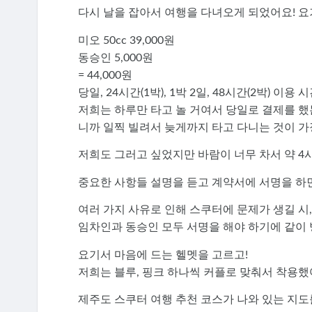
다시 날을 잡아서 여행을 다녀오게 되었어요! 요
미오 50cc 39,000원
동승인 5,000원
= 44,000원
당일, 24시간(1박), 1박 2일, 48시간(2박) 이
저희는 하루만 타고 놀 거여서 당일로 결제를 했
니까 일찍 빌려서 늦게까지 타고 다니는 것이 가장 
저희도 그러고 싶었지만 바람이 너무 차서 약 4
중요한 사항들 설명을 듣고 계약서에 서명을 하면
여러 가지 사유로 인해 스쿠터에 문제가 생길 시, 
임차인과 동승인 모두 서명을 해야 하기에 같이 
요기서 마음에 드는 헬멧을 고르고!
저희는 블루, 핑크 하나씩 커플로 맞춰서 착용했
제주도 스쿠터 여행 추천 코스가 나와 있는 지도