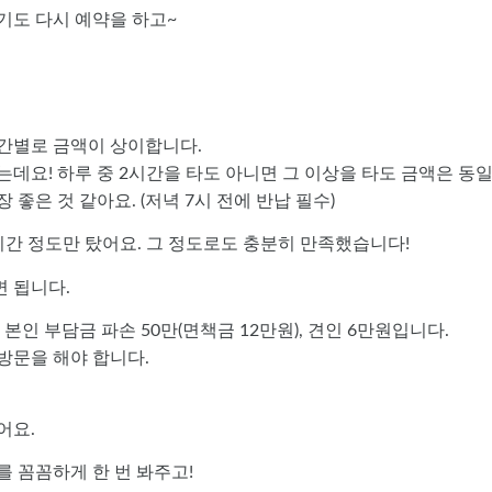
기도 다시 예약을 하고~
용 시간별로 금액이 상이합니다.
는데요! 하루 중 2시간을 타도 아니면 그 이상을 타도 금액은 동
좋은 것 같아요. (저녁 7시 전에 반납 필수)
시간 정도만 탔어요. 그 정도로도 충분히 만족했습니다!
 됩니다.
본인 부담금 파손 50만(면책금 12만원), 견인 6만원입니다.
방문을 해야 합니다.
어요.
를 꼼꼼하게 한 번 봐주고!