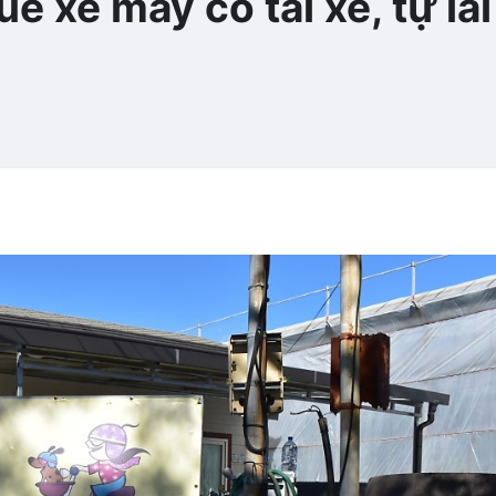
ê xe máy có tài xế, tự lái