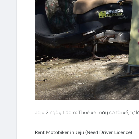
Jeju 2 ngày 1 đêm: Thuê xe máy có tài xế, tự lá
Rent Motobiker in Jeju (Need Driver Licence)