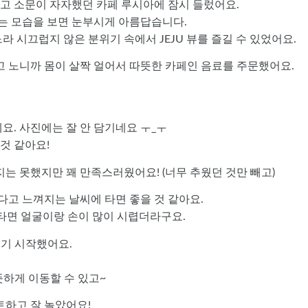
다고 소문이 자자했던 카페 루시아에 잠시 들렀어요.
지는 모습을 보면 눈부시게 아름답습니다.
 시끄럽지 않은 분위기 속에서 JEJU 뷰를 즐길 수 있었어요.
고 노니까 몸이 살짝 얼어서 따뜻한 카페인 음료를 주문했어요.
. 사진에는 잘 안 담기네요 ㅜ_ㅜ
것 같아요!
는 못했지만 꽤 만족스러웠어요! (너무 추웠던 것만 빼고)
다고 느껴지는 날씨에 타면 좋을 것 같아요.
타면 얼굴이랑 손이 많이 시렵더라구요.
지기 시작했어요.
뜻하게 이동할 수 있고~
트하고 잘 놀았어요!