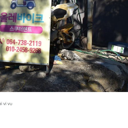
i vi vu