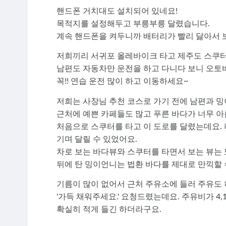
핸드폰 거치대도 설치되어 있네요!
목적지를 설정해두고 부릉부릉 달렸습니다.
계속 핸드폰을 켜두니까 배터리가 빨리 닳아서 
저희끼리 서귀포 올레바이크 타고 제주도 스쿠터
남편도 자동차만 운전을 하고 다니다 보니 오토
꼭!! 연습 운전 많이 하고 이동하세요~
저희는 사장님 추천 코스로 가기 전에 남편과 
근처에 예쁜 카페들도 많고 푸른 바다가 너무 아
처음으로 스쿠터를 타고 이 도로를 달렸는데요.
기며 달릴 수 있었어요.
차로 보는 바다뷰와 스쿠터를 타면서 보는 뷰는
뒤에 탄 밍이언니는 법환 바다를 제대로 만끽할 
기름이 많이 없어서 근처 주유소에 들러 주유도 
'가득 채워주세요.' 요청드렸는데요. 주유비가 4,
확실히 적게 들긴 하더라구요.