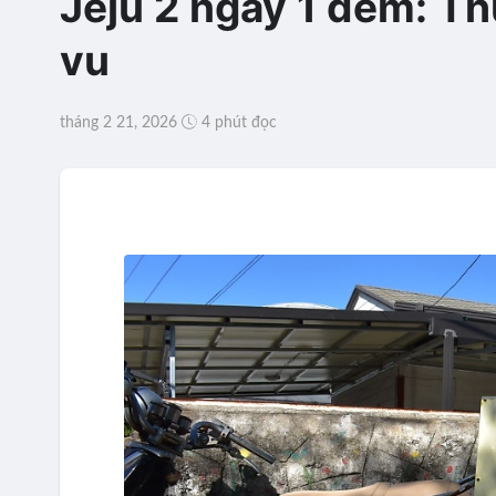
Jeju 2 ngày 1 đêm: Thu
vu
tháng 2 21, 2026
4 phút đọc