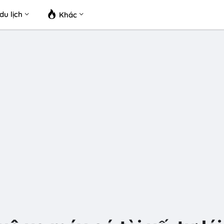
du lịch
Khác