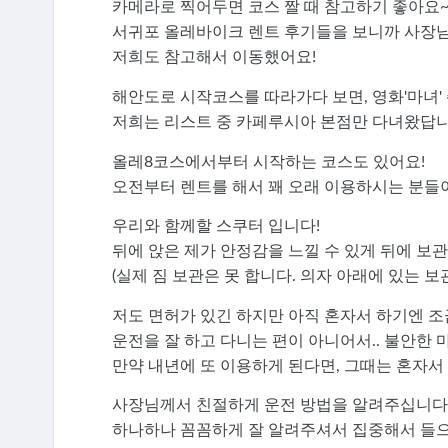
카메라로 찍어두면 코스 짤 때 참고하기 좋아요
서귀포 올레바이크 렌트 후기들을 보니까 사장님
저희도 참고해서 이동했어요!
해안도로 시작코스를 따라가다 보면, 영화'마녀'
저희는 리스트 중 카페루시아 본점만 다녀왔답니다
올레8코스에서부터 시작하는 코스도 있어요!
오전부터 렌트를 해서 꽤 오래 이용하시는 분들이
우리와 함께할 스쿠터 입니다!
뒤에 앉은 제가 안정감을 느낄 수 있게 뒤에 보
(실제 짐 보관은 못 합니다. 의자 아래에 있는 보
저도 면허가 있긴 하지만 아직 혼자서 하기엔 조
운전을 잘 하고 다니는 편이 아니어서.. 불안한 
만약 내년에 또 이용하게 된다면, 그때는 혼자서 
사장님께서 친절하게 운전 방법을 알려주십니다
하나하나 꼼꼼하게 잘 알려주셔서 집중해서 들으