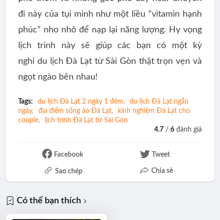
đi này của tụi mình như một liều “vitamin hạnh
phúc” nho nhỏ để nạp lại năng lượng. Hy vọng
lịch trình này sẽ giúp các bạn có một kỳ
nghỉ
du lịch Đà Lạt từ Sài Gòn
thật trọn vẹn và
ngọt ngào bên nhau!
Tags:
du lịch Đà Lạt 2 ngày 1 đêm
du lịch Đà Lạt ngắn
ngày
địa điểm sống ảo Đà Lạt
kinh nghiệm Đà Lạt cho
couple
lịch trình Đà Lạt từ Sài Gòn
4.7
/
6
đánh giá
Facebook
Tweet
Chia sẻ
Sao chép
Có thể bạn thích