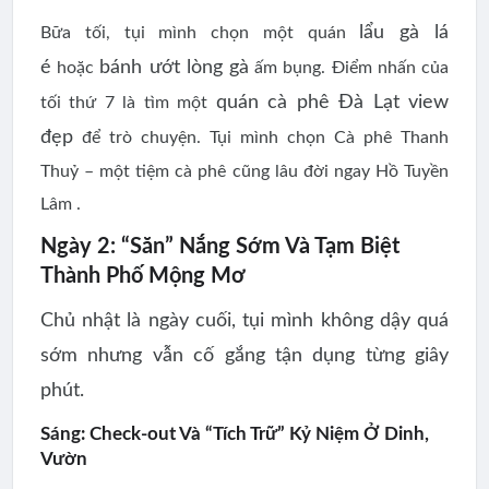
lẩu gà lá
Bữa tối, tụi mình chọn một quán
é
bánh ướt lòng gà
hoặc
ấm bụng. Điểm nhấn của
quán cà phê Đà Lạt view
tối thứ 7 là tìm một
đẹp
để trò chuyện. Tụi mình chọn Cà phê Thanh
Thuỷ – một tiệm cà phê cũng lâu đời ngay Hồ Tuyền
Lâm .
Ngày 2: “Săn” Nắng Sớm Và Tạm Biệt
Thành Phố Mộng Mơ
Chủ nhật là ngày cuối, tụi mình không dậy quá
sớm nhưng vẫn cố gắng tận dụng từng giây
phút.
Sáng: Check-out Và “Tích Trữ” Kỷ Niệm Ở Dinh,
Vườn