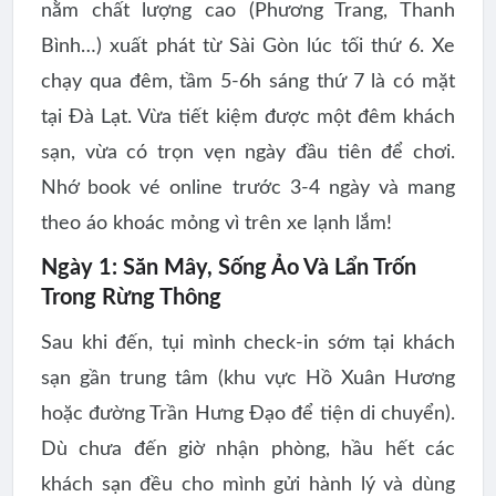
nằm chất lượng cao
(Phương Trang, Thanh
Bình…) xuất phát từ Sài Gòn lúc
tối thứ 6
. Xe
chạy qua đêm, tầm
5-6h sáng thứ 7
là có mặt
tại Đà Lạt. Vừa tiết kiệm được một đêm khách
sạn, vừa có trọn vẹn ngày đầu tiên để chơi.
Nhớ book vé online trước 3-4 ngày và mang
theo áo khoác mỏng vì trên xe lạnh lắm!
Ngày 1: Săn Mây, Sống Ảo Và Lẩn Trốn
Trong Rừng Thông
Sau khi đến, tụi mình check-in sớm tại khách
sạn gần trung tâm (khu vực Hồ Xuân Hương
hoặc đường Trần Hưng Đạo để tiện di chuyển).
Dù chưa đến giờ nhận phòng, hầu hết các
khách sạn đều cho mình gửi hành lý và dùng