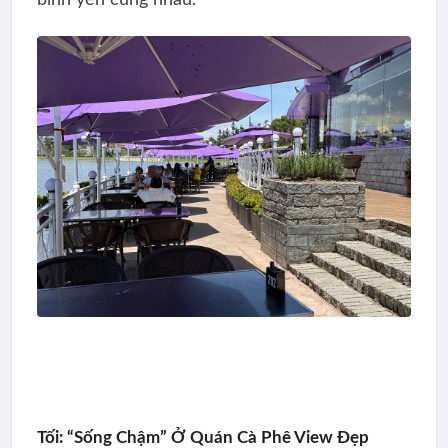
bình yên cùng nhau.
Tối: “Sống Chậm” Ở Quán Cà Phê View Đẹp