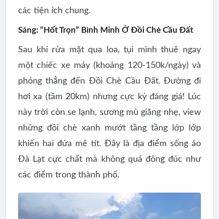
các tiện ích chung.
Sáng: “Hốt Trọn” Bình Minh Ở Đồi Chè Cầu Đất
Sau khi rửa mặt qua loa, tụi mình thuê ngay
một chiếc xe máy (khoảng 120-150k/ngày) và
phóng thẳng đến
Đồi Chè Cầu Đất
. Đường đi
hơi xa (tầm 20km) nhưng cực kỳ đáng giá! Lúc
này trời còn se lạnh, sương mù giăng nhẹ, view
những đồi chè xanh mướt tầng tầng lớp lớp
khiến hai đứa mê tít. Đây là
địa điểm sống ảo
Đà Lạt
cực chất mà không quá đông đúc như
các điểm trong thành phố.