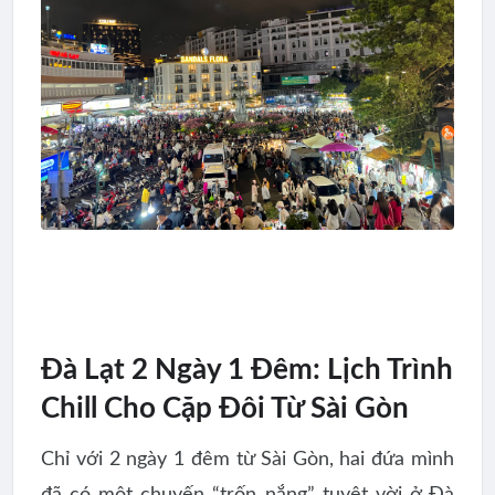
Đà Lạt 2 Ngày 1 Đêm: Lịch Trình
Chill Cho Cặp Đôi Từ Sài Gòn
Chỉ với 2 ngày 1 đêm từ Sài Gòn, hai đứa mình
đã có một chuyến “trốn nắng” tuyệt vời ở Đà