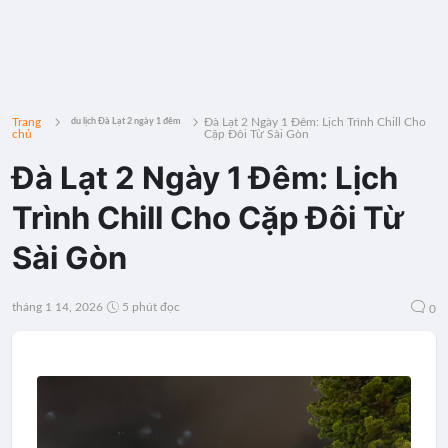
Trang
Đà Lạt 2 Ngày 1 Đêm: Lịch Trình Chill Cho
du lịch Đà Lạt 2 ngày 1 đêm
chủ
Cặp Đôi Từ Sài Gòn
Đà Lạt 2 Ngày 1 Đêm: Lịch
Trình Chill Cho Cặp Đôi Từ
Sài Gòn
tháng 1 14, 2026
5 phút đọc
0