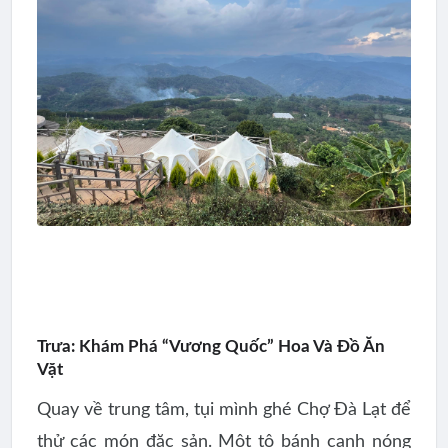
Trưa: Khám Phá “Vương Quốc” Hoa Và Đồ Ăn
Vặt
Quay về trung tâm, tụi mình ghé
Chợ Đà Lạt
để
thử các món đặc sản. Một tô bánh canh nóng