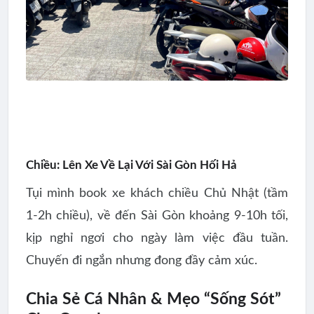
Chiều: Lên Xe Về Lại Với Sài Gòn Hối Hả
Tụi mình book xe khách chiều Chủ Nhật (tầm
1-2h chiều), về đến Sài Gòn khoảng 9-10h tối,
kịp nghỉ ngơi cho ngày làm việc đầu tuần.
Chuyến đi ngắn nhưng đong đầy cảm xúc.
Chia Sẻ Cá Nhân & Mẹo “Sống Sót”