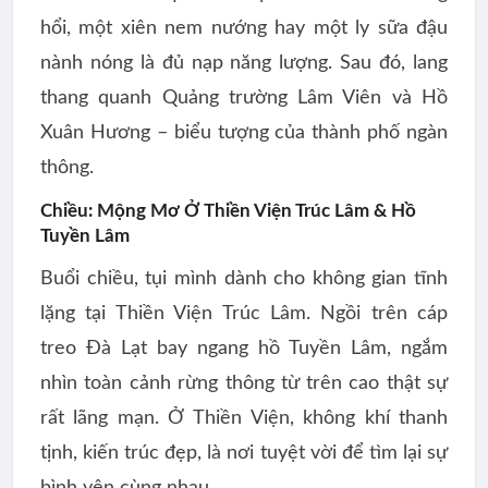
hổi, một xiên nem nướng hay một ly sữa đậu
nành nóng là đủ nạp năng lượng. Sau đó, lang
thang quanh
Quảng trường Lâm Viên
và
Hồ
Xuân Hương
– biểu tượng của thành phố ngàn
thông.
Chiều: Mộng Mơ Ở Thiền Viện Trúc Lâm & Hồ
Tuyền Lâm
Buổi chiều, tụi mình dành cho không gian tĩnh
lặng tại
Thiền Viện Trúc Lâm
. Ngồi trên
cáp
treo Đà Lạt
bay ngang hồ Tuyền Lâm, ngắm
nhìn toàn cảnh rừng thông từ trên cao thật sự
rất lãng mạn. Ở Thiền Viện, không khí thanh
tịnh, kiến trúc đẹp, là nơi tuyệt vời để tìm lại sự