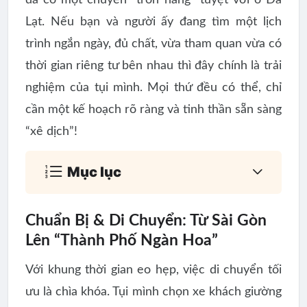
Lạt. Nếu bạn và người ấy đang tìm một lịch
trình ngắn ngày, đủ chất, vừa tham quan vừa có
thời gian riêng tư bên nhau thì đây chính là trải
nghiệm của tụi mình. Mọi thứ đều có thể, chỉ
cần một kế hoạch rõ ràng và tinh thần sẵn sàng
“xê dịch”!
Mục lục
Chuẩn Bị & Di Chuyển: Từ Sài Gòn
Lên “Thành Phố Ngàn Hoa”
Với khung thời gian eo hẹp, việc di chuyển tối
ưu là chìa khóa. Tụi mình chọn
xe khách giường