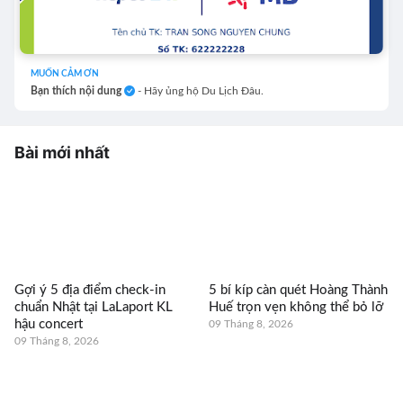
MUỐN CẢM ƠN
Bạn thích nội dung
- Hãy ủng hộ Du Lịch Đâu.
Bài mới nhất
Gợi ý 5 địa điểm check-in
5 bí kíp càn quét Hoàng Thành
chuẩn Nhật tại LaLaport KL
Huế trọn vẹn không thể bỏ lỡ
hậu concert
09 Tháng 8, 2026
09 Tháng 8, 2026