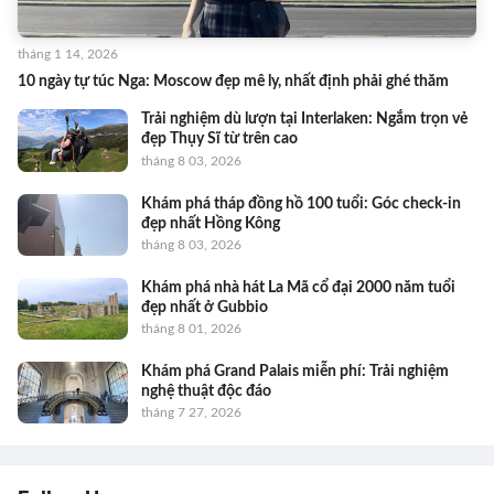
tháng 1 14, 2026
10 ngày tự túc Nga: Moscow đẹp mê ly, nhất định phải ghé thăm
Trải nghiệm dù lượn tại Interlaken: Ngắm trọn vẻ
đẹp Thụy Sĩ từ trên cao
tháng 8 03, 2026
Khám phá tháp đồng hồ 100 tuổi: Góc check-in
đẹp nhất Hồng Kông
tháng 8 03, 2026
Khám phá nhà hát La Mã cổ đại 2000 năm tuổi
đẹp nhất ở Gubbio
tháng 8 01, 2026
Khám phá Grand Palais miễn phí: Trải nghiệm
nghệ thuật độc đáo
tháng 7 27, 2026