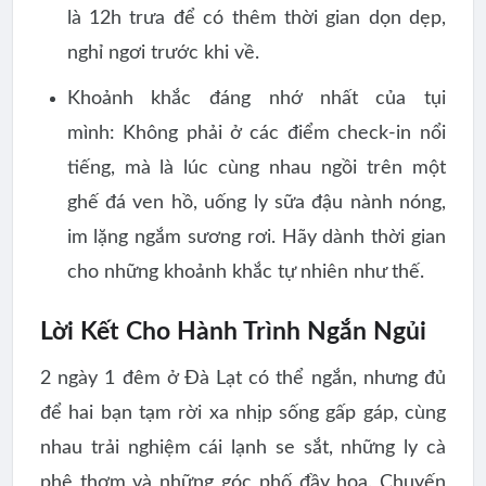
là 12h trưa để có thêm thời gian dọn dẹp,
nghỉ ngơi trước khi về.
Khoảnh khắc đáng nhớ nhất của tụi
mình:
Không phải ở các điểm check-in nổi
tiếng, mà là lúc cùng nhau ngồi trên một
ghế đá ven hồ, uống ly sữa đậu nành nóng,
im lặng ngắm sương rơi. Hãy dành thời gian
cho những khoảnh khắc tự nhiên như thế.
Lời Kết Cho Hành Trình Ngắn Ngủi
2 ngày 1 đêm ở Đà Lạt có thể ngắn, nhưng đủ
để hai bạn tạm rời xa nhịp sống gấp gáp, cùng
nhau trải nghiệm cái lạnh se sắt, những ly cà
phê thơm và những góc phố đầy hoa. Chuyến