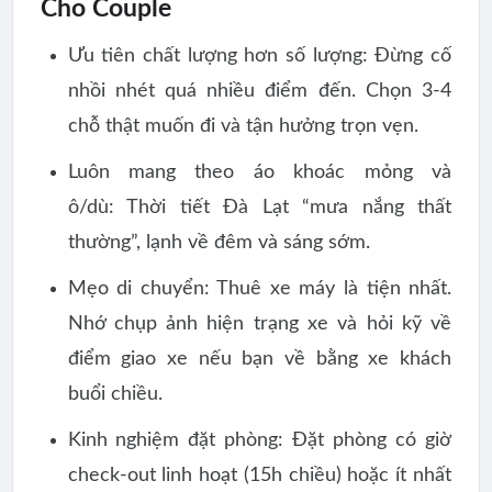
Cho Couple
Ưu tiên chất lượng hơn số lượng:
Đừng cố
nhồi nhét quá nhiều điểm đến. Chọn 3-4
chỗ thật muốn đi và tận hưởng trọn vẹn.
Luôn mang theo áo khoác mỏng và
ô/dù:
Thời tiết Đà Lạt “mưa nắng thất
thường”, lạnh về đêm và sáng sớm.
Mẹo di chuyển:
Thuê xe máy là tiện nhất.
Nhớ chụp ảnh hiện trạng xe và hỏi kỹ về
điểm giao xe nếu bạn về bằng xe khách
buổi chiều.
Kinh nghiệm đặt phòng:
Đặt phòng có giờ
check-out linh hoạt (15h chiều) hoặc ít nhất