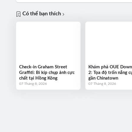
Có thể bạn thích
Check-in Graham Street
Khám phá OUE Dow
Graffiti: Bí kíp chụp ảnh cực
2: Tọa độ trốn nắng cự
chất tại Hồng Kông
gần Chinatown
07 Tháng 8, 2026
07 Tháng 8, 2026