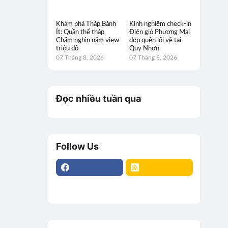
Khám phá Tháp Bánh
Kinh nghiệm check-in
Ít: Quần thể tháp
Điện gió Phương Mai
Chăm nghìn năm view
đẹp quên lối về tại
triệu đô
Quy Nhơn
07 Tháng 8, 2026
07 Tháng 8, 2026
Đọc nhiều tuần qua
Follow Us