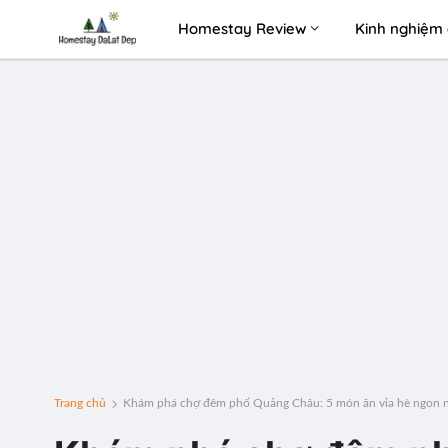
Homestay Review
Kinh nghiệm 
Trang chủ
Khám phá chợ đêm phố Quảng Châu: 5 món ăn vỉa hè ngon n