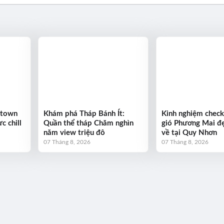
ntown
Khám phá Tháp Bánh Ít:
Kinh nghiệm check
c chill
Quần thể tháp Chăm nghìn
gió Phương Mai đẹ
năm view triệu đô
về tại Quy Nhơn
07 Tháng 8, 2026
07 Tháng 8, 2026