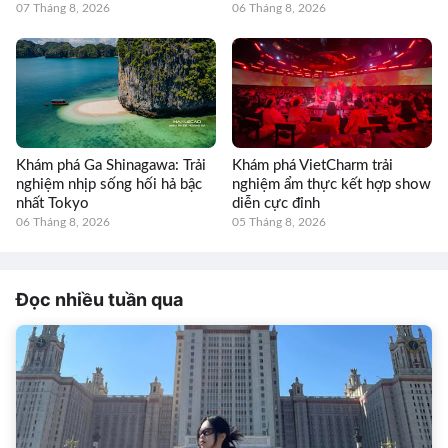
07 Tháng 8, 2026
06 Tháng 8, 2026
Khám phá Ga Shinagawa: Trải
Khám phá VietCharm trải
nghiệm nhịp sống hối hả bậc
nghiệm ẩm thực kết hợp show
nhất Tokyo
diễn cực đỉnh
06 Tháng 8, 2026
05 Tháng 8, 2026
Đọc nhiều tuần qua