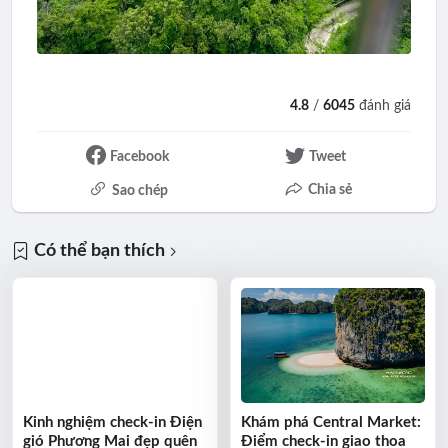
4.8
/
6045
đánh giá
Facebook
Tweet
Chia sẻ
Sao chép
Có thể bạn thích
Kinh nghiệm check-in Điện
Khám phá Central Market:
gió Phương Mai đẹp quên
Điểm check-in giao thoa