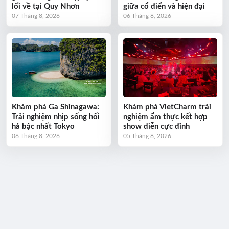
lối về tại Quy Nhơn
giữa cổ điển và hiện đại
07 Tháng 8, 2026
06 Tháng 8, 2026
Khám phá Ga Shinagawa:
Khám phá VietCharm trải
Trải nghiệm nhịp sống hối
nghiệm ẩm thực kết hợp
hả bậc nhất Tokyo
show diễn cực đỉnh
06 Tháng 8, 2026
05 Tháng 8, 2026