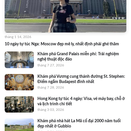
tháng 1 14, 2026
10 ngày tự túc Nga: Moscow đẹp mê ly, nhất định phải ghé thăm
Khám phá Grand Palais miễn phí: Trải nghiệm
nghệ thuật độc đáo
tháng 7 27, 2026
Khám phá Vương cung thánh đường St. Stephen:
Điểm ngắm Budapest đỉnh nhất
tháng 7 28, 2026
Hong Kong tự túc 4 ngày: Visa, vé máy bay, chỗ ở
và lịch trình chi tiết
tháng 3 03, 2026
Khám phá nhà hát La Mã cổ đại 2000 năm tuổi
đẹp nhất ở Gubbio