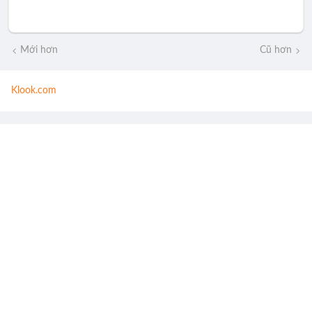
Mới hơn
Cũ hơn
Klook.com