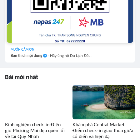
MUỐN CẢM ƠN
Bạn thích nội dung
- Hãy ủng hộ Du Lịch Đâu.
Bài mới nhất
Kinh nghiệm check-in Điện
Khám phá Central Market:
gió Phương Mai đẹp quên lối
Điểm check-in giao thoa giữa
về tại Quy Nhơn
cổ điển và hiện đại