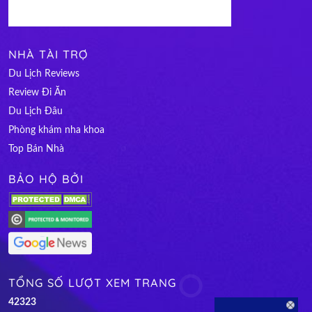
NHÀ TÀI TRỢ
Du Lịch Reviews
Review Đi Ăn
Du Lịch Đâu
Phòng khám nha khoa
Top Bán Nhà
BẢO HỘ BỞI
TỔNG SỐ LƯỢT XEM TRANG
4
2
3
2
3