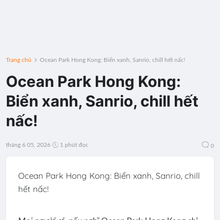
Trang chủ
Ocean Park Hong Kong: Biển xanh, Sanrio, chill hết nấc!
Ocean Park Hong Kong:
Biển xanh, Sanrio, chill hết
nấc!
tháng 6 05, 2026
1 phút đọc
0
Ocean Park Hong Kong: Biển xanh, Sanrio, chill
hết nấc!