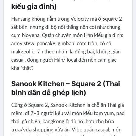
kiểu gia đình)
Hansang không nằm trong Velocity mà ở Square 2
sát bên, nhưng đi bộ nối thẳng nên coi như chung
cụm Novena. Quán chuyên món Hàn kiểu gia đình:
army stew, pancake, gimbap, cơm trộn, có cả
makgeolli… ăn theo nhóm là đúng bài, không gian
casual, đông người Hàn/ local đến nên cảm giác
khá “thật”.
Sanook Kitchen – Square 2 (Thai
bình dân dễ ghép lịch)
Cũng ở Square 2, Sanook Kitchen là chỗ ăn Thái giá
mềm, đi 2–3 người kêu vài món kiểu tom yum, pad
thai, gà chiên, kangkong là đủ no, hợp cho bữa
trưa/vừa shopping vừa ăn. Vibe quán casual, món