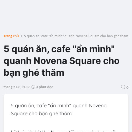
Trang chủ
5 quán ăn, cafe "ẩn mình" quanh Novena Square cho bạn ghé thăm
5 quán ăn, cafe "ẩn mình"
quanh Novena Square cho
bạn ghé thăm
tháng 5 08, 2026
3 phút đọc
0
5 quán ăn, cafe "ẩn mình" quanh Novena
Square cho bạn ghé thăm