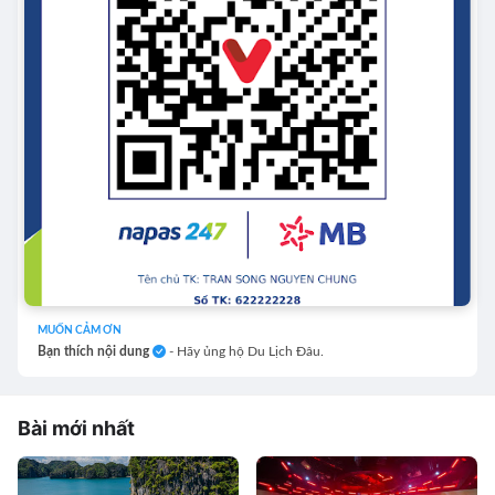
MUỐN CẢM ƠN
Bạn thích nội dung
- Hãy ủng hộ Du Lịch Đâu.
Bài mới nhất