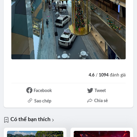
4.6
/
1094
đánh giá
Facebook
Tweet
Chia sẻ
Sao chép
Có thể bạn thích