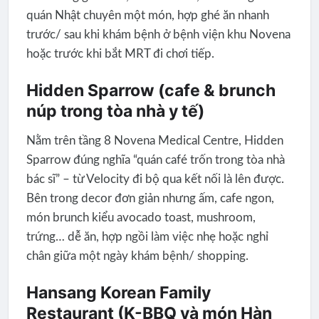
quán Nhật chuyên một món, hợp ghé ăn nhanh
trước/ sau khi khám bệnh ở bệnh viện khu Novena
hoặc trước khi bắt MRT đi chơi tiếp.
Hidden Sparrow (cafe & brunch
núp trong tòa nhà y tế)
Nằm trên tầng 8 Novena Medical Centre, Hidden
Sparrow đúng nghĩa “quán café trốn trong tòa nhà
bác sĩ” – từ Velocity đi bộ qua kết nối là lên được.
Bên trong decor đơn giản nhưng ấm, cafe ngon,
món brunch kiểu avocado toast, mushroom,
trứng… dễ ăn, hợp ngồi làm việc nhẹ hoặc nghỉ
chân giữa một ngày khám bệnh/ shopping.
Hansang Korean Family
Restaurant (K-BBQ và món Hàn