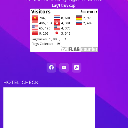
Lượt truy cập:
HOTEL CHECK