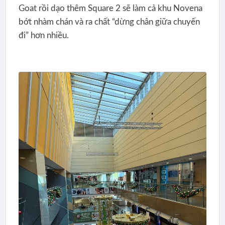
Goat rồi dạo thêm Square 2 sẽ làm cả khu Novena
bớt nhàm chán và ra chất “dừng chân giữa chuyến
đi” hơn nhiều.