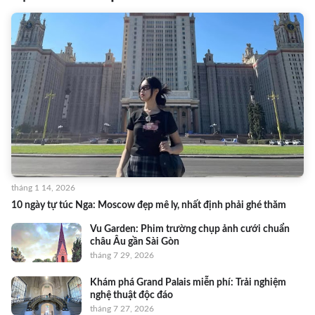
tháng 1 14, 2026
10 ngày tự túc Nga: Moscow đẹp mê ly, nhất định phải ghé thăm
Vu Garden: Phim trường chụp ảnh cưới chuẩn
châu Âu gần Sài Gòn
tháng 7 29, 2026
Khám phá Grand Palais miễn phí: Trải nghiệm
nghệ thuật độc đáo
tháng 7 27, 2026