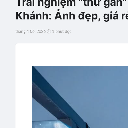
Trải nghiệm "thử gan
Khánh: Ảnh đẹp, giá r
tháng 4 06, 2026
1 phút đọc