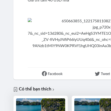
Giá thì tầm 40 USD nha
Facebook
Tweet
Có thể bạn thích