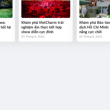
wa:
Khám phá VietCharm trải
Khám phá Bảo tàn
 hối hả
nghiệm ẩm thực kết hợp
dịch Hồ Chí Minh:
show diễn cực đỉnh
nắng cực chill
05 Tháng 8, 2026
05 Tháng 8, 2026