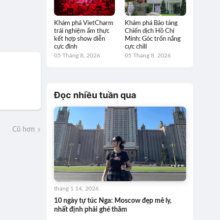
Khám phá VietCharm
Khám phá Bảo tàng
trải nghiệm ẩm thực
Chiến dịch Hồ Chí
kết hợp show diễn
Minh: Góc trốn nắng
cực đỉnh
cực chill
05 Tháng 8, 2026
05 Tháng 8, 2026
Đọc nhiều tuần qua
Cũ hơn
tháng 1 14, 2026
10 ngày tự túc Nga: Moscow đẹp mê ly,
nhất định phải ghé thăm