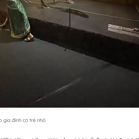
 gia đình có trẻ nhỏ