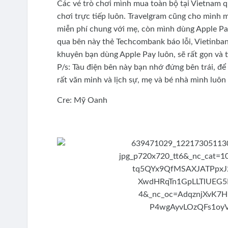
Các vé trò chơi mình mua toàn bộ tại Vietnam 
chơi trực tiếp luôn. Travelgram cũng cho mình 
miễn phí chung với mẹ, còn mình dùng Apple Pay
qua bên này thẻ Techcombank báo lỗi, Vietinba
khuyên bạn dùng Apple Pay luôn, sẽ rất gọn và 
P/s: Tàu điện bên này bạn nhớ đứng bên trái, đ
rất văn minh và lịch sự, mẹ và bé nhà mình luôn
Cre: Mỹ Oanh