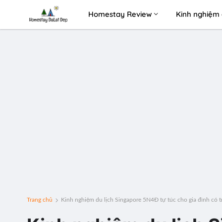
Homestay Review
Kinh nghiệm 
Trang chủ
Kinh nghiệm du lịch Singapore 5N4Đ tự túc cho gia đình có t