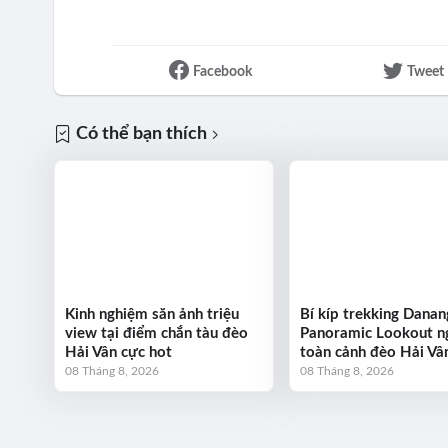
Facebook
Tweet
Có thể bạn thích
Kinh nghiệm săn ảnh triệu
Bí kíp trekking Danan
view tại điểm chắn tàu đèo
Panoramic Lookout 
Hải Vân cực hot
toàn cảnh đèo Hải Vâ
08 Tháng 8, 2026
08 Tháng 8, 2026