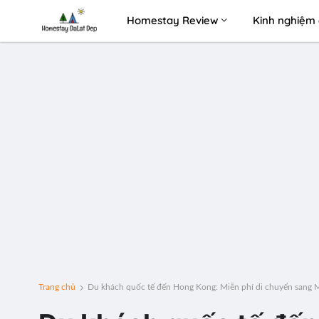
Homestay Review
Kinh nghiệm 
Trang chủ
Du khách quốc tế đến Hong Kong: Miễn phí di chuyển sang 