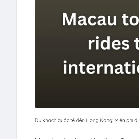
Du khách quốc tế đến Hong Kong: Miễn phí d