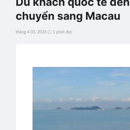
Du khách quốc tế đến
chuyển sang Macau
tháng 4 03, 2026
1 phút đọc