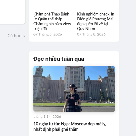
Khám phá Tháp Bánh
Kinh nghiệm check-in
Ít: Quần thể tháp
Điện gió Phương Mai
Chăm nghìn năm view
đẹp quên lối về tại
triệu đô
Quy Nhơn
07 Tháng 8, 2026
07 Tháng 8, 2026
Cũ hơn
Đọc nhiều tuần qua
tháng 1 14, 2026
10 ngày tự túc Nga: Moscow đẹp mê ly,
nhất định phải ghé thăm