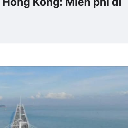
 Hong Kong: Miễn phí di