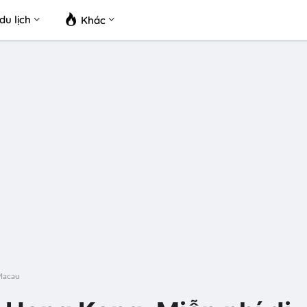
du lịch
Khác
Macau