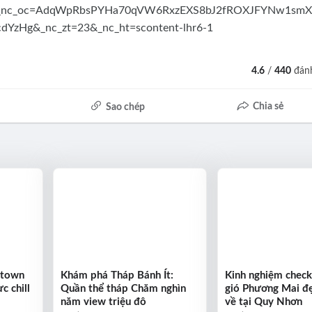
4.6
/
440
đánh
Chia sẻ
Sao chép
ntown
Khám phá Tháp Bánh Ít:
Kinh nghiệm check
c chill
Quần thể tháp Chăm nghìn
gió Phương Mai đẹ
năm view triệu đô
về tại Quy Nhơn