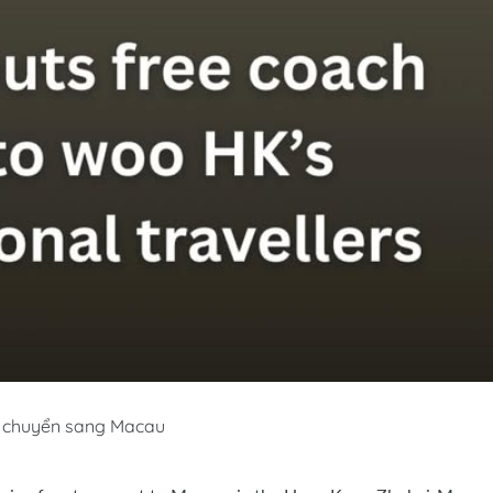
i chuyển sang Macau