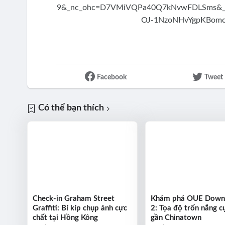
Facebook
Tweet
Có thể bạn thích
Check-in Graham Street
Khám phá OUE Dow
Graffiti: Bí kíp chụp ảnh cực
2: Tọa độ trốn nắng cự
chất tại Hồng Kông
gần Chinatown