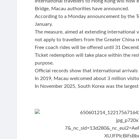
International travellers to Hong Kong will now
Bridge, Macau authorities have announced.
According to a Monday announcement by the Tour
January.
The measure, aimed at extending international 
not apply to travellers from the Greater China r
Free coach rides will be offered until 31 Decemb
Ticket redemption will take place within the res
purpose.
Official records show that international arrival
In 2019, Macau welcomed about 3 million visito
In November 2025, South Korea was the largest 