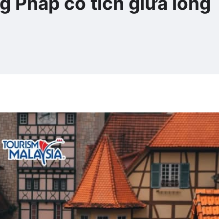
g Pháp cổ tích giữa lòng