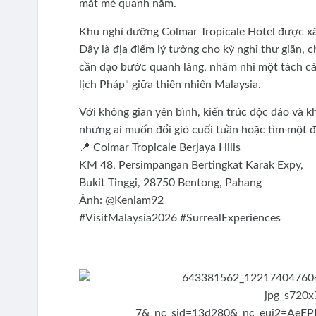
mát mẻ quanh năm.
Khu nghỉ dưỡng Colmar Tropicale Hotel được xâ
Đây là địa điểm lý tưởng cho kỳ nghỉ thư giãn, c
cần dạo bước quanh làng, nhâm nhi một tách cà
lịch Pháp" giữa thiên nhiên Malaysia.
Với không gian yên bình, kiến trúc độc đáo và k
những ai muốn đổi gió cuối tuần hoặc tìm một 
📍 Colmar Tropicale Berjaya Hills
KM 48, Persimpangan Bertingkat Karak Expy,
Bukit Tinggi, 28750 Bentong, Pahang
Ảnh: @Kenlam92
#VisitMalaysia2026 #SurrealExperiences