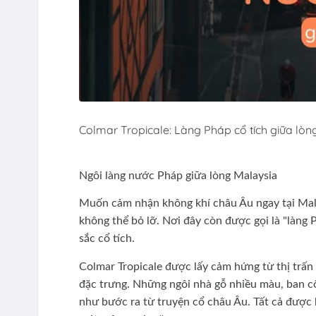
Colmar Tropicale: Làng Pháp cổ tích giữa lòn
Ngôi làng nước Pháp giữa lòng Malaysia
Muốn cảm nhận không khí châu Âu ngay tại Malay
không thể bỏ lỡ. Nơi đây còn được gọi là "làng
sắc cổ tích.
Colmar Tropicale được lấy cảm hứng từ thị trấn
đặc trưng. Những ngôi nhà gỗ nhiều màu, ban c
như bước ra từ truyện cổ châu Âu. Tất cả được 