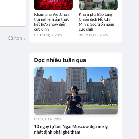
Khám phá VietCharm
Khám phá Bảo tàng
trải nghiệm ẩm thực
Chiến dịch Hồ Chí
kết hợp show diễn
Minh: Góc trốn nắng
cực đỉnh
cực chill
05 Tháng 8, 2026
05 Tháng 8, 2026
Cũ hơn
Đọc nhiều tuần qua
tháng 1 14, 2026
10 ngày tự túc Nga: Moscow đẹp mê ly,
nhất định phải ghé thăm