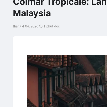
Colmar Tropicale: Làn
Malaysia
tháng 4 04, 2026
1 phút đọc