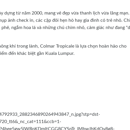
y dựng từ năm 2000, mang vẻ đẹp vừa thanh lịch vừa lãng mạn.
hụp ảnh check in, các cặp đôi hẹn hò hay gia đình có trẻ nhỏ. Ch
 phê, ngắm hoa lá và những chú chim nhỏ, cảm giác như đang "
hông khí trong lành, Colmar Tropicale là lựa chọn hoàn hảo cho
điểm đến khác biệt gần Kuala Lumpur.