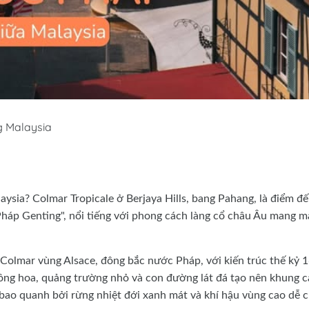
g Malaysia
sia? Colmar Tropicale ở Berjaya Hills, bang Pahang, là điểm đ
 Pháp Genting", nổi tiếng với phong cách làng cổ châu Âu mang 
 Colmar vùng Alsace, đông bắc nước Pháp, với kiến trúc thế kỷ 
ông hoa, quảng trường nhỏ và con đường lát đá tạo nên khung 
bao quanh bởi rừng nhiệt đới xanh mát và khí hậu vùng cao dễ c