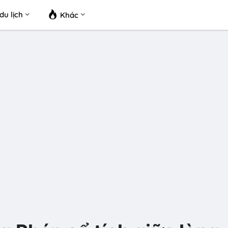
du lịch
Khác