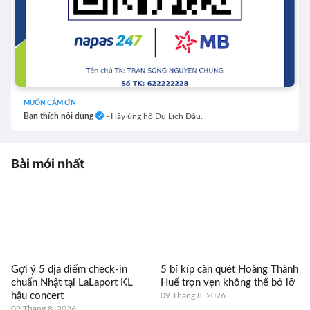
MUỐN CẢM ƠN
Bạn thích nội dung
- Hãy ủng hộ Du Lịch Đâu.
Bài mới nhất
Gợi ý 5 địa điểm check-in
5 bí kíp càn quét Hoàng Thành
chuẩn Nhật tại LaLaport KL
Huế trọn vẹn không thể bỏ lỡ
hậu concert
09 Tháng 8, 2026
09 Tháng 8, 2026