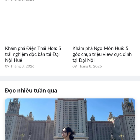
Khám phá Điện Thái Hòa: 5
Khám phá Ngọ Môn Huế: 5
trải nghiệm độc bản tại Đại
góc chụp triệu view cực đỉnh
Nội Huế
tại Đại Nội
09 Tháng 8, 2026
09 Tháng 8, 2026
Đọc nhiều tuần qua