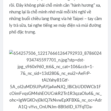
rồi. Đây không phải chỗ mình cần "hành hương" xa,
nhưng lại là chỗ mình nhớ mãi mỗi khi nghĩ về
những buổi chiều lang thang vỉa hè Taipei – tay cầm
ly trà sữa, tai nghe tiếng xe máy điện và mùi đường
phố đặc trưng.