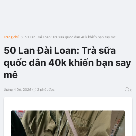
Trang chủ
50 Lan Đài Loan: Trà sữa quốc dân 40k khiến bạn say mê
50 Lan Đài Loan: Trà sữa
quốc dân 40k khiến bạn say
mê
tháng 4 06, 2026
3 phút đọc
0