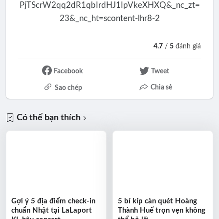
4.7
/
5
đánh giá
Facebook
Tweet
Chia sẻ
Sao chép
Có thể bạn thích
Gợi ý 5 địa điểm check-in
5 bí kíp càn quét Hoàng
chuẩn Nhật tại LaLaport
Thành Huế trọn vẹn không