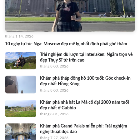
tháng 1 14, 2026
10 ngày tự túc Nga: Moscow đẹp mê ly, nhất định phải ghé thăm
Trải nghiệm dù lượn tại Interlaken: Ngắm trọn vẻ
đẹp Thụy Sĩ từ trên cao
tháng 8 03, 2026
Khám phá tháp đồng hồ 100 tuổi: Góc check-in
đẹp nhất Hồng Kông
tháng 8 03, 2026
Khám phá nhà hát La Mã cổ đại 2000 năm tuổi
đẹp nhất ở Gubbio
tháng 8 01, 2026
Khám phá Grand Palais miễn phí: Trải nghiệm
nghệ thuật độc đáo
tháng 7 27, 2026