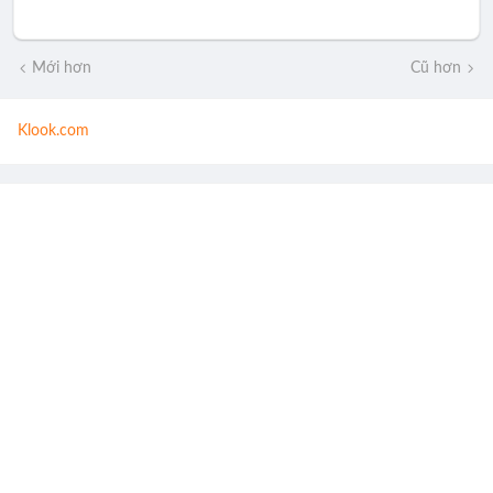
Mới hơn
Cũ hơn
Klook.com