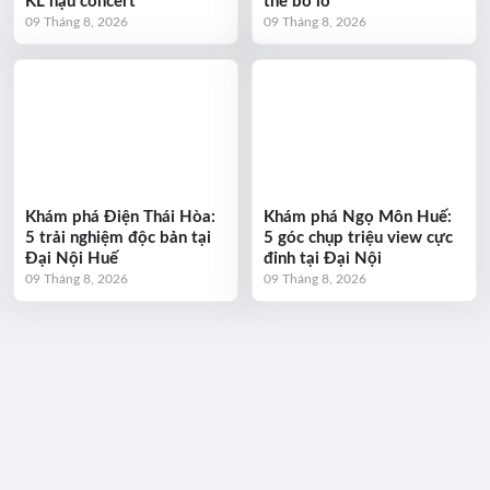
KL hậu concert
thể bỏ lỡ
09 Tháng 8, 2026
09 Tháng 8, 2026
Khám phá Điện Thái Hòa:
Khám phá Ngọ Môn Huế:
5 trải nghiệm độc bản tại
5 góc chụp triệu view cực
Đại Nội Huế
đỉnh tại Đại Nội
09 Tháng 8, 2026
09 Tháng 8, 2026