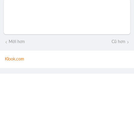
Mới hơn
Cũ hơn
Klook.com