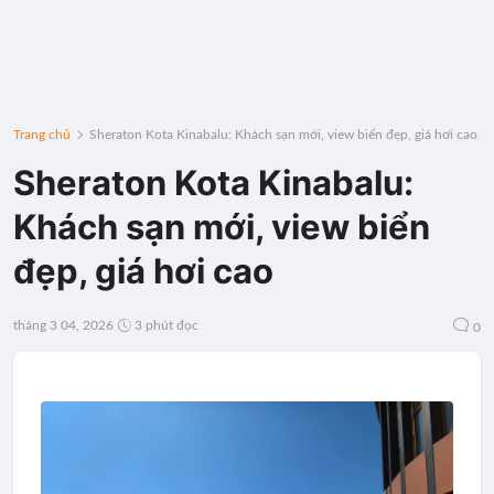
Trang chủ
Sheraton Kota Kinabalu: Khách sạn mới, view biển đẹp, giá hơi cao
Sheraton Kota Kinabalu:
Khách sạn mới, view biển
đẹp, giá hơi cao
tháng 3 04, 2026
3 phút đọc
0