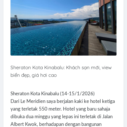
Sheraton Kota Kinabalu: Khách sạn mới, view
biển đẹp, giá hơi cao
Sheraton Kota Kinabalu (14-15/1/2026)
Dari Le Meridien saya berjalan kaki ke hotel ketiga
yang terletak 550 meter. Hotel yang baru sahaja
dibuka dua minggu yang lepas ini terletak di Jalan
Albert Kwok, berhadapan dengan bangunan