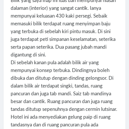
Bilik yang saya inap ini luas dan mempunyai hiasan
dalaman (interior) yang sangat cantik. Ianya
mempunyai keluasan 430 kaki persegi. Sebaik
memasuki bilik terdapat ruang menyimpan baju
yang terbuka di sebelah kiri pintu masuk. Di sini
juga terdapat peti simpanan keselamatan, seterika
serta papan seterika. Dua pasang jubah mandi
digantung di sini.
Di sebelah kanan pula adalah bilik air yang
mempunyai konsep terbuka. Dindingnya boleh
dibuka dan ditutup dengan dinding gelongsor. Di
dalam bilik air terdapat singki, tandas, ruang
pancuran dan juga tab mandi. Saiz tab mandinya
besar dan cantik. Ruang pancuran dan juga ruang
tandas ditutup sepenuhnya dengan cermin lutsinar.
Hotel ini ada menyediakan gelung paip di ruang
tandasnya dan di ruang pancuran pula ada