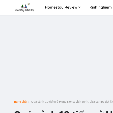
Homestay Review
Kinh nghiệm 
Trang chủ
Quá cảnh 10 tiếng ở Hong Kong: Lịch trình, visa và tips tiết k