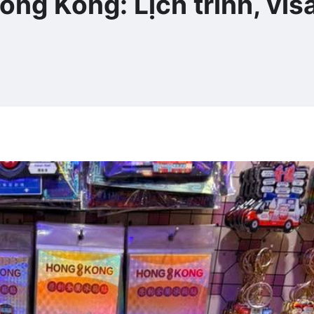
ong Kong: Lịch trình, vis