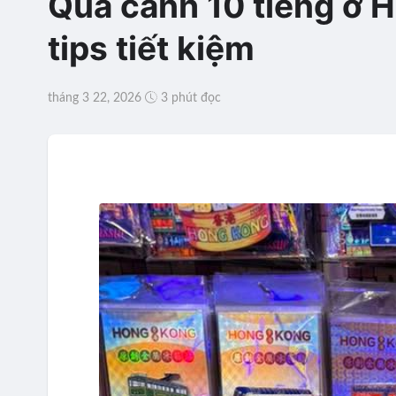
Quá cảnh 10 tiếng ở H
tips tiết kiệm
tháng 3 22, 2026
3 phút đọc