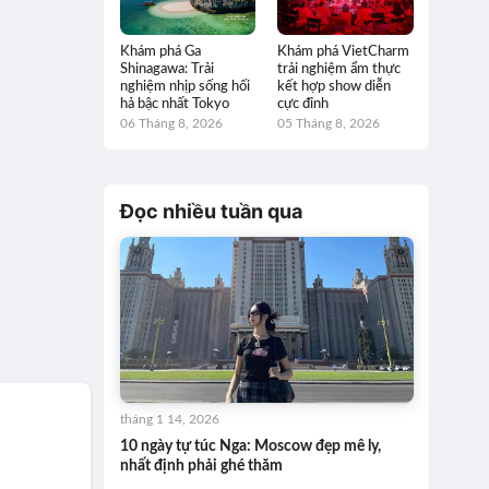
Khám phá Ga
Khám phá VietCharm
Shinagawa: Trải
trải nghiệm ẩm thực
nghiệm nhịp sống hối
kết hợp show diễn
hả bậc nhất Tokyo
cực đỉnh
06 Tháng 8, 2026
05 Tháng 8, 2026
Đọc nhiều tuần qua
tháng 1 14, 2026
10 ngày tự túc Nga: Moscow đẹp mê ly,
nhất định phải ghé thăm