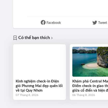
Facebook
Tweet
Có thể bạn thích
Kinh nghiệm check-in Điện
Khám phá Central Ma
gió Phương Mai đẹp quên lối
Điểm check-in giao t
về tại Quy Nhơn
giữa cổ điển và hiện đ
07 Tháng 8, 2026
06 Tháng 8, 2026