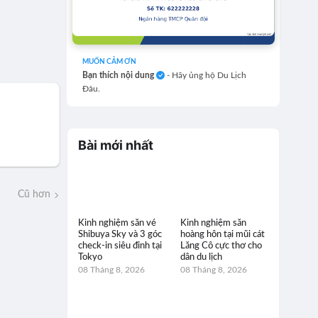
MUỐN CẢM ƠN
Bạn thích nội dung
- Hãy ủng hộ Du Lịch
Đâu.
Bài mới nhất
Cũ hơn
Kinh nghiệm săn vé
Kinh nghiệm săn
Shibuya Sky và 3 góc
hoàng hôn tại mũi cát
check-in siêu đỉnh tại
Lăng Cô cực thơ cho
Tokyo
dân du lịch
08 Tháng 8, 2026
08 Tháng 8, 2026