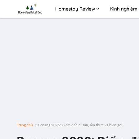
Homestay Review
Kinh nghiệm 
Trang chủ
Penang 2026: Điểm đến di sản, ẩm thực và biển gọi