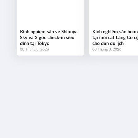
Kinh nghiệm săn vé Shibuya
Kinh nghiệm săn hoàn
Sky và 3 góc check-in siêu
tại mũi cát Lăng Cô c
đỉnh tại Tokyo
cho dân du lịch
08 Tháng 8, 2026
08 Tháng 8, 2026