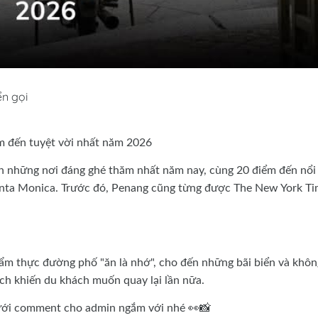
ển gọi
m đến tuyệt vời nhất năm 2026
 những nơi đáng ghé thăm nhất năm nay, cùng 20 điểm đến nổi
 Santa Monica. Trước đó, Penang cũng từng được The New York T
ẩm thực đường phố "ăn là nhớ", cho đến những bãi biển và khôn
ch khiến du khách muốn quay lại lần nữa.
 dưới comment cho admin ngắm với nhé 👀📸