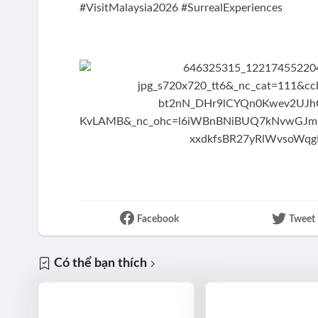
#VisitMalaysia2026 #SurrealExperiences
Facebook
Tweet
Có thể bạn thích