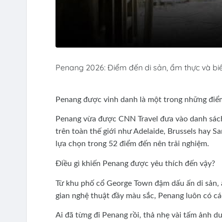
Penang 2026: Điểm đến di sản, ẩm thực và bi
Penang được vinh danh là một trong những điể
Penang vừa được CNN Travel đưa vào danh sách
trên toàn thế giới như Adelaide, Brussels hay
lựa chọn trong 52 điểm đến nên trải nghiệm.
Điều gì khiến Penang được yêu thích đến vậy?
Từ khu phố cổ George Town đậm dấu ấn di sản, 
gian nghệ thuật đầy màu sắc, Penang luôn có cá
Ai đã từng đi Penang rồi, thả nhẹ vài tấm ảnh