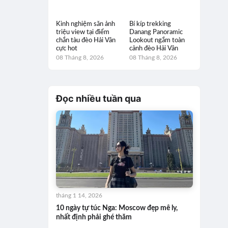
Kinh nghiệm săn ảnh
Bí kíp trekking
triệu view tại điểm
Danang Panoramic
chắn tàu đèo Hải Vân
Lookout ngắm toàn
cực hot
cảnh đèo Hải Vân
08 Tháng 8, 2026
08 Tháng 8, 2026
Đọc nhiều tuần qua
tháng 1 14, 2026
10 ngày tự túc Nga: Moscow đẹp mê ly,
nhất định phải ghé thăm