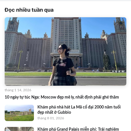
Đọc nhiều tuần qua
tháng 1 14, 2026
10 ngày tự túc Nga: Moscow đẹp mê ly, nhất định phải ghé thăm
Khám phá nhà hát La Mã cổ đại 2000 năm tuổi
đẹp nhất ở Gubbio
tháng 8 01, 2026
Khám phá Grand Palais miễn phí: Trải nghiệm