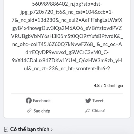
4.8
/
1
đánh giá
Facebook
Tweet
Chia sẻ
Sao chép
Có thể bạn thích