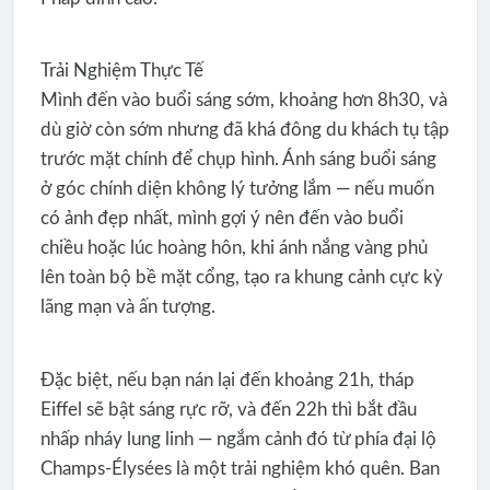
Trải Nghiệm Thực Tế
Mình đến vào buổi sáng sớm, khoảng hơn 8h30, và
dù giờ còn sớm nhưng đã khá đông du khách tụ tập
trước mặt chính để chụp hình. Ánh sáng buổi sáng
ở góc chính diện không lý tưởng lắm — nếu muốn
có ảnh đẹp nhất, mình gợi ý nên đến vào buổi
chiều hoặc lúc hoàng hôn, khi ánh nắng vàng phủ
lên toàn bộ bề mặt cổng, tạo ra khung cảnh cực kỳ
lãng mạn và ấn tượng.
Đặc biệt, nếu bạn nán lại đến khoảng 21h, tháp
Eiffel sẽ bật sáng rực rỡ, và đến 22h thì bắt đầu
nhấp nháy lung linh — ngắm cảnh đó từ phía đại lộ
Champs-Élysées là một trải nghiệm khó quên. Ban