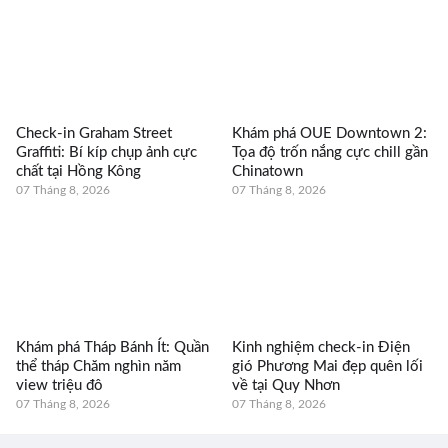
Check-in Graham Street
Khám phá OUE Downtown 2:
Graffiti: Bí kíp chụp ảnh cực
Tọa độ trốn nắng cực chill gần
chất tại Hồng Kông
Chinatown
07 Tháng 8, 2026
07 Tháng 8, 2026
Khám phá Tháp Bánh Ít: Quần
Kinh nghiệm check-in Điện
thể tháp Chăm nghìn năm
gió Phương Mai đẹp quên lối
view triệu đô
về tại Quy Nhơn
07 Tháng 8, 2026
07 Tháng 8, 2026