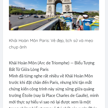
Khải Hoàn Môn Paris: Vẻ đẹp, lịch sử và mẹo
chụp ảnh
Khải Hoàn Môn (Arc de Triomphe) — Biểu Tượng
Bất Tử Giữa Lòng Paris
Mình đã từng nghe rất nhiều về Khải Hoàn Môn
trước khi đặt chân đến Paris, nhưng khi tận mắt
chứng kiến công trình này sừng sững giữa quảng
trường Étoile (nay là Place Charles de Gaulle), mình
mới thực sự hiểu vì sao nó lại được xem là một