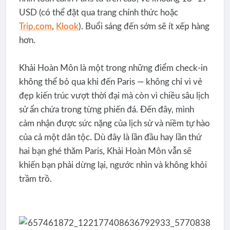
USD (có thể đặt qua trang chính thức hoặc
Trip.com
,
Klook
). Buổi sáng đến sớm sẽ ít xếp hàng
hơn.
Khải Hoàn Môn là một trong những điểm check-in
không thể bỏ qua khi đến Paris — không chỉ vì vẻ
đẹp kiến trúc vượt thời đại mà còn vì chiều sâu lịch
sử ẩn chứa trong từng phiến đá. Đến đây, mình
cảm nhận được sức nặng của lịch sử và niềm tự hào
của cả một dân tộc. Dù đây là lần đầu hay lần thứ
hai bạn ghé thăm Paris, Khải Hoàn Môn vẫn sẽ
khiến bạn phải dừng lại, ngước nhìn và không khỏi
trầm trồ.