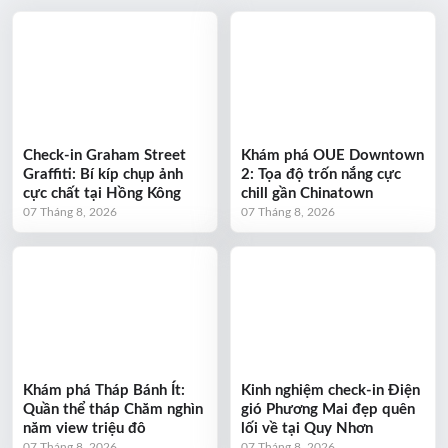
Check-in Graham Street
Khám phá OUE Downtown
Graffiti: Bí kíp chụp ảnh
2: Tọa độ trốn nắng cực
cực chất tại Hồng Kông
chill gần Chinatown
07 Tháng 8, 2026
07 Tháng 8, 2026
Khám phá Tháp Bánh Ít:
Kinh nghiệm check-in Điện
Quần thể tháp Chăm nghìn
gió Phương Mai đẹp quên
năm view triệu đô
lối về tại Quy Nhơn
07 Tháng 8, 2026
07 Tháng 8, 2026