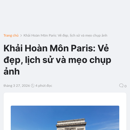
Trang chủ
Khải Hoàn Môn Paris: Vẻ đẹp, lịch sử và mẹo chụp ảnh
Khải Hoàn Môn Paris: Vẻ
đẹp, lịch sử và mẹo chụp
ảnh
tháng 3 27, 2026
4 phút đọc
0