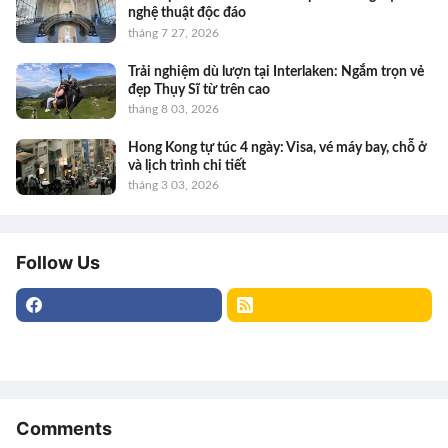
nghệ thuật độc đáo
tháng 7 27, 2026
Trải nghiệm dù lượn tại Interlaken: Ngắm trọn vẻ
đẹp Thụy Sĩ từ trên cao
tháng 8 03, 2026
Hong Kong tự túc 4 ngày: Visa, vé máy bay, chỗ ở
và lịch trình chi tiết
tháng 3 03, 2026
Follow Us
Comments