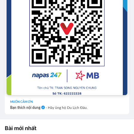
MUỐN CẢM ƠN
Bạn thích nội dung
- Hãy ủng hộ Du Lịch Đâu.
Bài mới nhất