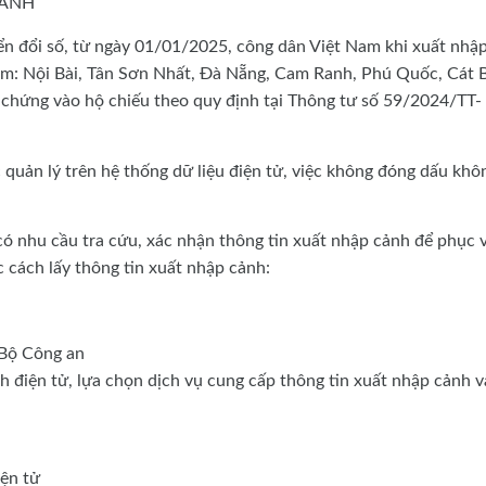
CẢNH
n đổi số, từ ngày 01/01/2025, công dân Việt Nam khi xuất nhậ
ồm: Nội Bài, Tân Sơn Nhất, Đà Nẵng, Cam Ranh, Phú Quốc, Cát B
chứng vào hộ chiếu theo quy định tại Thông tư số 59/2024/TT-
quản lý trên hệ thống dữ liệu điện tử, việc không đóng dấu khô
có nhu cầu tra cứu, xác nhận thông tin xuất nhập cảnh để phục 
c cách lấy thông tin xuất nhập cảnh:
 Bộ Công an
 điện tử, lựa chọn dịch vụ cung cấp thông tin xuất nhập cảnh v
iện tử