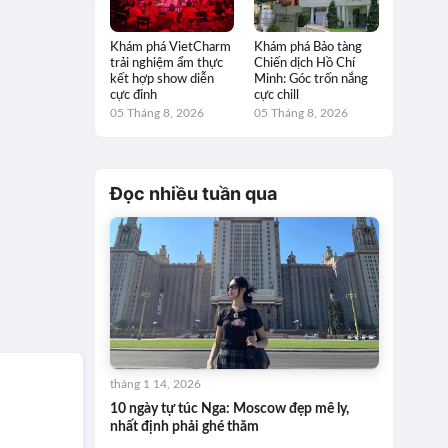
Khám phá VietCharm
Khám phá Bảo tàng
trải nghiệm ẩm thực
Chiến dịch Hồ Chí
kết hợp show diễn
Minh: Góc trốn nắng
cực đỉnh
cực chill
05 Tháng 8, 2026
05 Tháng 8, 2026
Đọc nhiều tuần qua
tháng 1 14, 2026
10 ngày tự túc Nga: Moscow đẹp mê ly,
nhất định phải ghé thăm