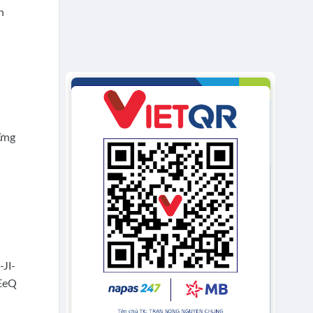
n
vững