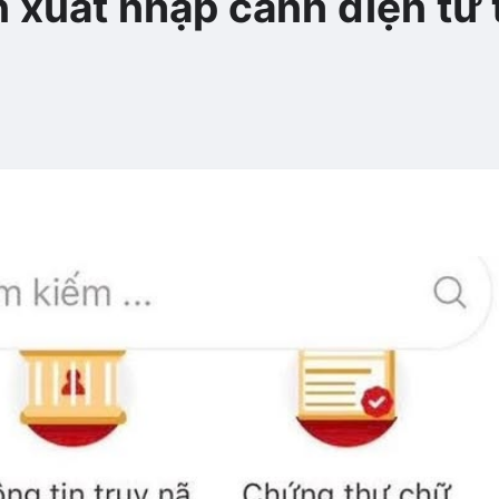
n xuất nhập cảnh điện tử 