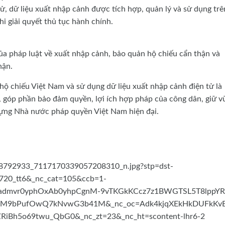
ử, dữ liệu xuất nhập cảnh được tích hợp, quản lý và sử dụng trê
hi giải quyết thủ tục hành chính.
a pháp luật về xuất nhập cảnh, bảo quản hộ chiếu cẩn thận và
hận.
hộ chiếu Việt Nam và sử dụng dữ liệu xuất nhập cảnh điện tử là
, góp phần bảo đảm quyền, lợi ích hợp pháp của công dân, giữ 
y dựng Nhà nước pháp quyền Việt Nam hiện đại.