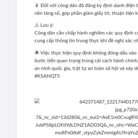
📱 Đối với công dân đã đăng ký định danh điện t
nền tảng số, góp phần giảm giấy tờ, thuận tiện k
⚠️ Lưu ý:
Công dân cần chấp hành nghiêm các quy định củ
cung cấp thông tin trung thực khi đề nghị xác n
🌟 Việc thực hiện quy định không đóng dấu vào 
bước tiến quan trọng trong cải cách hành chính
an ninh quốc gia, trật tự an toàn xã hội và xâ
#KSANQT5