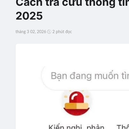
Cách tra cứu thông ti
2025
tháng 3 02, 2026
2 phút đọc