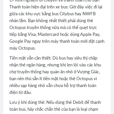
💳 Kinh nghiệm di chuyển và thanh toán cho bạn
Thanh toán hiện đại trên xe bus: Giờ đây việc đi lại
giữa các khu vực bằng bus Citybus hay NWFB
nhàn lắm. Bạn không nhất thiết phải dùng thẻ
Octopus truyền thống nữa mà có thể quẹt trực
tiếp bằng Visa, Mastercard hoặc dùng Apple Pay,
Google Pay ngay trên máy thanh toán mới đặt cạnh
máy Octopus.
Tiền mặt vẫn cần thiết: Dù bus hay siêu thị chấp
nhận thẻ ngân hàng, nhưng khi len lỏi vào các khu
chợ truyền thống hay quán ăn nhỏ ở Vượng Giác,
bạn nên thủ sẵn ít tiền mặt hoặc thẻ Octopus vì
nhiều sạp hàng nhỏ vẫn chưa hỗ trợ thanh toán
điện tử đâu.
Lưu ý khi dùng thẻ: Nếu dùng thẻ Debit để thanh
toán bus, hãy chắc chắn thẻ của bạn là loại chạm