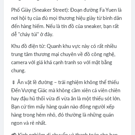
Phố Giày (Sneaker Street): Đoạn đường Fa Yuen là
nơi hội tụ của đủ mọi thương hiệu giày từ bình dân
đến hàng hiếm. Nếu là tín đồ của sneaker, bạn rất
dễ "cháy túi" ở đây.
Khu đồ điện tử: Quanh khu vực này có rất nhiều
trung tâm thương mại chuyên về đồ công nghệ,
camera với giá khá cạnh tranh so với mặt bằng
chung.
🍢 Ăn vặt lề đường – trải nghiệm không thể thiếu
Đến Vượng Giác mà không cầm xiên cá viên chiên
hay đậu hũ thối vừa đi vừa ăn là một thiếu sót lớn.
Bạn cứ tìm mấy hàng quán nào đông người xếp
hàng trong hẻm nhỏ, đó thường là những quán
ngon và rẻ nhất.