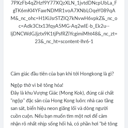
Cảm giác đầu tiên của bạn khi tới Hongkong là gì?
Ngộp thở vì bê tông hóa!
Đây là khu Vượng Giác (Mong Kok), đúng cái chất
"ngộp" đặc sản của Hong Kong luôn: nhà cao tầng
san sát, biển hiệu neon giăng lối và dòng người
cuồn cuộn. Nếu bạn muốn tìm một nơi để cảm
nhận rõ nhất nhịp sống hối hả, có phần hơi "bê tông