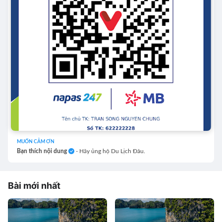
MUỐN CẢM ƠN
Bạn thích nội dung
- Hãy ủng hộ Du Lịch Đâu.
Bài mới nhất