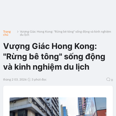
Trang
Vượng Giác Hong Kong: "Rừng bê tông" sống động và kinh nghiệm
chủ
du lịch
Vượng Giác Hong Kong:
"Rừng bê tông" sống động
và kinh nghiệm du lịch
tháng 2 03, 2026
3 phút đọc
0