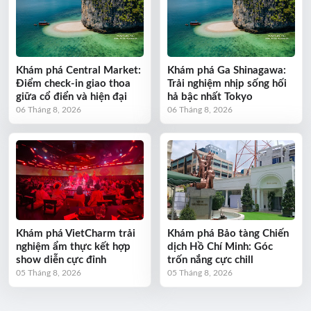
Khám phá Central Market:
Khám phá Ga Shinagawa:
Điểm check-in giao thoa
Trải nghiệm nhịp sống hối
giữa cổ điển và hiện đại
hả bậc nhất Tokyo
06 Tháng 8, 2026
06 Tháng 8, 2026
Khám phá VietCharm trải
Khám phá Bảo tàng Chiến
nghiệm ẩm thực kết hợp
dịch Hồ Chí Minh: Góc
show diễn cực đỉnh
trốn nắng cực chill
05 Tháng 8, 2026
05 Tháng 8, 2026