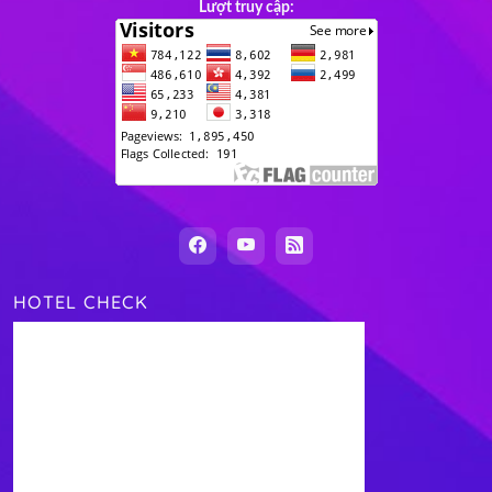
Lượt truy cập:
HOTEL CHECK