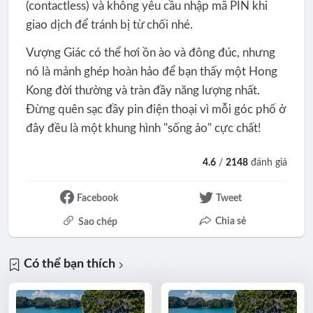
(contactless) và không yêu cầu nhập mã PIN khi
giao dịch để tránh bị từ chối nhé.
Vượng Giác có thể hơi ồn ào và đông đúc, nhưng
nó là mảnh ghép hoàn hảo để bạn thấy một Hong
Kong đời thường và tràn đầy năng lượng nhất.
Đừng quên sạc đầy pin điện thoại vì mỗi góc phố ở
đây đều là một khung hình "sống ảo" cực chất!
4.6
/
2148
đánh giá
Facebook
Tweet
Chia sẻ
Sao chép
Có thể bạn thích