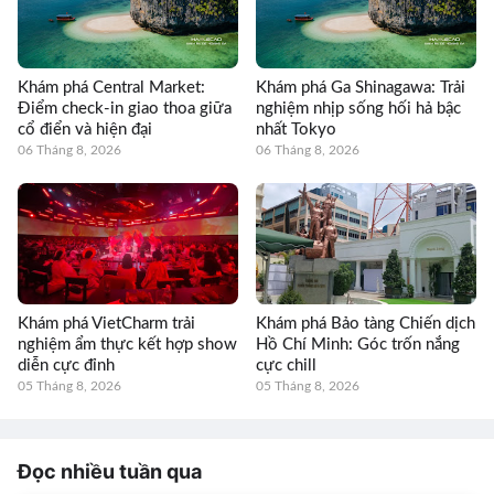
Khám phá Central Market:
Khám phá Ga Shinagawa: Trải
Điểm check-in giao thoa giữa
nghiệm nhịp sống hối hả bậc
cổ điển và hiện đại
nhất Tokyo
06 Tháng 8, 2026
06 Tháng 8, 2026
Khám phá VietCharm trải
Khám phá Bảo tàng Chiến dịch
nghiệm ẩm thực kết hợp show
Hồ Chí Minh: Góc trốn nắng
diễn cực đỉnh
cực chill
05 Tháng 8, 2026
05 Tháng 8, 2026
Đọc nhiều tuần qua