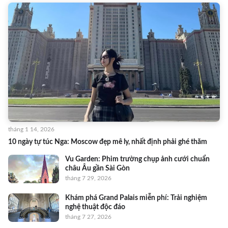
tháng 1 14, 2026
10 ngày tự túc Nga: Moscow đẹp mê ly, nhất định phải ghé thăm
Vu Garden: Phim trường chụp ảnh cưới chuẩn
châu Âu gần Sài Gòn
tháng 7 29, 2026
Khám phá Grand Palais miễn phí: Trải nghiệm
nghệ thuật độc đáo
tháng 7 27, 2026