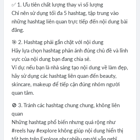
✅ 1. Ưu tiên chất lượng thay vì số lượng
Chỉ nên sử dụng tối đa 5 hashtag, tập trung vào
những hashtag liên quan trực tiếp đến nội dung bài
đăng.
🎯 2. Hashtag phải gắn chặt với nội dung
Hãy lựa chọn hashtag phản ánh đúng chủ đề và lĩnh
vực của nội dung bạn đang chia sẻ.
Ví dụ: nếu bạn là nhà sáng tạo nội dung về làm đẹp,
hãy sử dụng các hashtag liên quan đến beauty,
skincare, makeup để tiếp cận đúng nhóm người
quan tâm.
🚫 3. Tránh các hashtag chung chung, không liên
quan
Những hashtag phổ biến nhưng quá rộng như
#reels hay #explore không giúp nội dung hiển thị
tốt hơn trên Explore như nhiều người vẫn nghĩ.