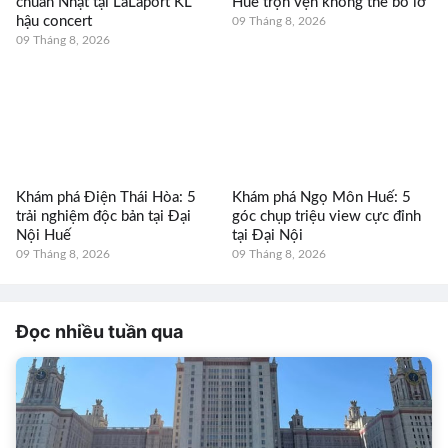
chuẩn Nhật tại LaLaport KL
Huế trọn vẹn không thể bỏ lỡ
hậu concert
09 Tháng 8, 2026
09 Tháng 8, 2026
Khám phá Điện Thái Hòa: 5
Khám phá Ngọ Môn Huế: 5
trải nghiệm độc bản tại Đại
góc chụp triệu view cực đỉnh
Nội Huế
tại Đại Nội
09 Tháng 8, 2026
09 Tháng 8, 2026
Đọc nhiều tuần qua