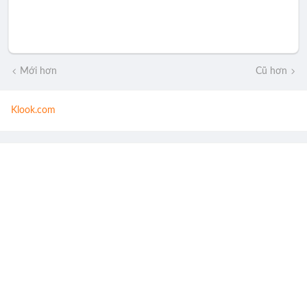
Mới hơn
Cũ hơn
Klook.com