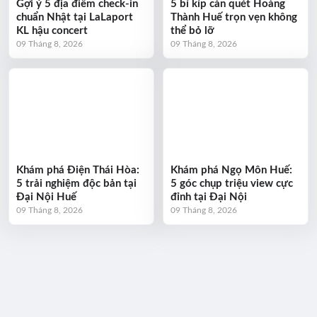
Gợi ý 5 địa điểm check-in
5 bí kíp càn quét Hoàng
chuẩn Nhật tại LaLaport
Thành Huế trọn vẹn không
KL hậu concert
thể bỏ lỡ
09 Tháng 8, 2026
09 Tháng 8, 2026
Khám phá Điện Thái Hòa:
Khám phá Ngọ Môn Huế:
5 trải nghiệm độc bản tại
5 góc chụp triệu view cực
Đại Nội Huế
đỉnh tại Đại Nội
09 Tháng 8, 2026
09 Tháng 8, 2026