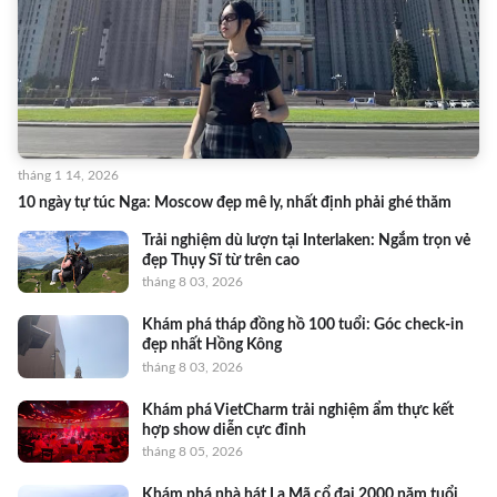
tháng 1 14, 2026
10 ngày tự túc Nga: Moscow đẹp mê ly, nhất định phải ghé thăm
Trải nghiệm dù lượn tại Interlaken: Ngắm trọn vẻ
đẹp Thụy Sĩ từ trên cao
tháng 8 03, 2026
Khám phá tháp đồng hồ 100 tuổi: Góc check-in
đẹp nhất Hồng Kông
tháng 8 03, 2026
Khám phá VietCharm trải nghiệm ẩm thực kết
hợp show diễn cực đỉnh
tháng 8 05, 2026
Khám phá nhà hát La Mã cổ đại 2000 năm tuổi