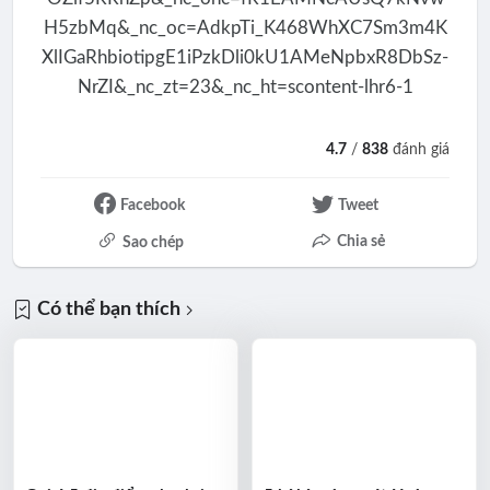
4.7
/
838
đánh giá
Facebook
Tweet
Chia sẻ
Sao chép
Có thể bạn thích