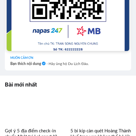
MUỐN CẢM ƠN
Bạn thích nội dung
- Hãy ủng hộ Du Lịch Đâu.
Bài mới nhất
Gợi ý 5 địa điểm check-in
5 bí kíp càn quét Hoàng Thành