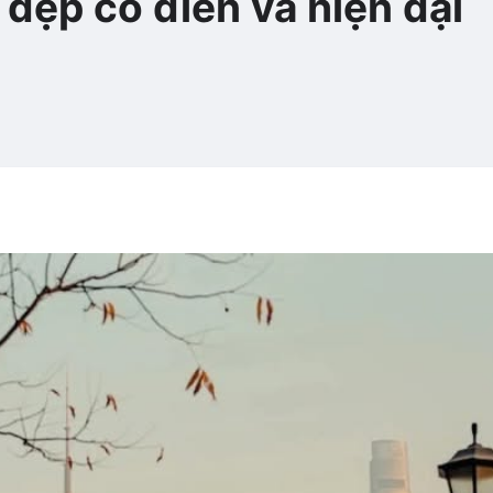
đẹp cổ điển và hiện đại