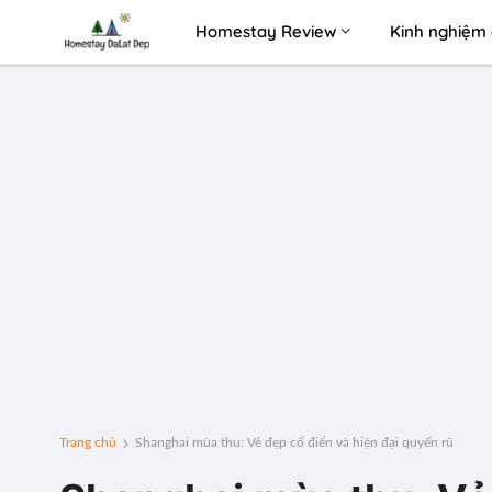
Homestay Review
Kinh nghiệm 
Trang chủ
Shanghai mùa thu: Vẻ đẹp cổ điển và hiện đại quyến rũ