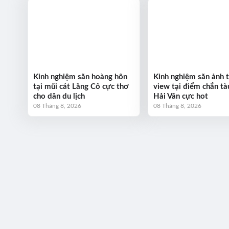
Kinh nghiệm săn hoàng hôn
Kinh nghiệm săn ảnh t
tại mũi cát Lăng Cô cực thơ
view tại điểm chắn tà
cho dân du lịch
Hải Vân cực hot
08 Tháng 8, 2026
08 Tháng 8, 2026