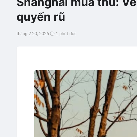
Shanghai mùa thu: Vẻ 
quyến rũ
tháng 2 20, 2026
1 phút đọc