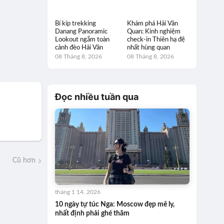
Bí kíp trekking
Khám phá Hải Vân
Danang Panoramic
Quan: Kinh nghiệm
Lookout ngắm toàn
check-in Thiên hạ đệ
cảnh đèo Hải Vân
nhất hùng quan
08 Tháng 8, 2026
08 Tháng 8, 2026
Đọc nhiều tuần qua
Cũ hơn
tháng 1 14, 2026
10 ngày tự túc Nga: Moscow đẹp mê ly,
nhất định phải ghé thăm