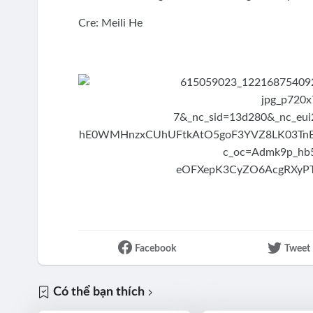
Cre: Meili He
Facebook
Tweet
Có thể bạn thích