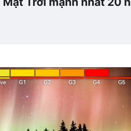
 Mặt Trời mạnh nhất 20 