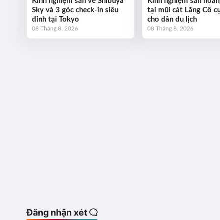
Kinh nghiệm săn vé Shibuya
Kinh nghiệm săn hoàn
Sky và 3 góc check-in siêu
tại mũi cát Lăng Cô c
đỉnh tại Tokyo
cho dân du lịch
08 Tháng 8, 2026
08 Tháng 8, 2026
Đăng nhận xét