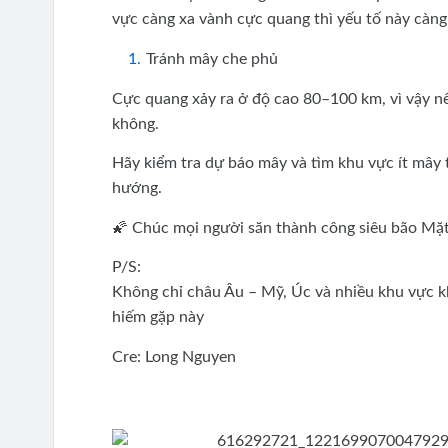
vực càng xa vành cực quang thì yếu tố này càng
Tránh mây che phủ
Cực quang xảy ra ở độ cao 80–100 km, vì vậy n
không.
Hãy kiểm tra dự báo mây và tìm khu vực ít mây 
hướng.
🌠 Chúc mọi người săn thành công siêu bão Mặt 
P/S:
Không chỉ châu Âu – Mỹ, Úc và nhiều khu vực kh
hiếm gặp này
Cre: Long Nguyen