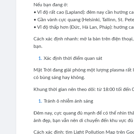
Nếu bạn đang ở:
• Vĩ độ rất cao (Lapland): đêm nay cần hướng c
• Gần vành cực quang (Helsinki, Tallinn, St. Pet
• Vĩ độ thấp hơn (Đức, Hà Lan, Pháp): hướng ca
Cách xác định nhanh: mở la bàn trên điện thoại
bạn.
Xác định thời điểm quan sát
Mặt Trời đang giải phóng một lượng plasma rất 
có bùng sáng hay không.
Khung thời gian nên theo dõi: từ 18:00 tối đến
Tránh ô nhiễm ánh sáng
Đêm nay, cực quang đủ mạnh để có thể nhìn thấy
ảnh đẹp, bạn vẫn nên di chuyển đến khu vực đủ 
Cách xác định: tìm Light Pollution Map trên G