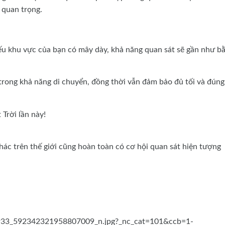
 quan trọng.
ếu khu vực của bạn có mây dày, khả năng quan sát sẽ gần như b
trong khả năng di chuyển, đồng thời vẫn đảm bảo đủ tối và đúng
Trời lần này!
ác trên thế giới cũng hoàn toàn có cơ hội quan sát hiện tượng