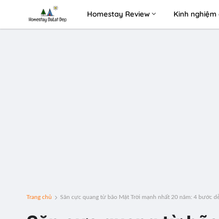
Homestay Review
Kinh nghiệm 
Trang chủ
Săn cực quang từ bão Mặt Trời mạnh nhất 20 năm: 4 bước d