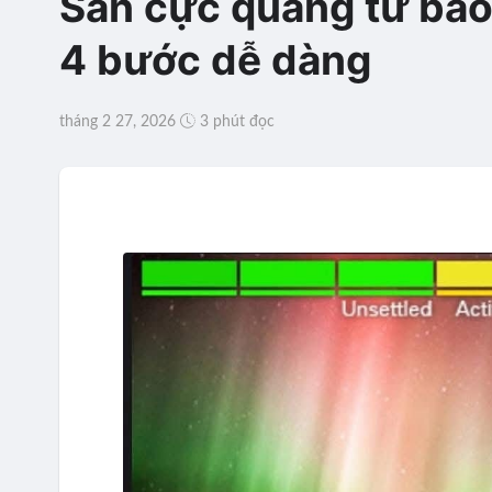
Săn cực quang từ bão
4 bước dễ dàng
tháng 2 27, 2026
3 phút đọc