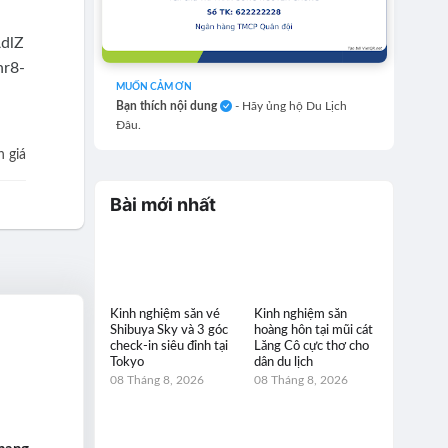
MUỐN CẢM ƠN
Bạn thích nội dung
- Hãy ủng hộ Du Lịch
Đâu.
 giá
Bài mới nhất
Kinh nghiệm săn vé
Kinh nghiệm săn
Shibuya Sky và 3 góc
hoàng hôn tại mũi cát
check-in siêu đỉnh tại
Lăng Cô cực thơ cho
Tokyo
dân du lịch
08 Tháng 8, 2026
08 Tháng 8, 2026