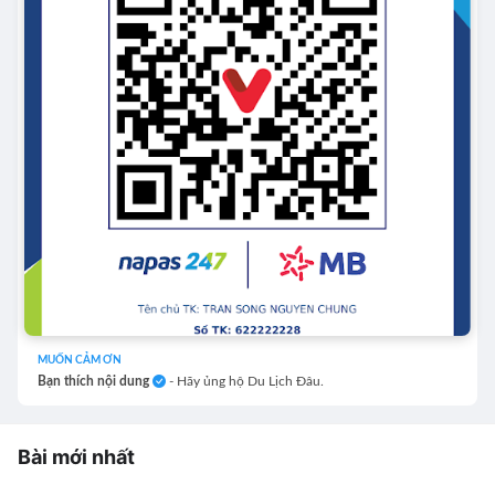
MUỐN CẢM ƠN
Bạn thích nội dung
- Hãy ủng hộ Du Lịch Đâu.
Bài mới nhất