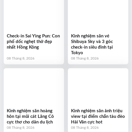
Check-in Sai Ying Pun: Con
Kinh nghiệm săn vé
phố dốc nghẹt thở đẹp
Shibuya Sky và 3 góc
nhất Hồng Kông
check-in siêu đỉnh tại
Tokyo
08 Tháng 8, 2026
08 Tháng 8, 2026
Kinh nghiệm săn hoàng
Kinh nghiệm săn ảnh triệu
hôn tại mũi cát Lăng Cô
view tại điểm chắn tàu đèo
cực thơ cho dân du lịch
Hải Vân cực hot
08 Tháng 8, 2026
08 Tháng 8, 2026