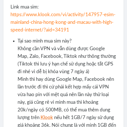
Link mua sim:
https://www.klook.com/vi/activity/147957-esim-
mainland-china-hong-kong-and-macau-with-high-
speed-internet/?aid=34191
Tại sao mình mua sim này?
Không cần VPN và vẫn dùng được Google
Map, Zalo, Facebook, Tiktok như thông thường
(Tiktok thì lưu ý hạn chế sử dụng hoặc tắt GPS
đi nhé vì dễ bị khóa vùng 7 ngày á)
Mình thì hay dùng Google Map, Facebook nên
lần trước đi thì cứ phải kết hợp mấy cái VPN
vừa hao pin với mệt quá nên lần này thử loại
này, giá cũng rẻ vì mình mua thì khoảng
20k/ngày có 500MB, có thể mua thêm dung
lượng trên
Klook
nếu hết 1GB/7 ngày sử dụng
giá khoảng 36k. Nói chung là với mình 1GB đến