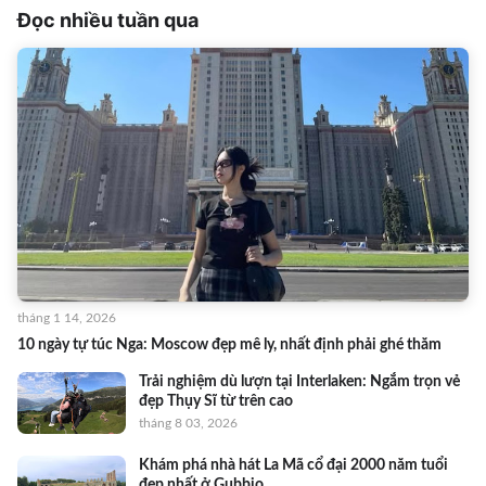
Đọc nhiều tuần qua
tháng 1 14, 2026
10 ngày tự túc Nga: Moscow đẹp mê ly, nhất định phải ghé thăm
Trải nghiệm dù lượn tại Interlaken: Ngắm trọn vẻ
đẹp Thụy Sĩ từ trên cao
tháng 8 03, 2026
Khám phá nhà hát La Mã cổ đại 2000 năm tuổi
đẹp nhất ở Gubbio