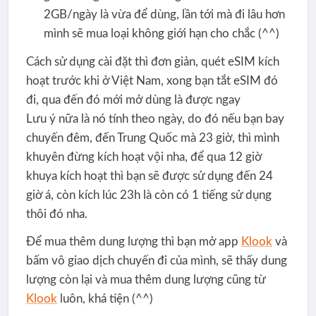
2GB/ngày là vừa để dùng, lần tới mà đi lâu hơn
mình sẽ mua loại không giới hạn cho chắc (^^)
Cách sử dụng cài đặt thì đơn giản, quét eSIM kích
hoạt trước khi ở Việt Nam, xong bạn tắt eSIM đó
đi, qua đến đó mới mở dùng là được ngay
Lưu ý nữa là nó tính theo ngày, do đó nếu bạn bay
chuyến đêm, đến Trung Quốc mà 23 giờ, thì mình
khuyên đừng kích hoạt vội nha, để qua 12 giờ
khuya kích hoạt thì bạn sẽ được sử dụng đến 24
giờ á, còn kích lúc 23h là còn có 1 tiếng sử dụng
thôi đó nha.
Để mua thêm dung lượng thì bạn mở app
Klook
và
bấm vô giao dịch chuyến đi của mình, sẽ thấy dung
lượng còn lại và mua thêm dung lượng cũng từ
Klook
luôn, khá tiện (^^)