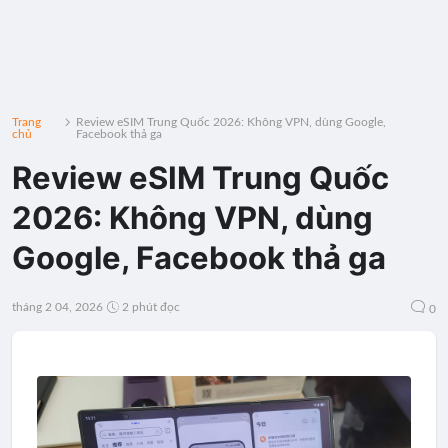
Trang
Review eSIM Trung Quốc 2026: Không VPN, dùng Google,
chủ
Facebook thả ga
Review eSIM Trung Quốc
2026: Không VPN, dùng
Google, Facebook thả ga
tháng 2 04, 2026
2 phút đọc
0