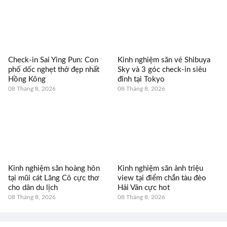
Check-in Sai Ying Pun: Con
Kinh nghiệm săn vé Shibuya
phố dốc nghẹt thở đẹp nhất
Sky và 3 góc check-in siêu
Hồng Kông
đỉnh tại Tokyo
08 Tháng 8, 2026
08 Tháng 8, 2026
Kinh nghiệm săn hoàng hôn
Kinh nghiệm săn ảnh triệu
tại mũi cát Lăng Cô cực thơ
view tại điểm chắn tàu đèo
cho dân du lịch
Hải Vân cực hot
08 Tháng 8, 2026
08 Tháng 8, 2026