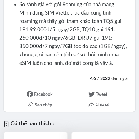
So sánh giá với gói Roaming của nhà mạng
Mình dùng SIM Viettel, lúc đầu cũng tính
roaming mà thấy gói tham khảo toàn TQ5 gui
191:99.000d/5 ngay/2GB, TQ10 gui 191:
250.000d/10 ngay/6GB, DRU7 gui 191:
350.000d/7 ngay/7GB toc do cao (1GB/ngay),
khong gioi han nên tính sơ sơ thôi mình mua
eSIM luôn cho lành, đỡ mất công là vậy á.
4.6
/
3022
đánh giá
Facebook
Tweet
Chia sẻ
Sao chép
Có thể bạn thích