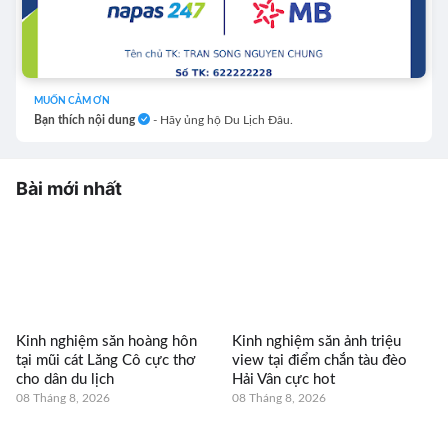
MUỐN CẢM ƠN
Bạn thích nội dung
- Hãy ủng hộ Du Lịch Đâu.
Bài mới nhất
Kinh nghiệm săn hoàng hôn
Kinh nghiệm săn ảnh triệu
tại mũi cát Lăng Cô cực thơ
view tại điểm chắn tàu đèo
cho dân du lịch
Hải Vân cực hot
08 Tháng 8, 2026
08 Tháng 8, 2026