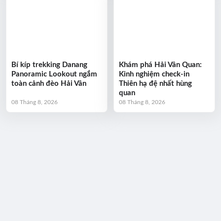
Bí kíp trekking Danang
Khám phá Hải Vân Quan:
Panoramic Lookout ngắm
Kinh nghiệm check-in
toàn cảnh đèo Hải Vân
Thiên hạ đệ nhất hùng
quan
08 Tháng 8, 2026
08 Tháng 8, 2026