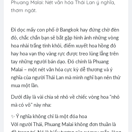
Phuang Malai: Nét văn hóa Thái Lan ý nghĩa,
thơm ngát.
Đi dọc mấy con phố ở Bangkok hay đứng chờ đèn
đỏ, chắc chắn bạn sẽ bắt gặp hình ảnh những vòng
hoa nhài trắng tinh khôi, điểm xuyết hoa hồng đỏ
hay hoa vạn thọ vàng rực được treo lủng lẳng trên
tay những người bán dạo. Đó chính là Phuang
Malai – một nét văn hóa cực kỳ dễ thương và ý
nghĩa của người Thái Lan mà mình nghĩ bạn nên thử
mua một lần.
Dưới đây là vài chia sẻ nhỏ về chiếc vòng hoa "nhỏ
mà có võ" này nha:
✨ Ý nghĩa không chỉ là một đóa hoa
Với người Thái, Phuang Malai không đơn thuần là