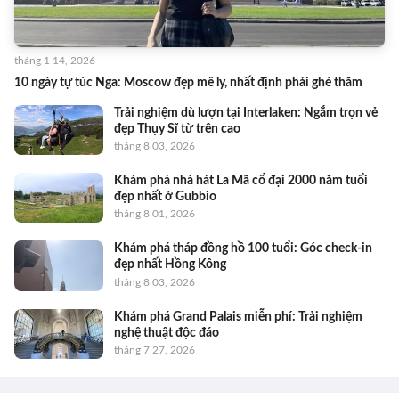
tháng 1 14, 2026
10 ngày tự túc Nga: Moscow đẹp mê ly, nhất định phải ghé thăm
Trải nghiệm dù lượn tại Interlaken: Ngắm trọn vẻ
đẹp Thụy Sĩ từ trên cao
tháng 8 03, 2026
Khám phá nhà hát La Mã cổ đại 2000 năm tuổi
đẹp nhất ở Gubbio
tháng 8 01, 2026
Khám phá tháp đồng hồ 100 tuổi: Góc check-in
đẹp nhất Hồng Kông
tháng 8 03, 2026
Khám phá Grand Palais miễn phí: Trải nghiệm
nghệ thuật độc đáo
tháng 7 27, 2026