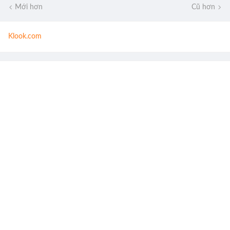
Mới hơn
Cũ hơn
Klook.com