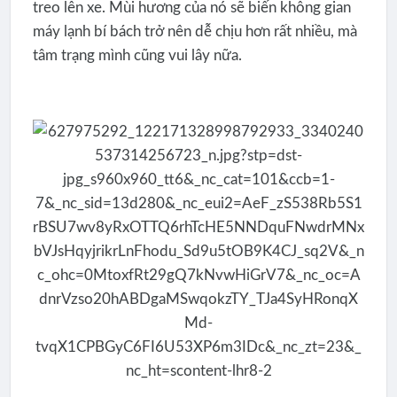
treo lên xe. Mùi hương của nó sẽ biến không gian
máy lạnh bí bách trở nên dễ chịu hơn rất nhiều, mà
tâm trạng mình cũng vui lây nữa.