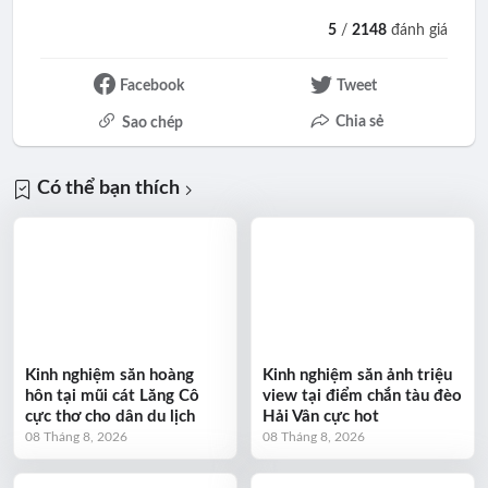
5
/
2148
đánh giá
Facebook
Tweet
Chia sẻ
Sao chép
Có thể bạn thích
Kinh nghiệm săn hoàng
Kinh nghiệm săn ảnh triệu
hôn tại mũi cát Lăng Cô
view tại điểm chắn tàu đèo
cực thơ cho dân du lịch
Hải Vân cực hot
08 Tháng 8, 2026
08 Tháng 8, 2026