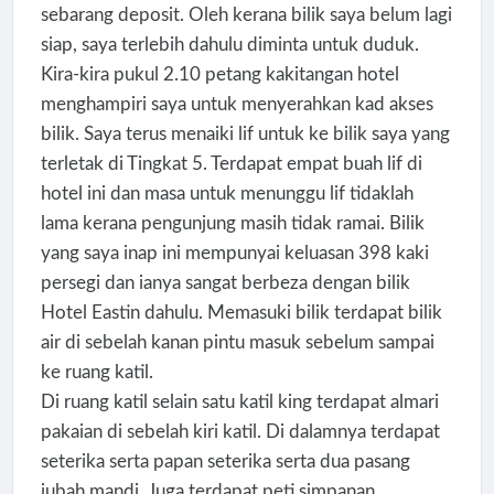
sebarang deposit. Oleh kerana bilik saya belum lagi
siap, saya terlebih dahulu diminta untuk duduk.
Kira-kira pukul 2.10 petang kakitangan hotel
menghampiri saya untuk menyerahkan kad akses
bilik. Saya terus menaiki lif untuk ke bilik saya yang
terletak di Tingkat 5. Terdapat empat buah lif di
hotel ini dan masa untuk menunggu lif tidaklah
lama kerana pengunjung masih tidak ramai. Bilik
yang saya inap ini mempunyai keluasan 398 kaki
persegi dan ianya sangat berbeza dengan bilik
Hotel Eastin dahulu. Memasuki bilik terdapat bilik
air di sebelah kanan pintu masuk sebelum sampai
ke ruang katil.
Di ruang katil selain satu katil king terdapat almari
pakaian di sebelah kiri katil. Di dalamnya terdapat
seterika serta papan seterika serta dua pasang
jubah mandi. Juga terdapat peti simpanan