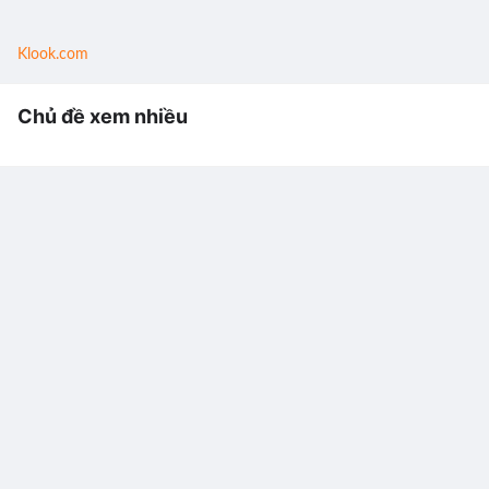
Klook.com
Chủ đề xem nhiều