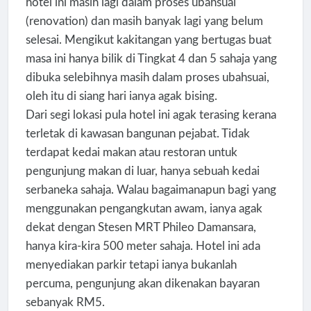
hotel ini masih lagi dalam proses ubahsuai
(renovation) dan masih banyak lagi yang belum
selesai. Mengikut kakitangan yang bertugas buat
masa ini hanya bilik di Tingkat 4 dan 5 sahaja yang
dibuka selebihnya masih dalam proses ubahsuai,
oleh itu di siang hari ianya agak bising.
Dari segi lokasi pula hotel ini agak terasing kerana
terletak di kawasan bangunan pejabat. Tidak
terdapat kedai makan atau restoran untuk
pengunjung makan di luar, hanya sebuah kedai
serbaneka sahaja. Walau bagaimanapun bagi yang
menggunakan pengangkutan awam, ianya agak
dekat dengan Stesen MRT Phileo Damansara,
hanya kira-kira 500 meter sahaja. Hotel ini ada
menyediakan parkir tetapi ianya bukanlah
percuma, pengunjung akan dikenakan bayaran
sebanyak RM5.