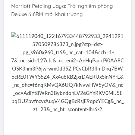
Marriott Petaling Jaya: Trải nghiệm phòng
Deluxe 616RM mới khai trương