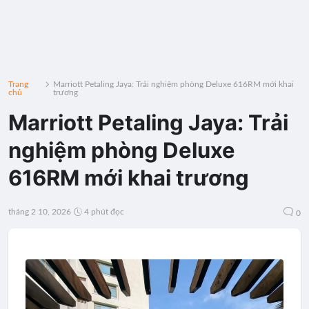
Trang
Marriott Petaling Jaya: Trải nghiệm phòng Deluxe 616RM mới khai
chủ
trương
Marriott Petaling Jaya: Trải
nghiệm phòng Deluxe
616RM mới khai trương
tháng 2 10, 2026
4 phút đọc
0