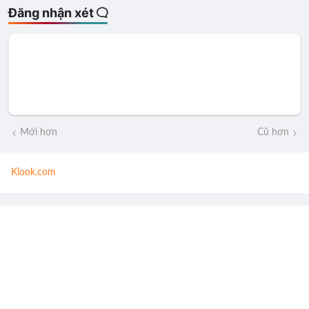
Đăng nhận xét
Mới hơn
Cũ hơn
Klook.com