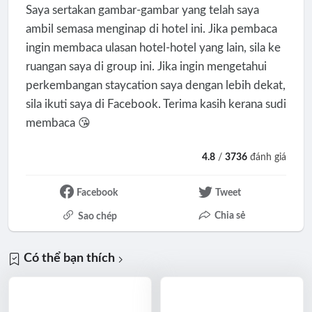
Saya sertakan gambar-gambar yang telah saya
ambil semasa menginap di hotel ini. Jika pembaca
ingin membaca ulasan hotel-hotel yang lain, sila ke
ruangan saya di group ini. Jika ingin mengetahui
perkembangan staycation saya dengan lebih dekat,
sila ikuti saya di Facebook. Terima kasih kerana sudi
membaca 😘
4.8
/
3736
đánh giá
Facebook
Tweet
Chia sẻ
Sao chép
Có thể bạn thích