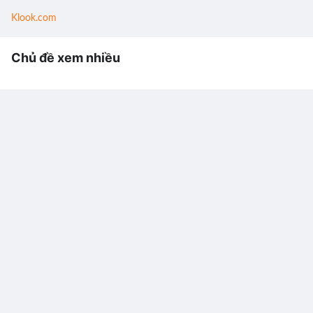
Klook.com
Chủ đề xem nhiều