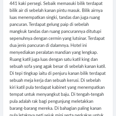
441 kaki persegi. Sebaik memasuki bilik terdapat
bilik air di sebelah kanan pintu masuk. Bilik airnya
luas menempatkan singki, tandas dan juga ruang
pancuran. Terdapat gelung paip di sebelah
mangkuk tandas dan ruang pancurannya ditutupi
sepenuhnya dengan cermin yang lutsinar. Terdapat
dua jenis pancuran di dalamnya. Hotel ini
menyediakan peralatan mandian yang lengkap.
Ruang katil juga luas dengan satu katil king dan
sebuah sofa yang agak besar di sebelah kanan katil.
Di tepi tingkap iaitu di penjuru kanan bilik terdapat
sebuah meja kerja dan sebuah kerusi. Di sebelah
kiri katil pula terdapat kabinet yang menempatkan
tempat untuk menyangkut baju. Di tengah-tengah
pula adalah rak bagi pengunjung meletakkan
barang-barang mereka. Di bahagian paling kanan
pula letaknya peti sejuk mini serta perkakas untuk