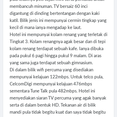
membancuh minuman. TV bersaiz 60 inci
digantung di dinding bertentangan dengan kaki
katil. Bilik jenis ini mempunyai cermin tingkap yang
kecil di mana ianya mengadap ke laut.
Hotel ini mempunyai kolam renang yang terletak di
Tingkat 3. Kolam renangnya agak besar dan di tepi
kolam renang terdapat sebuah kafe. Ianya dibuka
pada pukul 6 pagi hingga pukul 9 malam. Di aras
yang sama juga terdapat sebuah gimnasium.
Di dalam bilik wifi percuma yang disediakan
mempunyai kelajuan 122mbps. Untuk telco pula,
CelcomDigi mempunyai kelajuan 476mbps
sementara Tune Talk pula 482mbps. Hotel ini
menyediakan siaran TV percuma yang agak banyak
serta di dalam bentuk HD. Tekanan air di bilik
mandi pula tidak begitu kuat dan saya tidak begitu