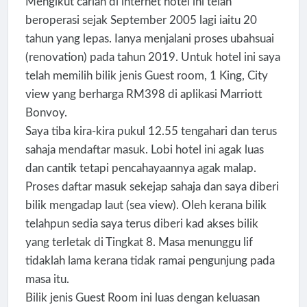
Mengikut carian di internet hotel ini telah
beroperasi sejak September 2005 lagi iaitu 20
tahun yang lepas. Ianya menjalani proses ubahsuai
(renovation) pada tahun 2019. Untuk hotel ini saya
telah memilih bilik jenis Guest room, 1 King, City
view yang berharga RM398 di aplikasi Marriott
Bonvoy.
Saya tiba kira-kira pukul 12.55 tengahari dan terus
sahaja mendaftar masuk. Lobi hotel ini agak luas
dan cantik tetapi pencahayaannya agak malap.
Proses daftar masuk sekejap sahaja dan saya diberi
bilik mengadap laut (sea view). Oleh kerana bilik
telahpun sedia saya terus diberi kad akses bilik
yang terletak di Tingkat 8. Masa menunggu lif
tidaklah lama kerana tidak ramai pengunjung pada
masa itu.
Bilik jenis Guest Room ini luas dengan keluasan