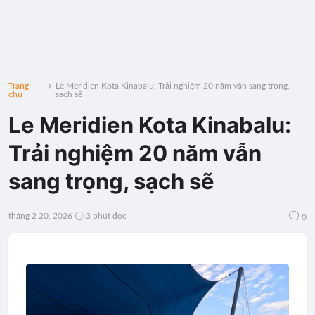
Trang
Le Meridien Kota Kinabalu: Trải nghiệm 20 năm vẫn sang trọng,
chủ
sạch sẽ
Le Meridien Kota Kinabalu:
Trải nghiệm 20 năm vẫn
sang trọng, sạch sẽ
tháng 2 20, 2026
3 phút đọc
0