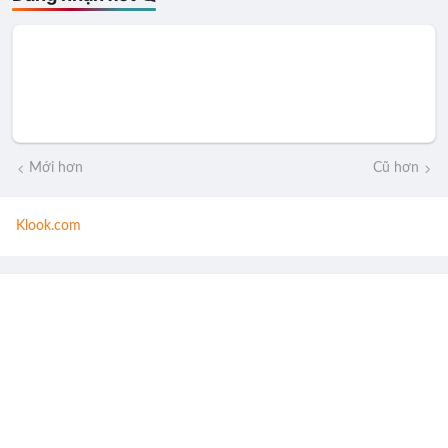
Mới hơn
Cũ hơn
Klook.com