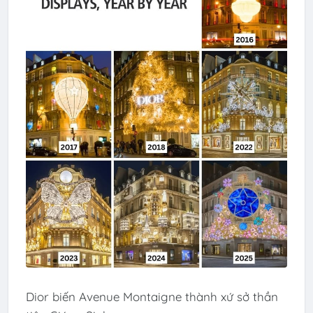
Dior biến Avenue Montaigne thành xứ sở thần