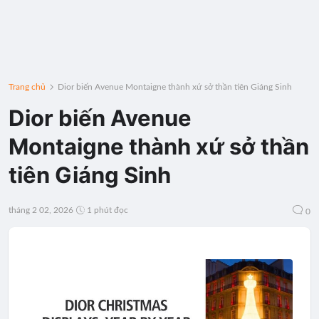
Trang chủ
Dior biến Avenue Montaigne thành xứ sở thần tiên Giáng Sinh
Dior biến Avenue
Montaigne thành xứ sở thần
tiên Giáng Sinh
tháng 2 02, 2026
1 phút đọc
0