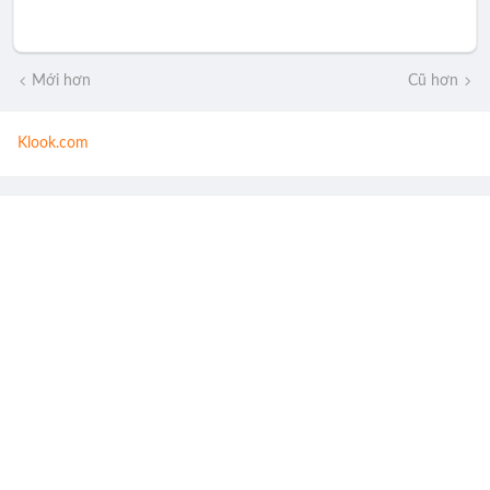
Mới hơn
Cũ hơn
Klook.com