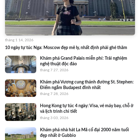
tháng 1 14, 2026
10 ngày tự túc Nga: Moscow đẹp mê ly, nhất định phải ghé thăm
Khám phá Grand Palais miễn phí: Trải nghiệm
nghệ thuật độc đáo
tháng 7 27, 2026
Khám phá Vương cung thánh đường St. Stephen:
Điểm ngắm Budapest đỉnh nhất
tháng 7 28, 2026
Hong Kong tự túc 4 ngày: Visa, vé máy bay, chỗ ở
và lịch trình chi tiết
tháng 3 03, 2026
Khám phá nhà hát La Mã cổ đại 2000 năm tuổi
đẹp nhất ở Gubbio