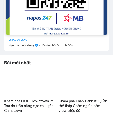
MUỐN CẢM ƠN
Bạn thích nội dung
- Hãy ủng hộ Du Lịch Đâu.
Bài mới nhất
Khám phá OUE Downtown 2:
Khám phá Tháp Bánh Ít: Quần
Tọa độ trốn nắng cực chill gần
thể tháp Chăm nghìn năm
Chinatown
view triệu đô