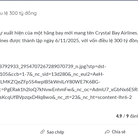
ều lệ 300 tỷ đồng
 xuất hiện của một hãng bay mới mang tên Crystal Bay Airlines
ines được thành lập ngày 6/11/2025, với vốn điều lệ 300 tỷ đồn
4.9
/
9
đánh
Chia sẻ
Sao chép