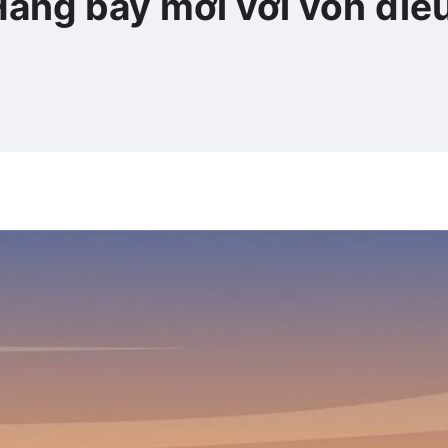
Hãng bay mới với vốn điều