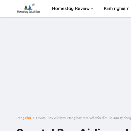
Homestay Review
Kinh nghiệm 
Trang chủ
Crystal Bay Airlines: Hãng bay mới với vốn điều lệ 300 tỷ đồn