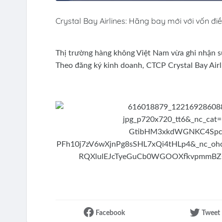
Crystal Bay Airlines: Hãng bay mới với vốn đi
Thị trường hàng không Việt Nam vừa ghi nhận sự
Theo đăng ký kinh doanh, CTCP Crystal Bay Airl
Facebook
Tweet