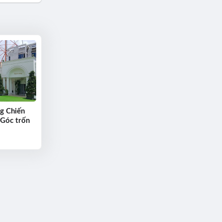
g Chiến
 Góc trốn