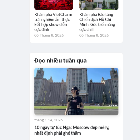
Khám phá VietCharm
Khám phá Bảo tàng
trải nghiệm ẩm thực
Chiến dịch Hồ Chí
kết hợp show diễn
Minh: Góc trốn nắng
cực đỉnh
cực chill
05 Tháng 8, 2026
05 Tháng 8, 2026
Đọc nhiều tuần qua
tháng 1 14, 2026
10 ngày tự túc Nga: Moscow đẹp mê ly,
nhất định phải ghé thăm