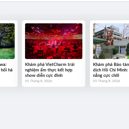
wa:
Khám phá VietCharm trải
Khám phá Bảo tàn
 hối hả
nghiệm ẩm thực kết hợp
dịch Hồ Chí Minh:
show diễn cực đỉnh
nắng cực chill
05 Tháng 8, 2026
05 Tháng 8, 2026