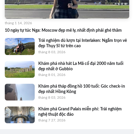
tháng 1 14, 2026
10 ngày tự túc Nga: Moscow đẹp mê ly, nhất định phải ghé thăm
Trải nghiệm dù lượn tại Interlaken: Ngắm trọn vẻ
đẹp Thụy Sĩ từ trên cao
tháng 8 03, 2026
Khám phá nhà hát La Mã cổ đại 2000 năm tuổi
đẹp nhất ở Gubbio
tháng 8 01, 2026
Khám phá tháp đồng hồ 100 tuổi: Góc check-in
đẹp nhất Hồng Kông
tháng 8 03, 2026
Khám phá Grand Palais miễn phí: Trải nghiệm
nghệ thuật độc đáo
tháng 7 27, 2026