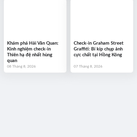
Khám phá Hải Vân Quan:
Check-in Graham Street
Kinh nghiệm check-in
Graffiti: Bí kíp chụp ảnh
Thiên hạ đệ nhất hùng
cực chất tại Hồng Kông
quan
08 Tháng 8, 2026
07 Tháng 8, 2026