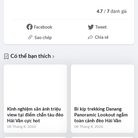
4.7
/
7
đánh giá
Facebook
Tweet
Chia sẻ
Sao chép
Có thể bạn thích
Kinh nghiệm săn ảnh triệu
Bí kíp trekking Danang
view tại điểm chắn tàu đèo
Panoramic Lookout ngắm
Hải Vân cực hot
toàn cảnh đèo Hải Vân
08 Tháng 8, 2026
08 Tháng 8, 2026