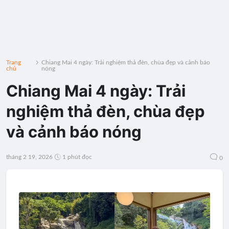
Trang
Chiang Mai 4 ngày: Trải nghiệm thả đèn, chùa đẹp và cảnh báo
chủ
nóng
Chiang Mai 4 ngày: Trải
nghiệm thả đèn, chùa đẹp
và cảnh báo nóng
tháng 2 19, 2026
1 phút đọc
0