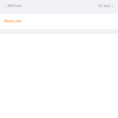
Mới hơn
Cũ hơn
Klook.com