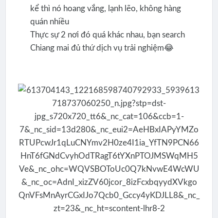
kể thì nó hoang vắng, lạnh lẽo, không hàng
quán nhiều
Thực sự 2 nơi đó quá khác nhau, bạn search
Chiang mai đủ thứ dịch vụ trải nghiệm😂