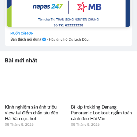
MUỐN CẢM ƠN
Bạn thích nội dung
- Hãy ủng hộ Du Lịch Đâu.
Bài mới nhất
Kinh nghiệm săn ảnh triệu
Bí kíp trekking Danang
view tại điểm chắn tàu đèo
Panoramic Lookout ngắm toàn
Hải Vân cực hot
cảnh đèo Hải Vân
08 Tháng 8, 2026
08 Tháng 8, 2026