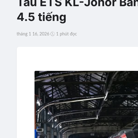
Tàu ETS KL-Johor Bah
4.5 tiếng
tháng 1 16, 2026
1 phút đọc