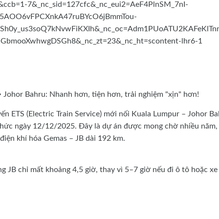
 Johor Bahru: Nhanh hơn, tiện hơn, trải nghiệm "xịn" hơn!
ến ETS (Electric Train Service) mới nối Kuala Lumpur – Johor B
 thức ngày 12/12/2025. Đây là dự án được mong chờ nhiều năm,
 điện khí hóa Gemas – JB dài 192 km.
 JB chỉ mất khoảng 4,5 giờ, thay vì 5–7 giờ nếu đi ô tô hoặc xe