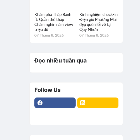
Khám phá Tháp Bánh
Kinh nghiệm check-in
Ít: Quần thể tháp
Điện gió Phương Mai
Chăm nghìn năm view
đẹp quên lối về tại
triệu đô
Quy Nhơn
07 Tháng 8, 2026
07 Tháng 8, 2026
Đọc nhiều tuần qua
Follow Us