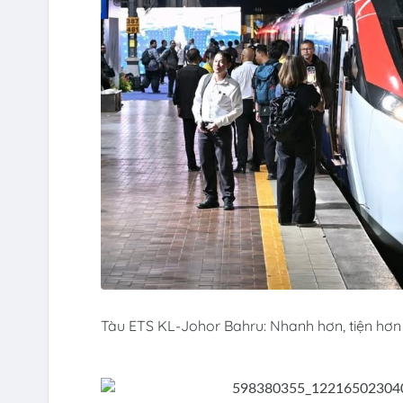
Tàu ETS KL-Johor Bahru: Nhanh hơn, tiện hơn c