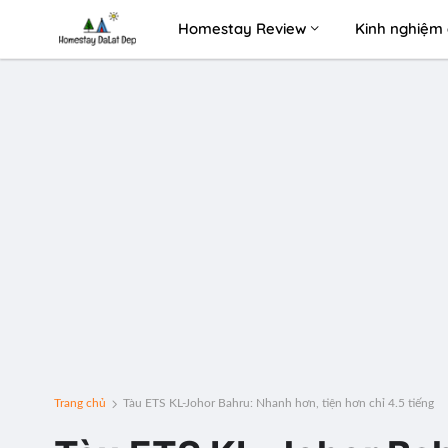
Homestay Review
Kinh nghiệm 
Trang chủ
Tàu ETS KL-Johor Bahru: Nhanh hơn, tiện hơn chỉ 4.5 tiếng