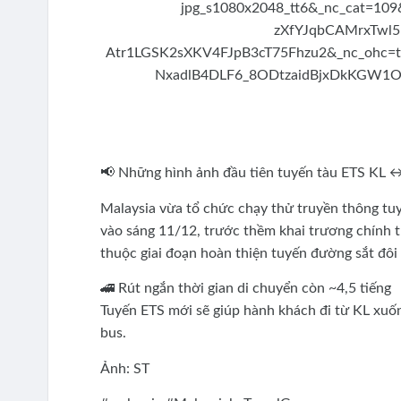
📢 Những hình ảnh đầu tiên tuyến tàu ETS KL ↔️
Malaysia vừa tổ chức chạy thử truyền thông tuy
vào sáng 11/12, trước thềm khai trương chính
thuộc giai đoạn hoàn thiện tuyến đường sắt đôi
🚄 Rút ngắn thời gian di chuyển còn ~4,5 tiếng
Tuyến ETS mới sẽ giúp hành khách đi từ KL xuống
bus.
Ảnh: ST