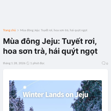
Trang chủ
Mùa đông Jeju: Tuyết rơi, hoa sơn trà, hái quýt ngọt
Mùa đông Jeju: Tuyết rơi,
hoa sơn trà, hái quýt ngọt
tháng 1 28, 2026
1 phút đọc
0