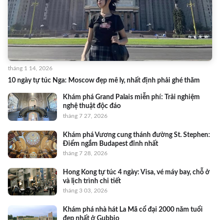
tháng 1 14, 2026
10 ngày tự túc Nga: Moscow đẹp mê ly, nhất định phải ghé thăm
Khám phá Grand Palais miễn phí: Trải nghiệm
nghệ thuật độc đáo
tháng 7 27, 2026
Khám phá Vương cung thánh đường St. Stephen:
Điểm ngắm Budapest đỉnh nhất
tháng 7 28, 2026
Hong Kong tự túc 4 ngày: Visa, vé máy bay, chỗ ở
và lịch trình chi tiết
tháng 3 03, 2026
Khám phá nhà hát La Mã cổ đại 2000 năm tuổi
đẹp nhất ở Gubbio