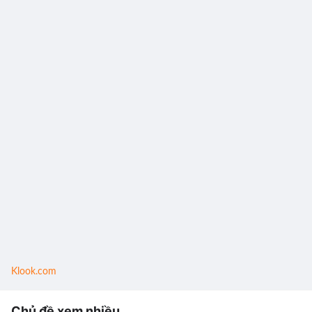
Klook.com
Chủ đề xem nhiều