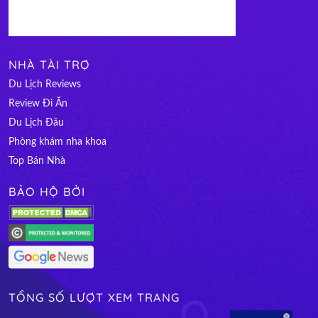
NHÀ TÀI TRỢ
Du Lịch Reviews
Review Đi Ăn
Du Lịch Đâu
Phòng khám nha khoa
Top Bán Nhà
BẢO HỘ BỞI
TỔNG SỐ LƯỢT XEM TRANG