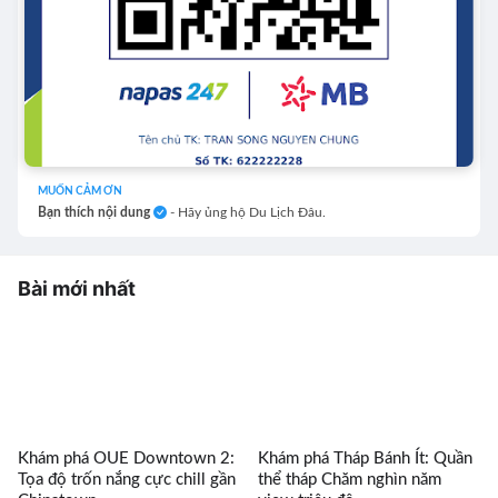
MUỐN CẢM ƠN
Bạn thích nội dung
- Hãy ủng hộ Du Lịch Đâu.
Bài mới nhất
Khám phá OUE Downtown 2:
Khám phá Tháp Bánh Ít: Quần
Tọa độ trốn nắng cực chill gần
thể tháp Chăm nghìn năm