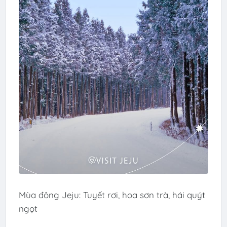
Mùa đông Jeju: Tuyết rơi, hoa sơn trà, hái quýt
ngọt