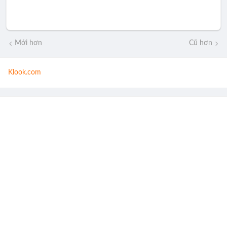
Mới hơn
Cũ hơn
Klook.com