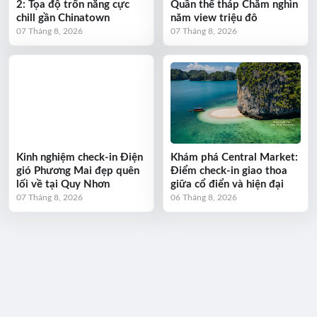
2: Tọa độ trốn nắng cực
Quần thể tháp Chăm nghìn
chill gần Chinatown
năm view triệu đô
07 Tháng 8, 2026
07 Tháng 8, 2026
Kinh nghiệm check-in Điện
Khám phá Central Market:
gió Phương Mai đẹp quên
Điểm check-in giao thoa
lối về tại Quy Nhơn
giữa cổ điển và hiện đại
07 Tháng 8, 2026
06 Tháng 8, 2026