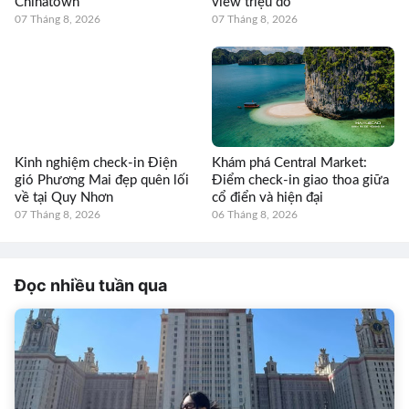
Chinatown
view triệu đô
07 Tháng 8, 2026
07 Tháng 8, 2026
Kinh nghiệm check-in Điện
Khám phá Central Market:
gió Phương Mai đẹp quên lối
Điểm check-in giao thoa giữa
về tại Quy Nhơn
cổ điển và hiện đại
07 Tháng 8, 2026
06 Tháng 8, 2026
Đọc nhiều tuần qua