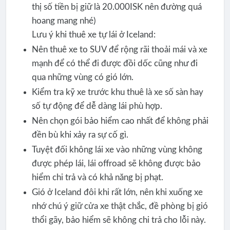
thị số tiền bị giữ là 20.000ISK nên đường quá
hoang mang nhé)
Lưu ý khi thuê xe tự lái ở Iceland:
Nên thuê xe to SUV để rộng rãi thoải mái và xe
mạnh để có thể đi được đồi dốc cũng như đi
qua những vùng có gió lớn.
Kiểm tra kỹ xe trước khu thuê là xe số sàn hay
số tự động để dễ dàng lái phù hợp.
Nên chọn gói bảo hiểm cao nhất để không phải
đền bù khi xảy ra sự cố gì.
Tuyệt đối không lái xe vào những vùng không
được phép lái, lái offroad sẽ không được bảo
hiểm chi trả và có khả năng bị phạt.
Gió ở Iceland đôi khi rất lớn, nên khi xuống xe
nhớ chú ý giữ cửa xe thật chắc, đề phòng bị gió
thổi gãy, bảo hiểm sẽ không chi trả cho lỗi này.