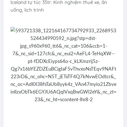
Iceland tự túc 35tr: Kinh nghiệm thuê xe, ăn
uống, lịch trình