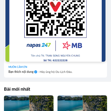
MUỐN CẢM ƠN
Bạn thích nội dung
- Hãy ủng hộ Du Lịch Đâu.
Bài mới nhất