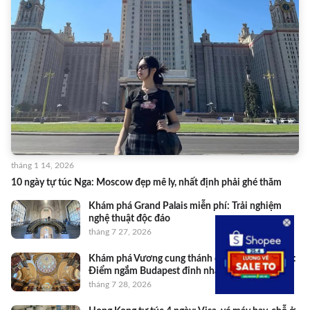
tháng 1 14, 2026
10 ngày tự túc Nga: Moscow đẹp mê ly, nhất định phải ghé thăm
Khám phá Grand Palais miễn phí: Trải nghiệm
nghệ thuật độc đáo
tháng 7 27, 2026
Khám phá Vương cung thánh đường St. Stephen:
Điểm ngắm Budapest đỉnh nhất
tháng 7 28, 2026