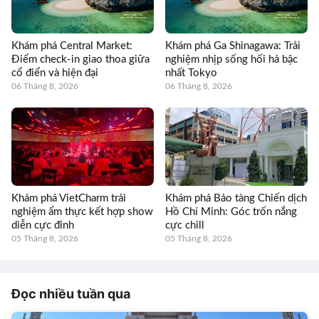
Khám phá Central Market:
Khám phá Ga Shinagawa: Trải
Điểm check-in giao thoa giữa
nghiệm nhịp sống hối hả bậc
cổ điển và hiện đại
nhất Tokyo
06 Tháng 8, 2026
06 Tháng 8, 2026
Khám phá VietCharm trải
Khám phá Bảo tàng Chiến dịch
nghiệm ẩm thực kết hợp show
Hồ Chí Minh: Góc trốn nắng
diễn cực đỉnh
cực chill
05 Tháng 8, 2026
05 Tháng 8, 2026
Đọc nhiều tuần qua