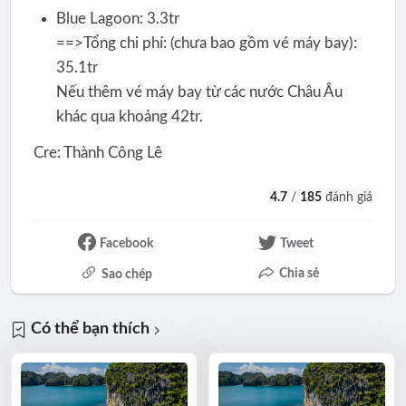
Blue Lagoon: 3.3tr
==>Tổng chi phí: (chưa bao gồm vé máy bay):
35.1tr
Nếu thêm vé máy bay từ các nước Châu Âu
khác qua khoảng 42tr.
Cre: Thành Công Lê
4.7
/
185
đánh giá
Facebook
Tweet
Chia sẻ
Sao chép
Có thể bạn thích