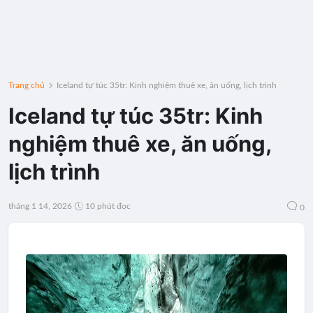
Trang chủ
Iceland tự túc 35tr: Kinh nghiệm thuê xe, ăn uống, lịch trình
Iceland tự túc 35tr: Kinh
nghiệm thuê xe, ăn uống,
lịch trình
tháng 1 14, 2026
10 phút đọc
0