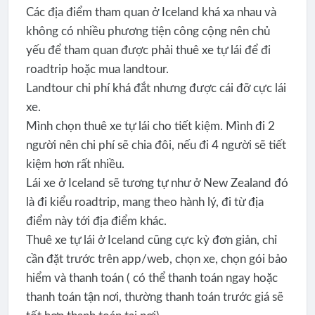
Các địa điểm tham quan ở Iceland khá xa nhau và
không có nhiều phương tiện công cộng nên chủ
yếu để tham quan được phải thuê xe tự lái để đi
roadtrip hoặc mua landtour.
Landtour chi phí khá đắt nhưng được cái đỡ cực lái
xe.
Mình chọn thuê xe tự lái cho tiết kiệm. Mình đi 2
người nên chi phí sẽ chia đôi, nếu đi 4 người sẽ tiết
kiệm hơn rất nhiều.
Lái xe ở Iceland sẽ tương tự như ở New Zealand đó
là đi kiểu roadtrip, mang theo hành lý, đi từ địa
điểm này tới địa điểm khác.
Thuê xe tự lái ở Iceland cũng cực kỳ đơn giản, chỉ
cần đặt trước trên app/web, chọn xe, chọn gói bảo
hiểm và thanh toán ( có thể thanh toán ngay hoặc
thanh toán tận nơi, thường thanh toán trước giá sẽ