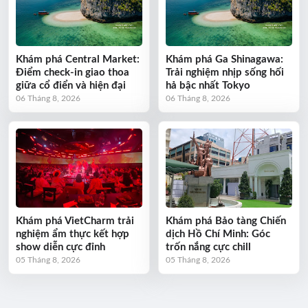
Khám phá Central Market:
Khám phá Ga Shinagawa:
Điểm check-in giao thoa
Trải nghiệm nhịp sống hối
giữa cổ điển và hiện đại
hả bậc nhất Tokyo
06 Tháng 8, 2026
06 Tháng 8, 2026
Khám phá VietCharm trải
Khám phá Bảo tàng Chiến
nghiệm ẩm thực kết hợp
dịch Hồ Chí Minh: Góc
show diễn cực đỉnh
trốn nắng cực chill
05 Tháng 8, 2026
05 Tháng 8, 2026