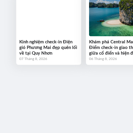
Kinh nghiệm check-in Điện
Khám phá Central Ma
gió Phương Mai đẹp quên lối
Điểm check-in giao t
về tại Quy Nhơn
giữa cổ điển và hiện đ
07 Tháng 8, 2026
06 Tháng 8, 2026