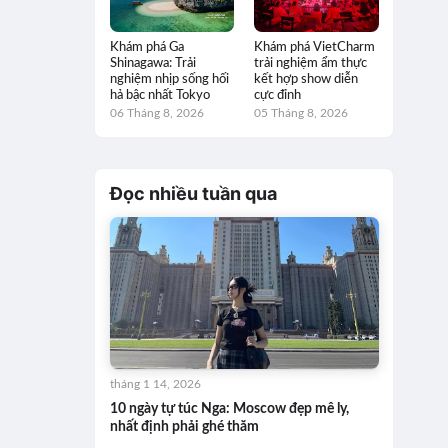
Khám phá Ga
Khám phá VietCharm
Shinagawa: Trải
trải nghiệm ẩm thực
nghiệm nhịp sống hối
kết hợp show diễn
hả bậc nhất Tokyo
cực đỉnh
06 Tháng 8, 2026
05 Tháng 8, 2026
Đọc nhiều tuần qua
tháng 1 14, 2026
10 ngày tự túc Nga: Moscow đẹp mê ly,
nhất định phải ghé thăm