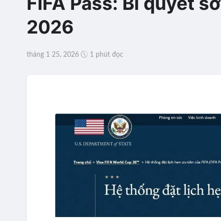
FIFA Pass: Bí quyết 
2026
tháng 1 25, 2026
1 phút đọc