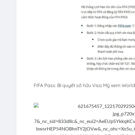
FIFA Pass: Bí quyết sở hữu Visa Mỹ xem Worl