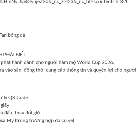
Fan bóng đá
 PHẢI BIẾT
FA phát hành dành cho người hâm mộ World Cup 2026.
 ra vào sân, đồng thời cung cấp thông tin và quyền lợi cho người
 tử & QR Code
 giấy
n đấu, thay đổi giờ
isa Mỹ (trong trường hợp đã có vé)