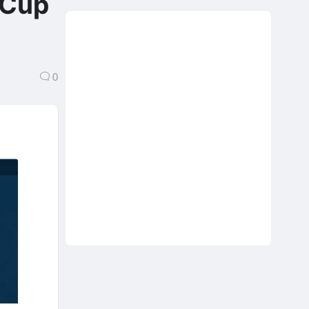
 Cup
0