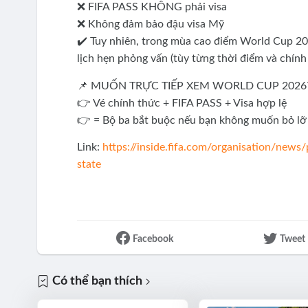
❌ FIFA PASS KHÔNG phải visa
❌ Không đảm bảo đậu visa Mỹ
✔️ Tuy nhiên, trong mùa cao điểm World Cup 202
lịch hẹn phỏng vấn (tùy từng thời điểm và chính
📌 MUỐN TRỰC TIẾP XEM WORLD CUP 2026
👉 Vé chính thức + FIFA PASS + Visa hợp lệ
👉 = Bộ ba bắt buộc nếu bạn không muốn bỏ lỡ
Link:
https://inside.fifa.com/organisation/new
state
Facebook
Tweet
Có thể bạn thích