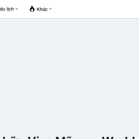
du lịch
Khác